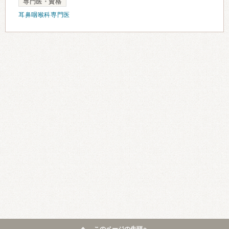
専門医・資格
耳鼻咽喉科専門医