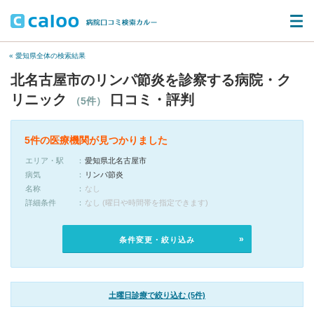
« 愛知県全体の検索結果
北名古屋市のリンパ節炎を診察する病院・ク
リニック
口コミ・評判
（5件）
5件の医療機関が見つかりました
エリア・駅
愛知県北名古屋市
病気
リンパ節炎
名称
なし
詳細条件
なし (曜日や時間帯を指定できます)
条件変更・絞り込み
土曜日診療で絞り込む (5件)