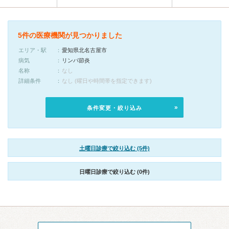
5件の医療機関が見つかりました
エリア・駅
愛知県北名古屋市
病気
リンパ節炎
名称
なし
詳細条件
なし (曜日や時間帯を指定できます)
条件変更・絞り込み
土曜日診療で絞り込む (5件)
日曜日診療で絞り込む (0件)