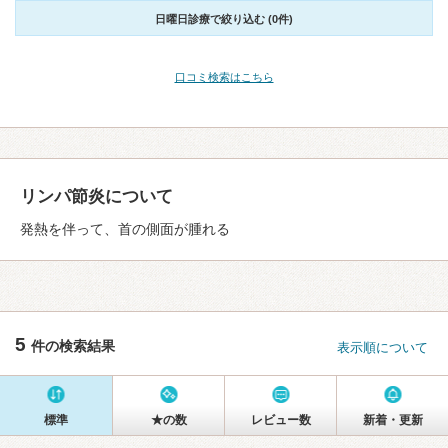
日曜日診療で絞り込む (0件)
口コミ検索はこちら
リンパ節炎について
発熱を伴って、首の側面が腫れる
5
件の検索結果
表示順について
標準
★の数
レビュー数
新着・更新