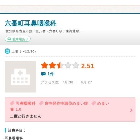
六番町耳鼻咽喉科
愛知県名古屋市熱田区八番（六番町駅、東海通駅）
駐車場あり
土曜（〜12:30）
2.51
1件
アクセス数 7月:
30
| 6月:
27
耳鼻咽喉科
良性発作性頭位めまい症
めまい
1.0
二度と行きません
診療科目：
耳鼻咽喉科