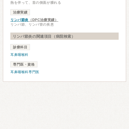
熱を伴って、首の側面が腫れる
治療実績
リンパ節炎
（DPC治療実績）
リンパ節、リンパ管の疾患
リンパ節炎の関連項目（病院検索）
診療科目
耳鼻咽喉科
専門医・資格
耳鼻咽喉科専門医