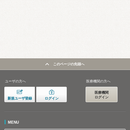
このページの先頭へ
ユーザの方へ
医療機関の方へ
医療機関
ログイン
新規ユーザ登録
ログイン
MENU