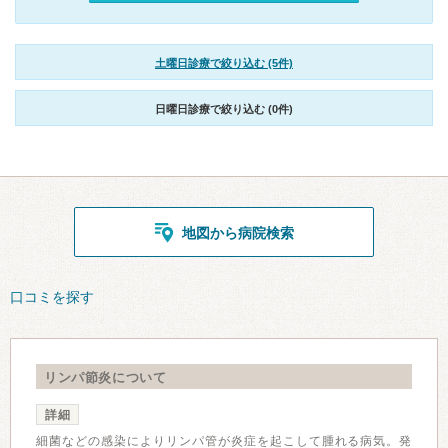
土曜日診療で絞り込む (5件)
日曜日診療で絞り込む (0件)
地図から病院検索
口コミを探す
リンパ節炎について
詳細
細菌などの感染によりリンパ管が炎症を起こして腫れる病気。発