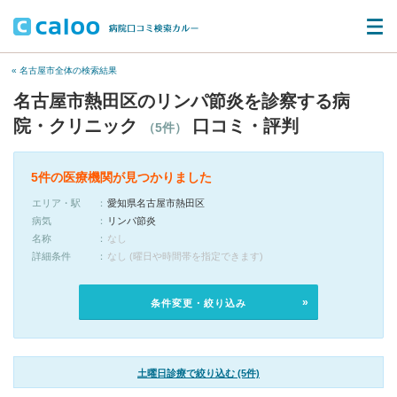
« 名古屋市全体の検索結果
名古屋市熱田区のリンパ節炎を診察する病
院・クリニック
口コミ・評判
（5件）
5件の医療機関が見つかりました
エリア・駅
愛知県名古屋市熱田区
病気
リンパ節炎
名称
なし
詳細条件
なし (曜日や時間帯を指定できます)
条件変更・絞り込み
土曜日診療で絞り込む (5件)