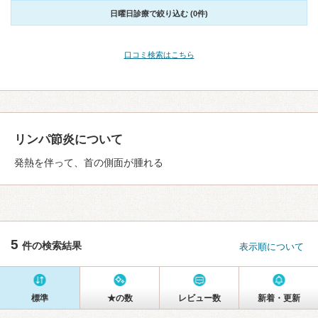
日曜日診療で絞り込む (0件)
口コミ検索はこちら
リンパ節炎について
発熱を伴って、首の側面が腫れる
5
件の検索結果
表示順について
標準
★の数
レビュー数
新着・更新