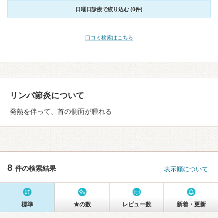
日曜日診療で絞り込む (0件)
口コミ検索はこちら
リンパ節炎について
発熱を伴って、首の側面が腫れる
8
件の検索結果
表示順について
標準
★の数
レビュー数
新着・更新