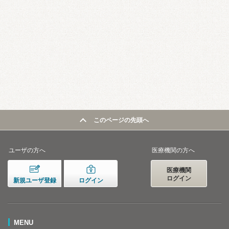
このページの先頭へ
ユーザの方へ
医療機関の方へ
医療機関
ログイン
新規ユーザ登録
ログイン
MENU