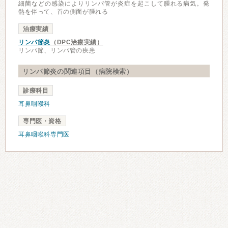
細菌などの感染によりリンパ管が炎症を起こして腫れる病気。発
熱を伴って、首の側面が腫れる
治療実績
リンパ節炎
（DPC治療実績）
リンパ節、リンパ管の疾患
リンパ節炎の関連項目（病院検索）
診療科目
耳鼻咽喉科
専門医・資格
耳鼻咽喉科専門医