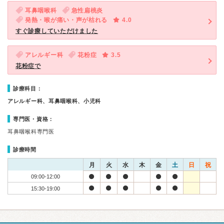
耳鼻咽喉科
急性扁桃炎
発熱・喉が痛い・声が枯れる
4.0
すぐ診療していただけました
アレルギー科
花粉症
3.5
花粉症で
診療科目：
アレルギー科、耳鼻咽喉科、小児科
専門医・資格：
耳鼻咽喉科専門医
診療時間
月
火
水
木
金
土
日
祝
09:00-12:00
15:30-19:00