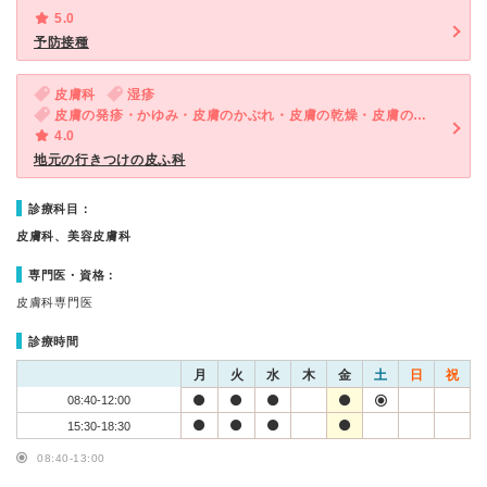
5.0
予防接種
皮膚科
湿疹
皮膚の発疹・かゆみ・皮膚のかぶれ・皮膚の乾燥・皮膚のできもの・手荒れ
4.0
地元の行きつけの皮ふ科
診療科目：
皮膚科、美容皮膚科
専門医・資格：
皮膚科専門医
診療時間
月
火
水
木
金
土
日
祝
08:40-12:00
15:30-18:30
08:40-13:00