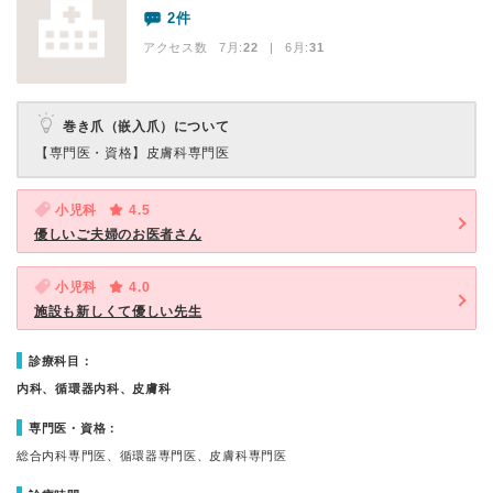
2件
アクセス数 7月:
22
| 6月:
31
巻き爪（嵌入爪）について
【専門医・資格】
皮膚科専門医
小児科
4.5
優しいご夫婦のお医者さん
小児科
4.0
施設も新しくて優しい先生
診療科目：
内科、循環器内科、皮膚科
専門医・資格：
総合内科専門医、循環器専門医、皮膚科専門医