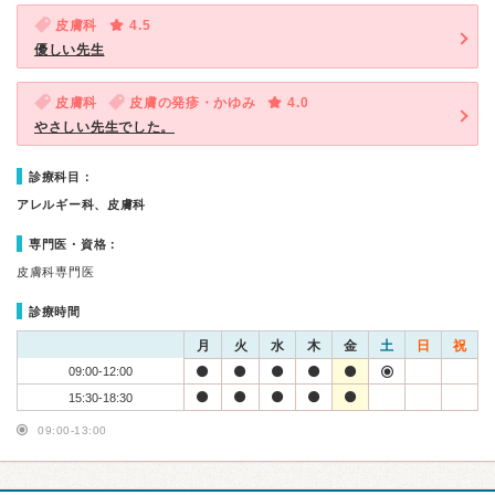
皮膚科
4.5
優しい先生
皮膚科
皮膚の発疹・かゆみ
4.0
やさしい先生でした。
診療科目：
アレルギー科、皮膚科
専門医・資格：
皮膚科専門医
診療時間
月
火
水
木
金
土
日
祝
09:00-12:00
15:30-18:30
09:00-13:00