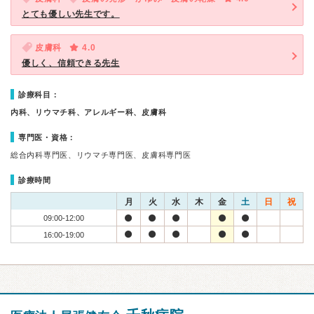
とても優しい先生です。
皮膚科
4.0
優しく、信頼できる先生
診療科目：
内科、リウマチ科、アレルギー科、皮膚科
専門医・資格：
総合内科専門医、リウマチ専門医、皮膚科専門医
診療時間
月
火
水
木
金
土
日
祝
09:00-12:00
16:00-19:00