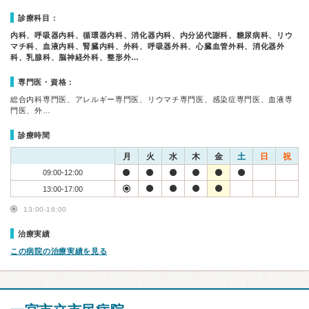
診療科目：
内科、呼吸器内科、循環器内科、消化器内科、内分泌代謝科、糖尿病科、リウ
マチ科、血液内科、腎臓内科、外科、呼吸器外科、心臓血管外科、消化器外
科、乳腺科、脳神経外科、整形外…
専門医・資格：
総合内科専門医、アレルギー専門医、リウマチ専門医、感染症専門医、血液専
門医、外…
診療時間
月
火
水
木
金
土
日
祝
09:00-12:00
13:00-17:00
13:00-16:00
治療実績
この病院の治療実績を見る