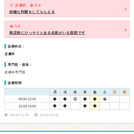
皮膚科
5.0
的確な判断をしてもらえる
5.0
商店街にひっそりとある名医がいる医院です
診療科目：
皮膚科
専門医・資格：
皮膚科専門医
診療時間
月
火
水
木
金
土
日
祝
09:00-12:00
16:00-19:00
08:45-11:45
16:00-19:00