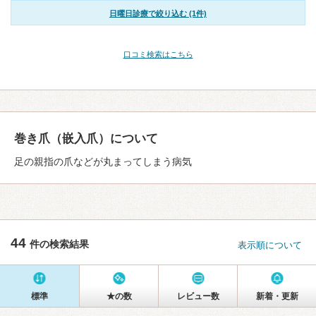
日曜日診療で絞り込む (1件)
口コミ検索はこちら
巻き爪（嵌入爪）について
足の親指の爪などが丸まってしまう病気
44
件の検索結果
表示順について
標準
★の数
レビュー数
新着・更新