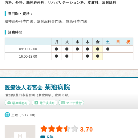
内科、外科、脳神経外科、リハビリテーション科、皮膚科、放射線科
専門医・資格：
脳神経外科専門医、放射線科専門医、救急科専門医
診療時間
月
火
水
木
金
土
日
祝
09:00-12:00
16:00-19:00
菊池病院
医療法人若宮会
愛知県豊田市若宮町（新豊田駅、豊田市駅）
駐車場あり
電子決済可
マイナ受付
土曜（〜12:00）
3.70
6件