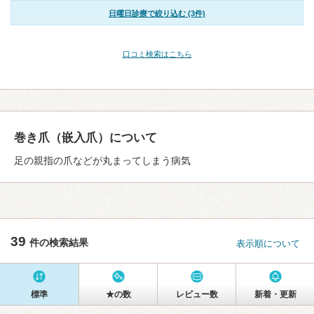
日曜日診療で絞り込む (3件)
口コミ検索はこちら
巻き爪（嵌入爪）について
足の親指の爪などが丸まってしまう病気
39
件の検索結果
表示順について
標準
★の数
レビュー数
新着・更新