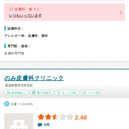
皮膚科
4.5
いつもいっています
診療科目：
アレルギー科、皮膚科、眼科
専門医・資格：
皮膚科専門医
のみ皮膚科クリニック
愛知県豊田市野見町
駐車場あり
電子決済可
ネット予約
マイナ受付
土曜（〜13:00）
2.48
4件