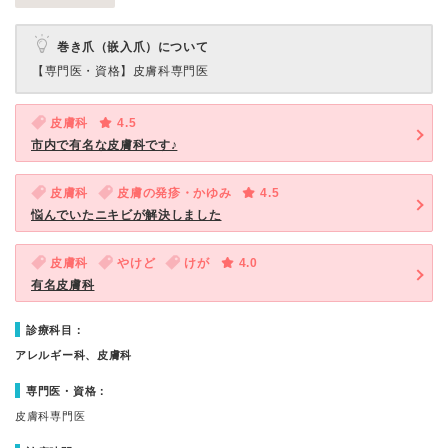
巻き爪（嵌入爪）について
【専門医・資格】
皮膚科専門医
皮膚科
4.5
市内で有名な皮膚科です♪
皮膚科
皮膚の発疹・かゆみ
4.5
悩んでいたニキビが解決しました
皮膚科
やけど
けが
4.0
有名皮膚科
診療科目：
アレルギー科、皮膚科
専門医・資格：
皮膚科専門医