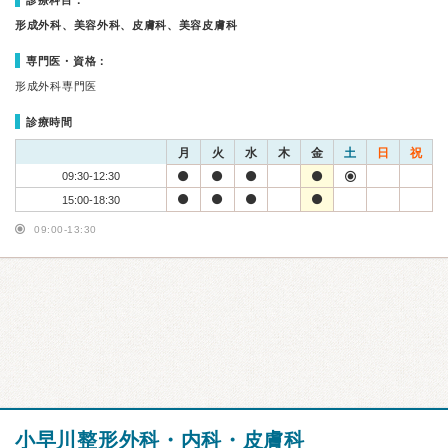
診療科目：
形成外科、美容外科、皮膚科、美容皮膚科
専門医・資格：
形成外科専門医
診療時間
月
火
水
木
金
土
日
祝
09:30-12:30
15:00-18:30
09:00-13:30
小早川整形外科・内科・皮膚科