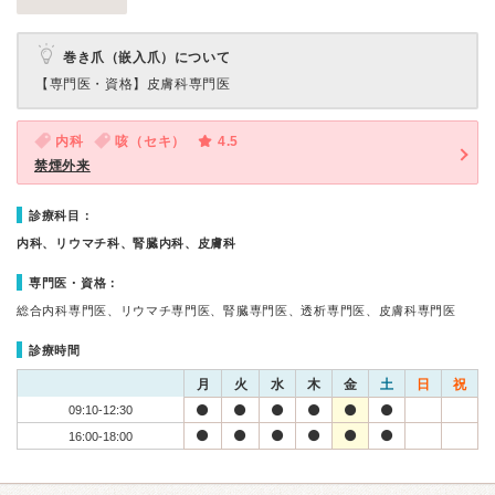
巻き爪（嵌入爪）について
【専門医・資格】
皮膚科専門医
内科
咳（セキ）
4.5
禁煙外来
診療科目：
内科、リウマチ科、腎臓内科、皮膚科
専門医・資格：
総合内科専門医、リウマチ専門医、腎臓専門医、透析専門医、皮膚科専門医
診療時間
月
火
水
木
金
土
日
祝
09:10-12:30
16:00-18:00