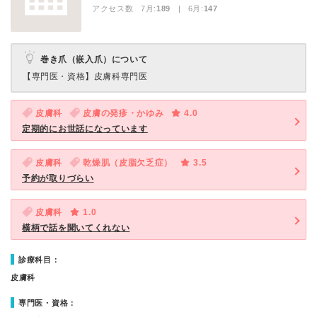
アクセス数 7月:
189
| 6月:
147
巻き爪（嵌入爪）について
【専門医・資格】
皮膚科専門医
皮膚科
皮膚の発疹・かゆみ
4.0
定期的にお世話になっています
皮膚科
乾燥肌（皮脂欠乏症）
3.5
予約が取りづらい
皮膚科
1.0
横柄で話を聞いてくれない
診療科目：
皮膚科
専門医・資格：