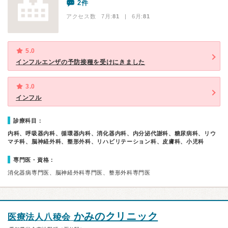
2件
アクセス数 7月:
81
| 6月:
81
5.0
インフルエンザの予防接種を受けにきました
3.0
インフル
診療科目：
内科、呼吸器内科、循環器内科、消化器内科、内分泌代謝科、糖尿病科、リウ
マチ科、脳神経外科、整形外科、リハビリテーション科、皮膚科、小児科
専門医・資格：
消化器病専門医、脳神経外科専門医、整形外科専門医
かみのクリニック
医療法人八稜会