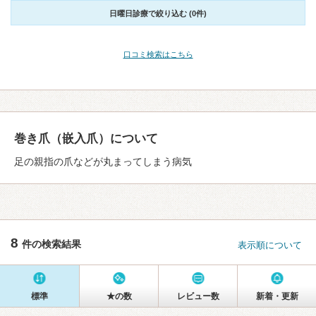
日曜日診療で絞り込む (0件)
口コミ検索はこちら
巻き爪（嵌入爪）について
足の親指の爪などが丸まってしまう病気
8
件の検索結果
表示順について
標準
★の数
レビュー数
新着・更新