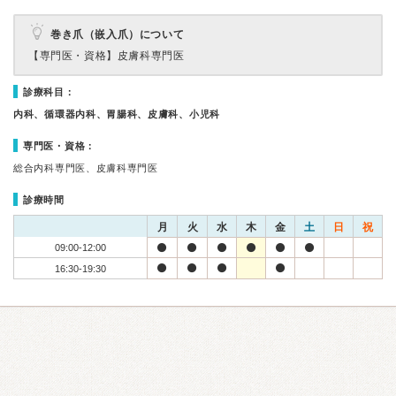
巻き爪（嵌入爪）について
【専門医・資格】
皮膚科専門医
診療科目：
内科、循環器内科、胃腸科、皮膚科、小児科
専門医・資格：
総合内科専門医、皮膚科専門医
診療時間
月
火
水
木
金
土
日
祝
09:00-12:00
16:30-19:30