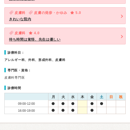
皮膚科
皮膚の発疹・かゆみ
5.0
きれいな院内
皮膚科
4.0
待ち時間は覚悟、先生は優しい
診療科目：
アレルギー科、外科、形成外科、皮膚科
専門医・資格：
皮膚科専門医
診療時間
月
火
水
木
金
土
日
祝
09:00-12:00
16:00-19:00