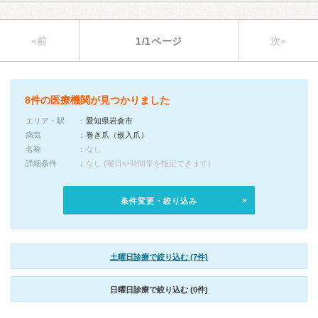
«前
1/1ページ
次»
8件の医療機関が見つかりました
エリア・駅
愛知県岩倉市
病気
巻き爪（嵌入爪）
名称
なし
詳細条件
なし (曜日や時間帯を指定できます)
条件変更・絞り込み
土曜日診療で絞り込む (7件)
日曜日診療で絞り込む (0件)