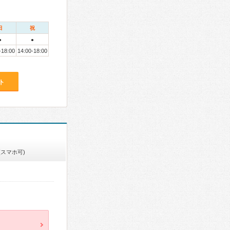
日
祝
●
●
-18:00
14:00-18:00
ト
(スマホ可)