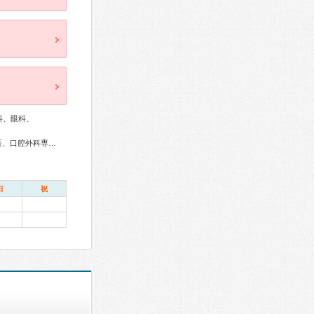
科、眼科、
リウマチ専門医、循環器専門医、整形外科専門医、眼科専門医、口腔外科専門医
日
祝