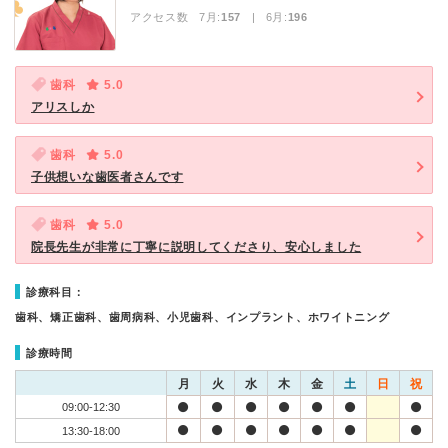
アクセス数 7月:
157
| 6月:
196
歯科
5.0
アリスしか
歯科
5.0
子供想いな歯医者さんです
歯科
5.0
院長先生が非常に丁寧に説明してくださり、安心しました
診療科目：
歯科、矯正歯科、歯周病科、小児歯科、インプラント、ホワイトニング
診療時間
月
火
水
木
金
土
日
祝
09:00-12:30
13:30-18:00