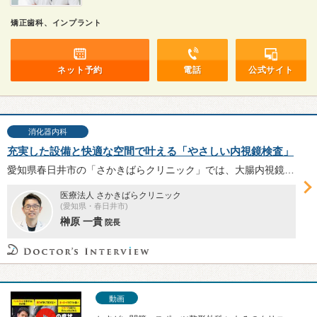
矯正歯科、インプラント
ネット予約
電話
公式サイト
消化器内科
充実した設備と快適な空間で叶える「やさしい内視鏡検査」
愛知県春日井市の「さかきばらクリニック」では、大腸内視鏡検査に力を入れている。充実した検査装置と快適な検査環境を整備し、患者に安心を提供する榊原一貴院長へ、大腸内視鏡検査が必要な症状や、同院が提供する「やさしい内視鏡検査」について伺った。
医療法人 さかきばらクリニック
(愛知県・春日井市)
榊原 一貴
院長
動画