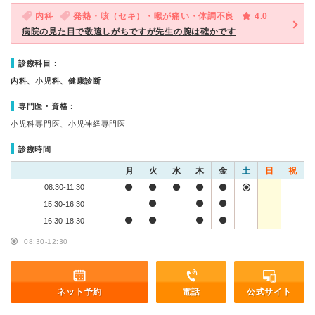
内科
発熱・咳（セキ）・喉が痛い・体調不良
4.0
病院の見た目で敬遠しがちですが先生の腕は確かです
診療科目：
内科、小児科、健康診断
専門医・資格：
小児科専門医、小児神経専門医
診療時間
月
火
水
木
金
土
日
祝
08:30-11:30
15:30-16:30
16:30-18:30
08:30-12:30
ネット予約
電話
公式サイト