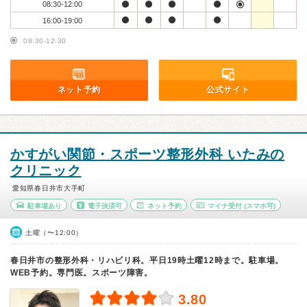
08:30-12:00
16:00-19:00
08:30-12:30
ネット予約
公式サイト
かすがい関節・スポーツ整形外科 いたみの
クリニック
愛知県春日井市大手町
駐車場あり
電子決済可
ネット予約
マイナ受付
(スマホ可)
土曜（〜12:00）
春日井市の整形外科・リハビリ科。平日19時土曜12時まで。駐車場。
WEB予約。専門医。スポーツ障害。
3.80