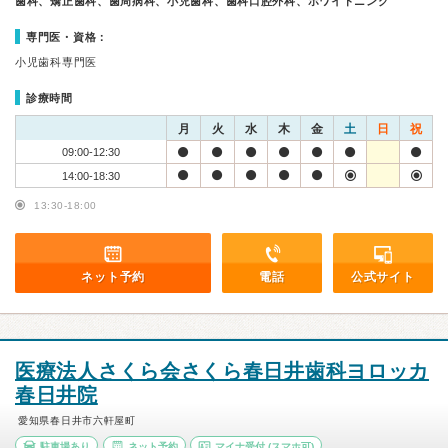
歯科、矯正歯科、歯周病科、小児歯科、歯科口腔外科、ホワイトニング
専門医・資格：
小児歯科専門医
診療時間
月
火
水
木
金
土
日
祝
09:00-12:30
14:00-18:30
13:30-18:00
ネット予約
電話
公式サイト
医療法人さくら会さくら春日井歯科ヨロッカ
春日井院
愛知県春日井市六軒屋町
駐車場あり
ネット予約
マイナ受付
(スマホ可)