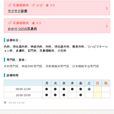
耳鼻咽喉科
かぜ
4.5
サクサク診療
耳鼻咽喉科
4.5
かかりつけの耳鼻科
診療科目：
内科、消化器内科、神経内科、外科、消化器外科、整形外科、リハビリテーシ
ョン科、皮膚科、肛門科、耳鼻咽喉科、小児科
専門医・資格：
外科専門医、神経内科専門医、耳鼻咽喉科専門医、日本睡眠学会専門医
診療時間
月
火
水
木
金
土
日
祝
09:00-12:00
16:00-19:00
09:00-13:00