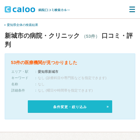
« 愛知県全体の検索結果
新城市の病院・クリニック
口コミ・評
（53件）
判
53件の医療機関が見つかりました
エリア・駅
愛知県新城市
キーワード
なし (診療科目や専門医などを指定できます)
名称
なし
詳細条件
なし (曜日や時間帯を指定できます)
条件変更・絞り込み