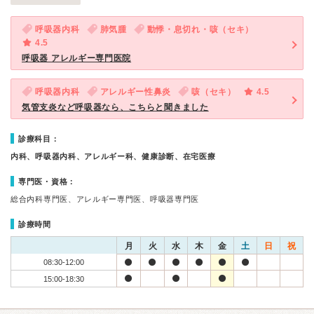
呼吸器内科
肺気腫
動悸・息切れ・咳（セキ）
4.5
呼吸器 アレルギー専門医院
呼吸器内科
アレルギー性鼻炎
咳（セキ）
4.5
気管支炎など呼吸器なら、こちらと聞きました
診療科目：
内科、呼吸器内科、アレルギー科、健康診断、在宅医療
専門医・資格：
総合内科専門医、アレルギー専門医、呼吸器専門医
診療時間
月
火
水
木
金
土
日
祝
08:30-12:00
15:00-18:30