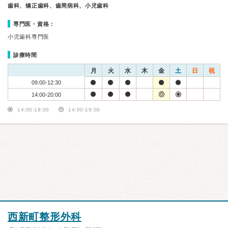
歯科、矯正歯科、歯周病科、小児歯科
専門医・資格：
小児歯科専門医
診療時間
月
火
水
木
金
土
日
祝
09:00-12:30
14:00-20:00
14:00-18:00
14:00-19:00
西新町整形外科