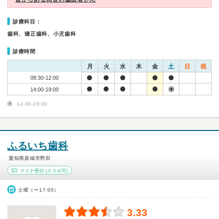
診療科目：
歯科、矯正歯科、小児歯科
診療時間
月
火
水
木
金
土
日
祝
08:30-12:00
14:00-19:00
14:00-18:00
ふるいち歯科
愛知県新城市野田
マイナ受付
(スマホ可)
土曜（〜17:00）
3.33