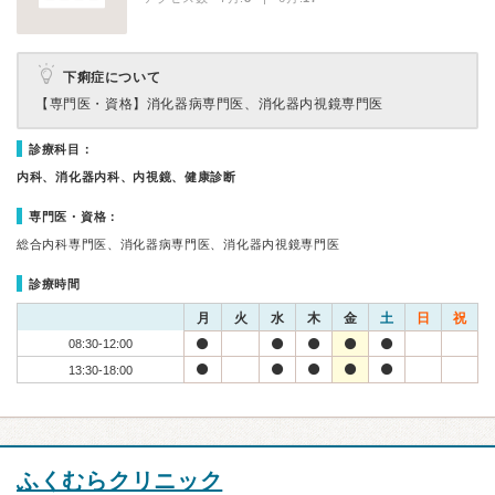
下痢症について
【専門医・資格】
消化器病専門医、消化器内視鏡専門医
診療科目：
内科、消化器内科、内視鏡、健康診断
専門医・資格：
総合内科専門医、消化器病専門医、消化器内視鏡専門医
診療時間
月
火
水
木
金
土
日
祝
08:30-12:00
13:30-18:00
ふくむらクリニック