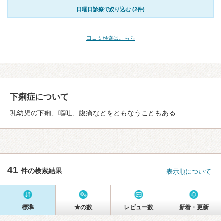
日曜日診療で絞り込む (2件)
口コミ検索はこちら
下痢症について
乳幼児の下痢、嘔吐、腹痛などをともなうこともある
41
件の検索結果
表示順について
標準
★の数
レビュー数
新着・更新