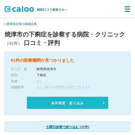
« 静岡県全体の検索結果
焼津市の下痢症を診察する病院・クリニック
口コミ・評判
（41件）
41件の医療機関が見つかりました
エリア・駅
静岡県焼津市
病気
下痢症
名称
なし
詳細条件
なし (曜日や時間帯を指定できます)
条件変更・絞り込み
土曜日診療で絞り込む (37件)