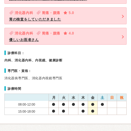
消化器内科
胃痛・腹痛
5.0
胃の検査をしていただきました
消化器内科
胃痛・腹痛
4.0
優しいお医者さん
診療科目：
内科、消化器内科、内視鏡、健康診断
専門医・資格：
消化器病専門医、消化器内視鏡専門医
診療時間
月
火
水
木
金
土
日
祝
08:00-12:00
15:00-18:00