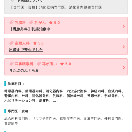
下痢症について
【専門医・資格】
消化器病専門医、消化器内視鏡専門医
乳腺科
乳がん
5.0
【乳腺外科】乳癌治療中
産婦人科
5.0
出産まで安心でした
耳鼻咽喉科
耳が痛い
5.0
耳たぶのふくらみ
診療科目：
呼吸器内科、循環器内科、消化器内科、内分泌代謝科、神経内科、血液内科、
腎臓内科、外科、消化器外科、乳腺科、脳神経外科、整形外科、形成外科、リ
ハビリテーション科、皮膚科、…
専門医・資格：
総合内科専門医、リウマチ専門医、感染症専門医、血液専門医、外科専門医、
糖尿病専…