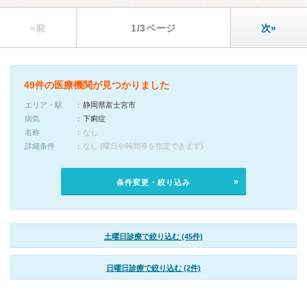
«前
1/3ページ
次»
49件の医療機関が見つかりました
エリア・駅
静岡県富士宮市
病気
下痢症
名称
なし
詳細条件
なし (曜日や時間帯を指定できます)
条件変更・絞り込み
土曜日診療で絞り込む (45件)
日曜日診療で絞り込む (2件)