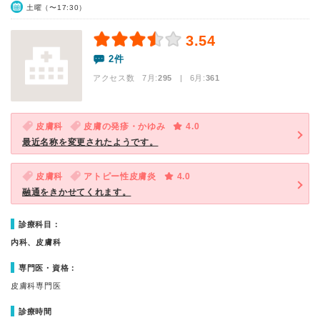
土曜（〜17:30）
3.54
2件
アクセス数 7月:
295
| 6月:
361
皮膚科
皮膚の発疹・かゆみ
4.0
最近名称を変更されたようです。
皮膚科
アトピー性皮膚炎
4.0
融通をきかせてくれます。
診療科目：
内科、皮膚科
専門医・資格：
皮膚科専門医
診療時間