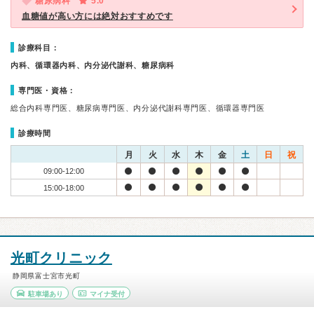
糖尿病科
5.0
血糖値が高い方には絶対おすすめです
診療科目：
内科、循環器内科、内分泌代謝科、糖尿病科
専門医・資格：
総合内科専門医、糖尿病専門医、内分泌代謝科専門医、循環器専門医
診療時間
月
火
水
木
金
土
日
祝
09:00-12:00
15:00-18:00
光町クリニック
静岡県富士宮市光町
駐車場あり
マイナ受付