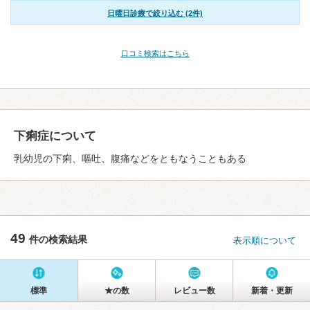
日曜日診療で絞り込む (2件)
口コミ検索はこちら
下痢症について
乳幼児の下痢、嘔吐、腹痛などをともなうこともある
49
件の検索結果
表示順について
標準
★の数
レビュー数
新着・更新