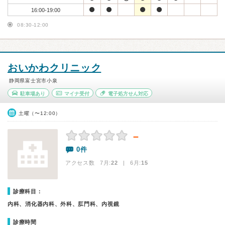
16:00-19:00
08:30-12:00
おいかわクリニック
静岡県富士宮市小泉
駐車場あり
マイナ受付
電子処方せん対応
土曜（〜12:00）
－
0件
アクセス数 7月:
22
| 6月:
15
診療科目：
内科、消化器内科、外科、肛門科、内視鏡
診療時間