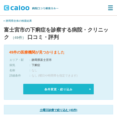
« 静岡県全体の検索結果
富士宮市の下痢症を診察する病院・クリニッ
ク
口コミ・評判
（49件）
49件の医療機関が見つかりました
エリア・駅
静岡県富士宮市
病気
下痢症
名称
なし
詳細条件
なし (曜日や時間帯を指定できます)
条件変更・絞り込み
土曜日診療で絞り込む (45件)