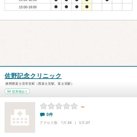
15:00-18:00
佐野記念クリニック
静岡県富士宮市宮町（西富士宮駅、富士宮駅）
駐車場あり
－
0件
アクセス数 7月:
35
| 6月:
27