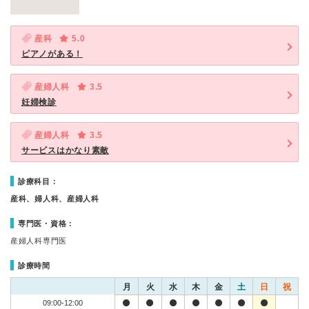
産科
5.0
ピアノがある！
産婦人科
3.5
妊婦検診
産婦人科
3.5
サービスはかなり素敵
診療科目：
産科、婦人科、産婦人科
専門医・資格：
産婦人科専門医
診療時間
月
火
水
木
金
土
日
祝
09:00-12:00