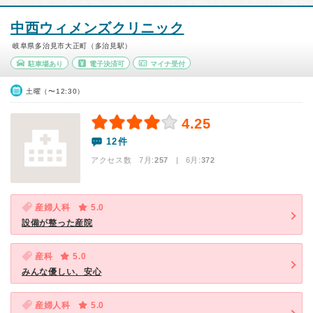
中西ウィメンズクリニック
岐阜県多治見市大正町（多治見駅）
駐車場あり
電子決済可
マイナ受付
土曜（〜12:30）
4.25
12件
アクセス数 7月:
257
| 6月:
372
産婦人科
5.0
設備が整った産院
産科
5.0
みんな優しい、安心
産婦人科
5.0