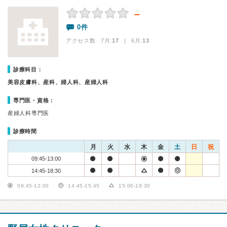
－
0件
アクセス数 7月:
17
| 6月:
13
診療科目：
美容皮膚科、産科、婦人科、産婦人科
専門医・資格：
産婦人科専門医
診療時間
月
火
水
木
金
土
日
祝
09:45-13:00
14:45-18:30
09:45-12:00
14:45-15:45
15:00-18:30