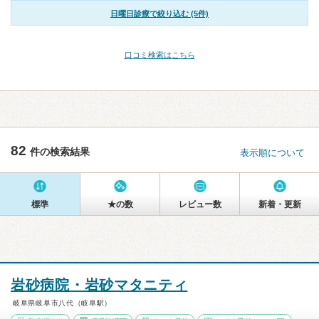
日曜日診療で絞り込む (5件)
口コミ検索はこちら
82
件の検索結果
表示順について
標準
★の数
レビュー数
新着・更新
岩砂病院・岩砂マタニティ
岐阜県岐阜市八代（岐阜駅）