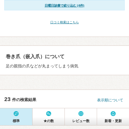
日曜日診療で絞り込む (4件)
口コミ検索はこちら
巻き爪（嵌入爪）について
足の親指の爪などが丸まってしまう病気
23
件の検索結果
表示順について
標準
★の数
レビュー数
新着・更新