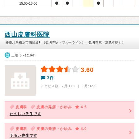
15:00-18:00
西山皮膚科医院
神奈川県横浜市南区通町（弘明寺駅（ブルーライン）、弘明寺駅（京急本線））
土曜（〜12:00）
3.60
3件
アクセス数 7月:
113
| 6月:
123
皮膚科
皮膚の発疹・かゆみ
4.5
たのしい先生です
皮膚科
皮膚の発疹・かゆみ
4.0
明るい先生です