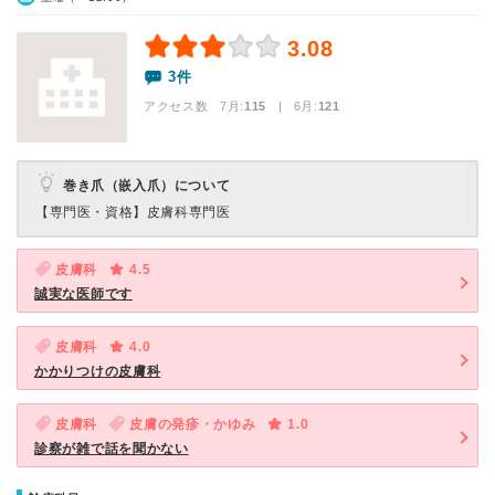
3.08
3件
アクセス数 7月:
115
| 6月:
121
巻き爪（嵌入爪）について
【専門医・資格】
皮膚科専門医
皮膚科
4.5
誠実な医師です
皮膚科
4.0
かかりつけの皮膚科
皮膚科
皮膚の発疹・かゆみ
1.0
診察が雑で話を聞かない