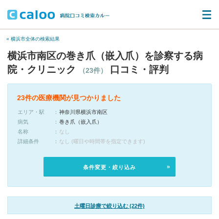
« 横浜市全体の検索結果
横浜市南区の巻き爪（嵌入爪）を診察する病
院・クリニック
口コミ・評判
（23件）
23件の医療機関が見つかりました
エリア・駅
神奈川県横浜市南区
病気
巻き爪（嵌入爪）
名称
なし
詳細条件
なし (曜日や時間帯を指定できます)
条件変更・絞り込み
土曜日診療で絞り込む (22件)