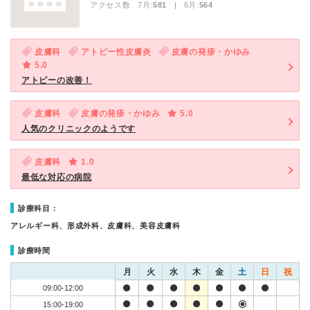
アクセス数 7月:
581
| 6月:
564
皮膚科
アトピー性皮膚炎
皮膚の発疹・かゆみ
5.0
アトピーの改善！
皮膚科
皮膚の発疹・かゆみ
5.0
人気のクリニックのようです
皮膚科
1.0
最低な対応の病院
診療科目：
アレルギー科、形成外科、皮膚科、美容皮膚科
診療時間
月
火
水
木
金
土
日
祝
09:00-12:00
15:00-19:00