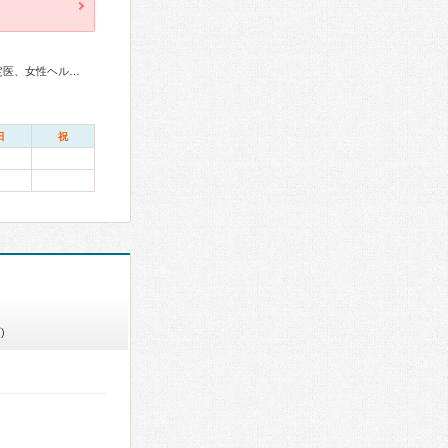
産婦人科専門医、生殖医療専門医、産科婦人科腹腔鏡技術認定医、女性ヘルスケア専門医、周産期(新生児)専門医
日
祝
)