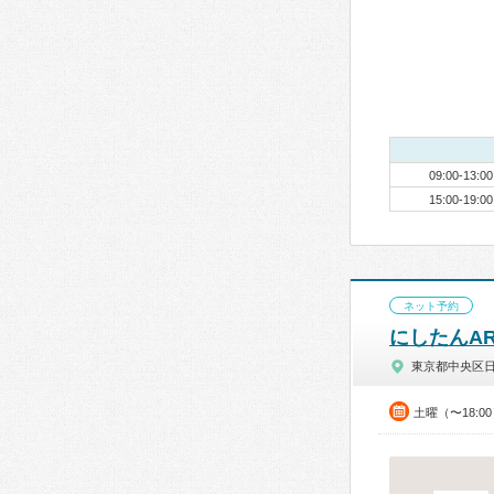
09:00-13:00
15:00-19:00
ネット予約
にしたんA
東京都中央区
土曜（〜18: