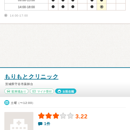
09:00-13:00
14:00-18:00
14:00-17:00
もりもとクリニック
茨城県守谷市薬師台
駐車場あり
マイナ受付
女医在籍
土曜（〜12:00）
3.22
1件