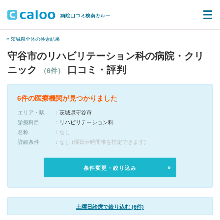
« 茨城県全体の検索結果
守谷市のリハビリテーション科の病院・クリ
ニック
口コミ・評判
（6件）
6件の医療機関が見つかりました
エリア・駅
茨城県守谷市
診療科目
リハビリテーション科
名称
なし
詳細条件
なし (曜日や時間帯を指定できます)
条件変更・絞り込み
土曜日診療で絞り込む (6件)