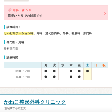
内科
5.0
院長ひとりでの対応です
診療科目：
リハビリテーション科
、内科、消化器内科、外科、乳腺科、肛門科
専門医・資格：
外科専門医
診療時間
月
火
水
木
金
土
日
祝
09:00-12:00
14:00-18:00
かねこ整形外科クリニック
茨城県守谷市立沢