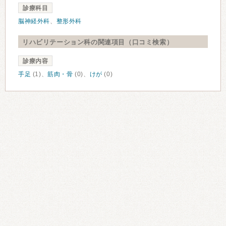
診療科目
脳神経外科
、
整形外科
リハビリテーション科の関連項目（口コミ検索）
診療内容
手足
(1)、
筋肉・骨
(0)、
けが
(0)