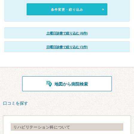
条件変更・絞り込み
土曜日診療で絞り込む (6件)
日曜日診療で絞り込む (1件)
地図から病院検索
口コミを探す
リハビリテーション科について