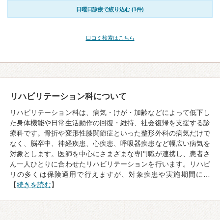
日曜日診療で絞り込む (1件)
口コミ検索はこちら
リハビリテーション科について
リハビリテーション科は、病気・けが・加齢などによって低下し
た身体機能や日常生活動作の回復・維持、社会復帰を支援する診
療科です。骨折や変形性膝関節症といった整形外科の病気だけで
なく、脳卒中、神経疾患、心疾患、呼吸器疾患など幅広い病気を
対象とします。医師を中心にさまざまな専門職が連携し、患者さ
ん一人ひとりに合わせたリハビリテーションを行います。リハビ
リの多くは保険適用で行えますが、対象疾患や実施期間に…
【
続きを読む
】