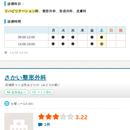
診療科目：
リハビリテーション科
、整形外科、形成外科、皮膚科
診療時間
月
火
水
木
金
土
日
祝
09:00-12:00
14:00-19:00
14:00-18:00
さかい整形外科
茨城県つくば市みどりの（みどりの駅）
駐車場あり
マイナ受付
土曜（〜12:30）
3.22
1件