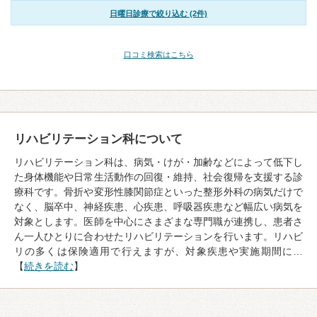
日曜日診療で絞り込む (2件)
口コミ検索はこちら
リハビリテーション科について
リハビリテーション科は、病気・けが・加齢などによって低下し
た身体機能や日常生活動作の回復・維持、社会復帰を支援する診
療科です。骨折や変形性膝関節症といった整形外科の病気だけで
なく、脳卒中、神経疾患、心疾患、呼吸器疾患など幅広い病気を
対象とします。医師を中心にさまざまな専門職が連携し、患者さ
ん一人ひとりに合わせたリハビリテーションを行います。リハビ
リの多くは保険適用で行えますが、対象疾患や実施期間に…
【
続きを読む
】