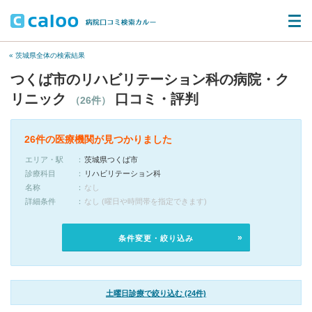
« 茨城県全体の検索結果
つくば市のリハビリテーション科の病院・ク
リニック
口コミ・評判
（26件）
26件の医療機関が見つかりました
エリア・駅
茨城県つくば市
診療科目
リハビリテーション科
名称
なし
詳細条件
なし (曜日や時間帯を指定できます)
条件変更・絞り込み
土曜日診療で絞り込む (24件)