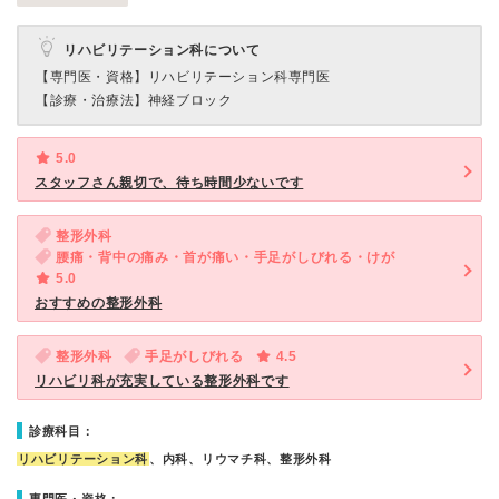
リハビリテーション科について
【専門医・資格】
リハビリテーション科専門医
【診療・治療法】
神経ブロック
5.0
スタッフさん親切で、待ち時間少ないです
整形外科
腰痛・背中の痛み・首が痛い・手足がしびれる・けが
5.0
おすすめの整形外科
整形外科
手足がしびれる
4.5
リハビリ科が充実している整形外科です
診療科目：
リハビリテーション科
、内科、リウマチ科、整形外科