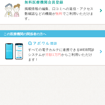
掲載情報の編集、口コミへの返信・アクセス
数確認などの機能が
無料
でご利用いただけま
す。
この医療機関の関係者の方へ
すべての電子カルテに連携できるWEB問診
システムが
月額1万円
からご利用いただけ
ます！