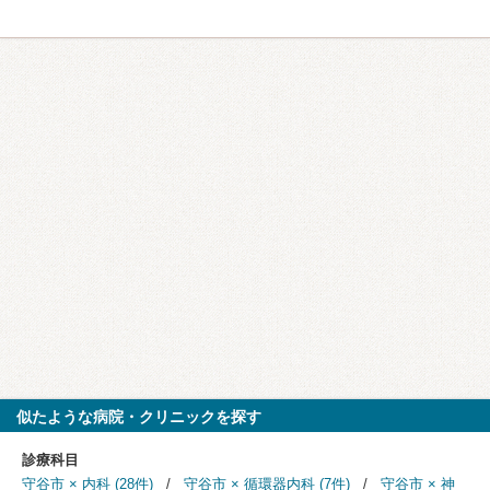
似たような病院・クリニックを探す
診療科目
守谷市 × 内科 (28件)
守谷市 × 循環器内科 (7件)
守谷市 × 神