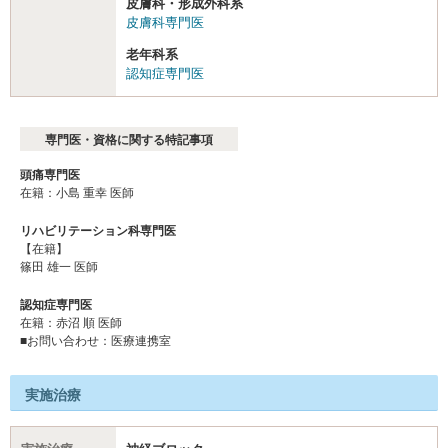
皮膚科・形成外科系
皮膚科専門医
老年科系
認知症専門医
専門医・資格に関する特記事項
頭痛専門医
在籍：小島 重幸 医師
リハビリテーション科専門医
【在籍】
篠田 雄一 医師
認知症専門医
在籍：赤沼 順 医師
■お問い合わせ：医療連携室
実施治療