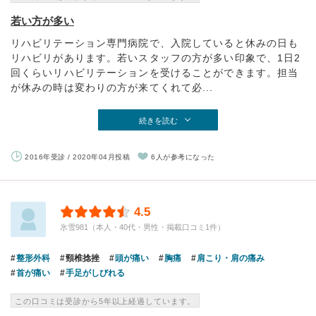
若い方が多い
リハビリテーション専門病院で、入院していると休みの日も
リハビリがあります。若いスタッフの方が多い印象で、1日2
回くらいリハビリテーションを受けることができます。担当
が休みの時は変わりの方が来てくれて必...
続きを読む
2016年受診 / 2020年04月投稿
6人が参考になった
4.5
氷雪981（本人・40代・男性・掲載口コミ1件）
整形外科
頸椎捻挫
頭が痛い
胸痛
肩こり・肩の痛み
首が痛い
手足がしびれる
この口コミは受診から5年以上経過しています。