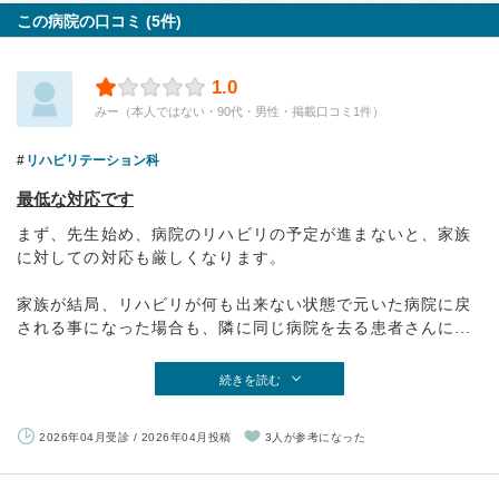
この病院の口コミ (5件)
1.0
みー（本人ではない・90代・男性・掲載口コミ1件）
リハビリテーション科
最低な対応です
まず、先生始め、病院のリハビリの予定が進まないと、家族
に対しての対応も厳しくなります。
家族が結局、リハビリが何も出来ない状態で元いた病院に戻
される事になった場合も、隣に同じ病院を去る患者さんに...
続きを読む
2026年04月受診 / 2026年04月投稿
3人が参考になった