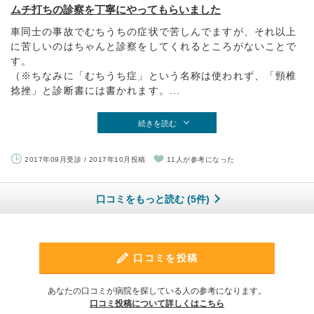
ムチ打ちの診察を丁寧にやってもらいました
車同士の事故でむちうちの症状で苦しんでますが、それ以上
に苦しいのはちゃんと診察をしてくれるところがないことで
す。
（※ちなみに「むちうち症」という名称は使われず、「頸椎
捻挫」と診断書には書かれます。...
続きを読む
2017年09月受診 / 2017年10月投稿
11人が参考になった
口コミをもっと読む (5件)
口コミを投稿
あなたの口コミが病院を探している人の参考になります。
口コミ投稿について詳しくはこちら