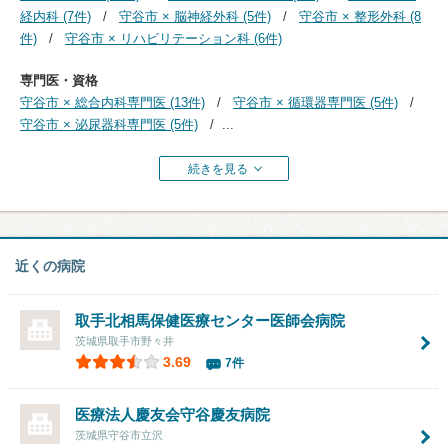
経内科 (7件)
守谷市 × 脳神経外科 (5件)
守谷市 × 整形外科 (8
件)
守谷市 × リハビリテーション科 (6件)
専門医・資格
守谷市 × 総合内科専門医 (13件)
守谷市 × 循環器専門医 (5件)
守谷市 × 泌尿器科専門医 (5件)
...
続きを見る
近くの病院
取手北相馬保健医療センター医師会病院
茨城県取手市野々井
3.69
7件
医療法人慶友会
守谷慶友病院
茨城県守谷市立沢