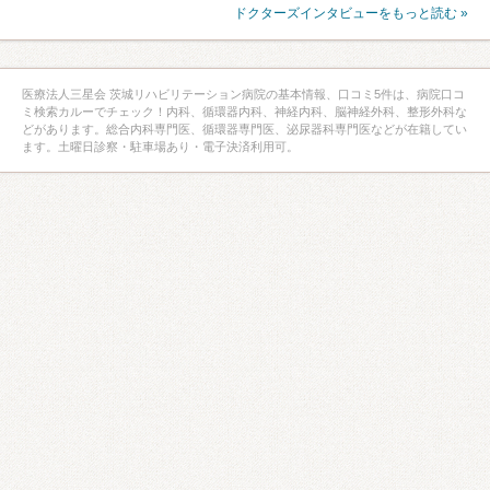
ドクターズインタビューをもっと読む »
医療法人三星会 茨城リハビリテーション病院の基本情報、口コミ5件は、病院口コ
ミ検索カルーでチェック！内科、循環器内科、神経内科、脳神経外科、整形外科な
どがあります。総合内科専門医、循環器専門医、泌尿器科専門医などが在籍してい
ます。土曜日診察・駐車場あり・電子決済利用可。