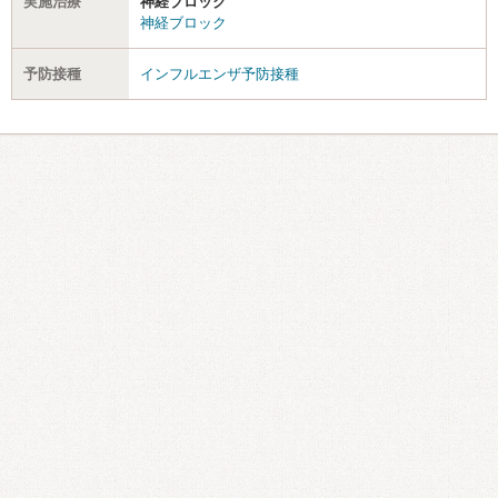
実施治療
神経ブロック
神経ブロック
予防接種
インフルエンザ予防接種