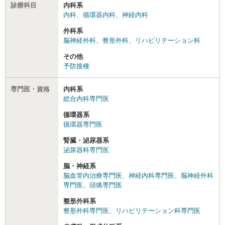
診療科目
内科系
内科
、
循環器内科
、
神経内科
外科系
脳神経外科
、
整形外科
、
リハビリテーション科
その他
予防接種
専門医・資格
内科系
総合内科専門医
循環器系
循環器専門医
腎臓・泌尿器系
泌尿器科専門医
脳・神経系
脳血管内治療専門医
、
神経内科専門医
、
脳神経外科
専門医
、
頭痛専門医
整形外科系
整形外科専門医
、
リハビリテーション科専門医