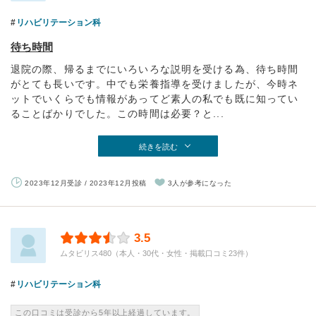
リハビリテーション科
待ち時間
退院の際、帰るまでにいろいろな説明を受ける為、待ち時間
がとても長いです。中でも栄養指導を受けましたが、今時ネ
ットでいくらでも情報があってど素人の私でも既に知ってい
ることばかりでした。この時間は必要？と...
続きを読む
2023年12月受診 / 2023年12月投稿
3人が参考になった
3.5
ムタビリス480（本人・30代・女性・掲載口コミ23件）
リハビリテーション科
この口コミは受診から5年以上経過しています。