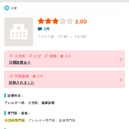
日曜
3.00
2件
アクセス数 7月:
92
| 6月:
107
小児科
かぜ
発熱
4.0
日曜診療あり
予防接種
2.0
説教されました
診療科目：
アレルギー科、小児科、健康診断
専門医・資格：
小児科専門医
、アレルギー専門医、血液専門医