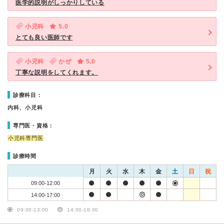
医学的説明がしっかりしている
小児科
5.0
とても良い医師です
小児科
かぜ
5.0
丁寧な説明をしてくれます。
診療科目：
内科、小児科
専門医・資格：
小児科専門医
診療時間
月
火
水
木
金
土
日
祝
09:00-12:00
14:00-17:00
09:00-13:00
14:00-18:00