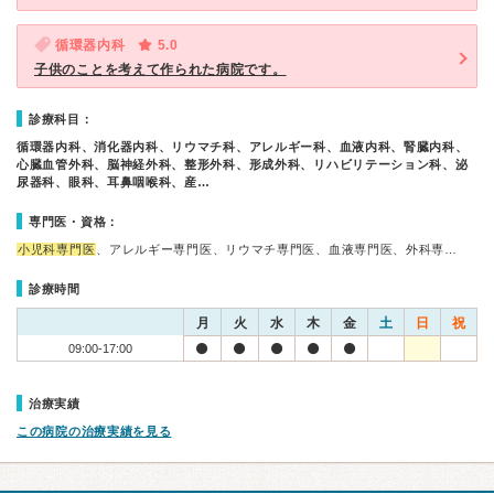
循環器内科
5.0
子供のことを考えて作られた病院です。
診療科目：
循環器内科、消化器内科、リウマチ科、アレルギー科、血液内科、腎臓内科、
心臓血管外科、脳神経外科、整形外科、形成外科、リハビリテーション科、泌
尿器科、眼科、耳鼻咽喉科、産…
専門医・資格：
小児科専門医
、アレルギー専門医、リウマチ専門医、血液専門医、外科専…
診療時間
月
火
水
木
金
土
日
祝
09:00-17:00
治療実績
この病院の治療実績を見る