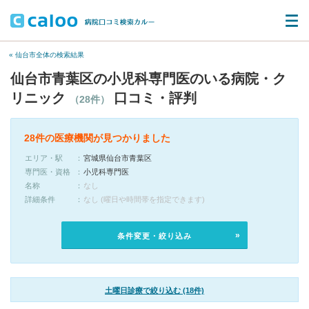
« 仙台市全体の検索結果
仙台市青葉区の小児科専門医のいる病院・ク
リニック
口コミ・評判
（28件）
28件の医療機関が見つかりました
エリア・駅
宮城県仙台市青葉区
専門医・資格
小児科専門医
名称
なし
詳細条件
なし (曜日や時間帯を指定できます)
条件変更・絞り込み
土曜日診療で絞り込む (18件)