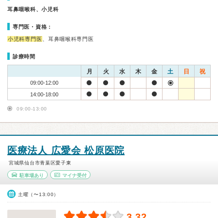
耳鼻咽喉科、小児科
専門医・資格：
小児科専門医
、耳鼻咽喉科専門医
診療時間
月
火
水
木
金
土
日
祝
09:00-12:00
14:00-18:00
09:00-13:00
医療法人 広愛会 松原医院
宮城県仙台市青葉区愛子東
駐車場あり
マイナ受付
土曜（〜13:00）
3.32