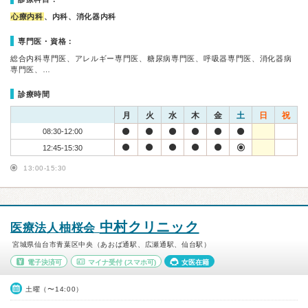
心療内科
、内科、消化器内科
専門医・資格：
総合内科専門医、アレルギー専門医、糖尿病専門医、呼吸器専門医、消化器病
専門医、…
診療時間
月
火
水
木
金
土
日
祝
08:30-12:00
12:45-15:30
13:00-15:30
中村クリニック
医療法人柚桜会
宮城県仙台市青葉区中央（あおば通駅、広瀬通駅、仙台駅）
電子決済可
マイナ受付
(スマホ可)
女医在籍
土曜（〜14:00）