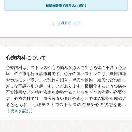
日曜日診療で絞り込む (5件)
口コミ検索はこちら
心療内科について
心療内科は、ストレスや心の悩みが原因で生じる体の不調（心身
症）の治療を行う診療科です。心身の強いストレスは、自律神経
やホルモンバランスの乱れを招き、胃痛や動悸、頭痛などのさま
ざまな不調を引き起こすことがあります。長期化するとうつ病や
不安障害などの精神疾患を併発することもあるため注意が必要で
す。心療内科では、血液検査や血圧検査などで体の状態を確認す
るとともに、心理テストでストレスの有無や心の状態を把…
【
続きを読む
】