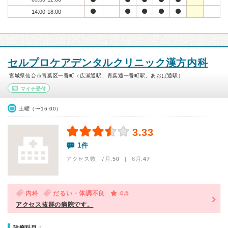
14:00-18:00
セルプロケアデンタルクリニック漢方内科
宮城県仙台市青葉区一番町（広瀬通駅、青葉通一番町駅、あおば通駅）
マイナ受付
土曜（〜16:00）
3.33
1件
アクセス数 7月:
50
| 6月:
47
内科
だるい・体調不良
4.5
アクセス抜群の病院です。
診療科目：