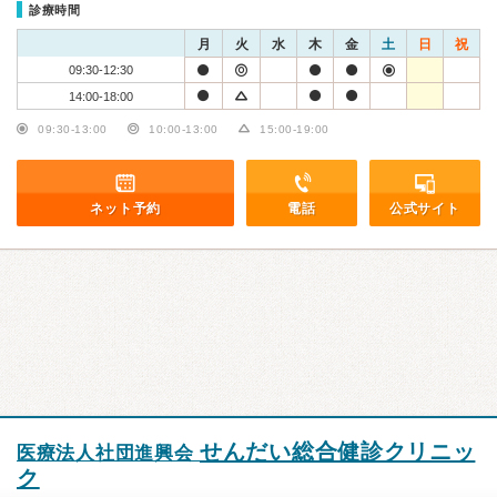
診療時間
月
火
水
木
金
土
日
祝
09:30-12:30
14:00-18:00
09:30-13:00
10:00-13:00
15:00-19:00
ネット予約
電話
公式サイト
せんだい総合健診クリニッ
医療法人社団進興会
ク