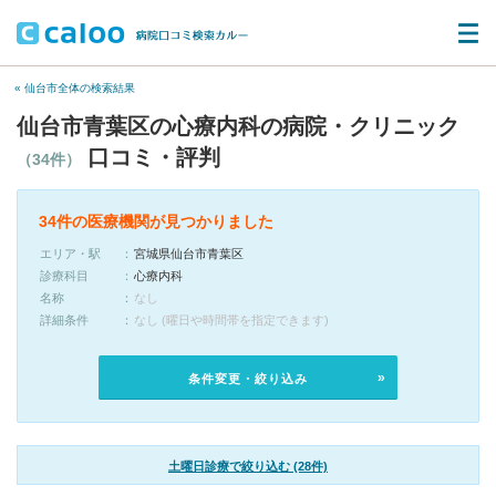
« 仙台市全体の検索結果
仙台市青葉区の心療内科の病院・クリニック
口コミ・評判
（34件）
34件の医療機関が見つかりました
エリア・駅
宮城県仙台市青葉区
診療科目
心療内科
名称
なし
詳細条件
なし (曜日や時間帯を指定できます)
条件変更・絞り込み
土曜日診療で絞り込む (28件)