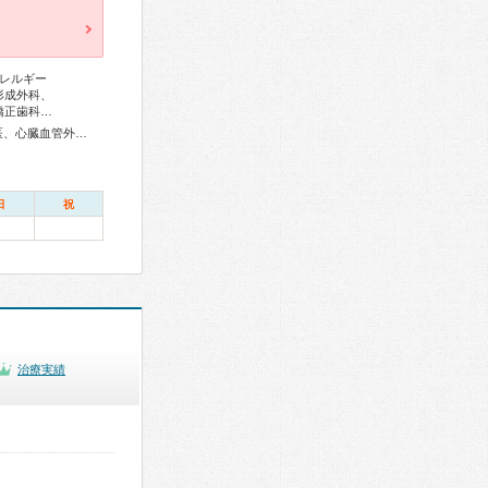
レルギー
形成外科、
矯正歯科…
アレルギー専門医、リウマチ専門医、血液専門医、外科専門医、心臓血管外科専門医、肝臓専門医、泌尿器科専門医、腎臓専門医、脳神経外科専門医、てんかん専門医、整形外科専門医、リハビリテーション科専門医、形成外科専門医、眼科専門医、産婦人科専門医、産科婦人科腹腔鏡技術認定医、周産期(新生児)専門医、小児科専門医、小児外科専門医、小児神経専門医、小児血液・がん専門医、麻酔科専門医、細胞診専門医、超音波専門医、病理専門医、小児歯科専門医、核医学専門医、放射線科専門医、臨床遺伝専門医、がん治療認定医
日
祝
治療実績