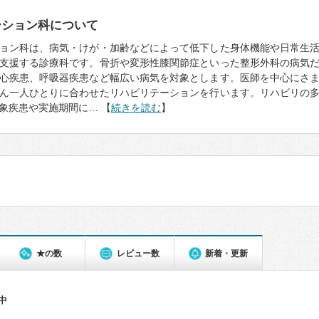
ーション科について
ョン科は、病気・けが・加齢などによって低下した身体機能や日常生
支援する診療科です。骨折や変形性膝関節症といった整形外科の病気
心疾患、呼吸器疾患など幅広い病気を対象とします。医師を中心にさ
ん一人ひとりに合わせたリハビリテーションを行います。リハビリの
象疾患や実施期間に… 【
続きを読む
】
★の数
レビュー数
新着・更新
件中