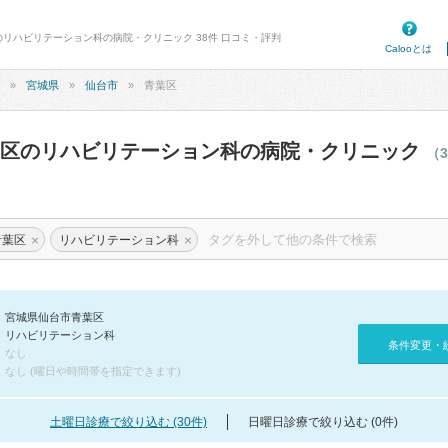
のリハビリテーション科の病院・クリニック 38件 口コミ・評判
Calooとは
宮城県
仙台市
青葉区
葉区のリハビリテーション科の病院・クリニック
（
×
×
青葉区
リハビリテーション科
宮城県仙台市青葉区
リハビリテーション科
条件変更・
なし
なし (曜日や時間帯を指定できます)
土曜日診療で絞り込む (30件)
日曜日診療で絞り込む (0件)