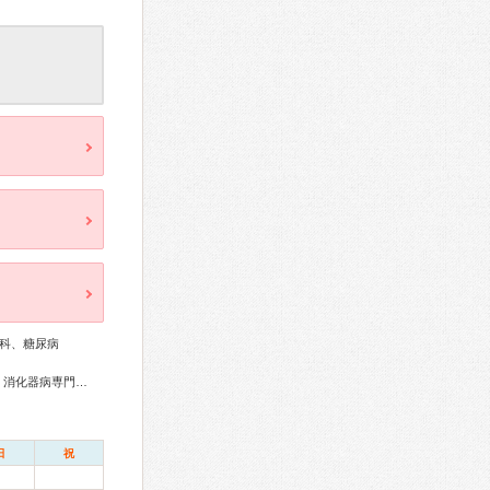
科、糖尿病
総合内科専門医、血液専門医、糖尿病専門医、循環器専門医、消化器病専門医、肝臓専門医、消化器内視鏡専門医、リハビリテーション科専門医、小児科専門医、小児神経専門医
日
祝