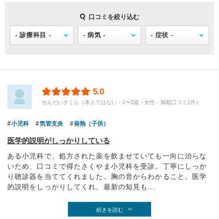
口コミを絞り込む
5.0
せんだいさくら（本人ではない・1〜3歳・女性・掲載口コミ1件）
小児科
気管支炎
発熱（子供）
医学的説明がしっかりしている
ある小児科で、処方された薬を飲ませていても一向に治らな
いため、口コミで得たさくやま小児科を受診。丁寧にしっか
り聴診器を当ててくれました。胸の音からわかること、医学
的説明をしっかりしてくれ、最新の知見も...
続きを読む