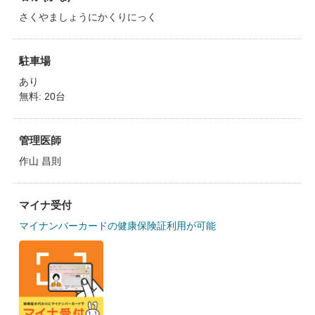
さくやましょうにかくりにっく
駐車場
あり
無料: 20台
管理医師
作山 昌則
マイナ受付
マイナンバーカードの健康保険証利用が可能