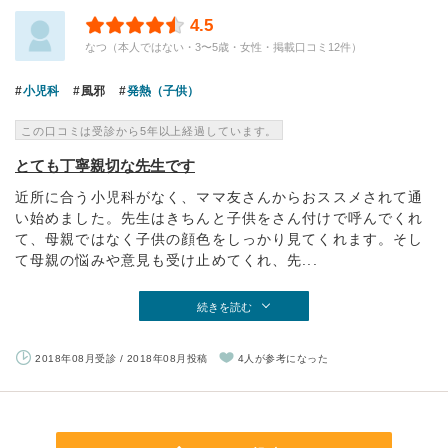
4.5
なつ（本人ではない・3〜5歳・女性・掲載口コミ12件）
小児科
風邪
発熱（子供）
この口コミは受診から5年以上経過しています。
とても丁寧親切な先生です
近所に合う小児科がなく、ママ友さんからおススメされて通
い始めました。先生はきちんと子供をさん付けで呼んでくれ
て、母親ではなく子供の顔色をしっかり見てくれます。そし
て母親の悩みや意見も受け止めてくれ、先...
続きを読む
2018年08月受診 / 2018年08月投稿
4人が参考になった