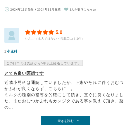
2024年11月受診 / 2024年11月投稿
1人が参考になった
5.0
りんご（本人ではない・掲載口コミ1件）
小児科
この口コミは受診から5年以上経過しています。
とても良い医師です
近隣小児科は通院していましたが、下痢やそれに伴うおむつ
かぶれが良くならず、こちらに…。
ミルクの種別の指導を的確にして頂き、直ぐに良くなりまし
た。またおむつかぶれもカンジタである事を教えて頂き、薬
の...
続きを読む