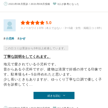
2021年06月受診 / 2021年06月投稿
3人が参考になった
5.0
スノーホワイト079（本人ではない・3〜5歳・女性・掲載口コミ8件）
小児科
かぜ
この口コミは受診から5年以上経過しています。
丁寧な説明をしてくれます。
地元で愛されている小児科です。
昔からある小児科ですが、建物は清潔で好感の持てる印象で
す。駐車場も4～5台停めれたと思います。
少し長いときもありますが、ゆっくり丁寧な口調で優しく子
供を診察してく...
続きを読む