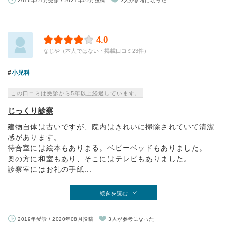
2016年01月受診 / 2021年02月投稿
3人が参考になった
4.0
なじや（本人ではない・掲載口コミ23件）
小児科
この口コミは受診から5年以上経過しています。
じっくり診察
建物自体は古いですが、院内はきれいに掃除されていて清潔
感があります。
待合室には絵本もありまる。ベビーベッドもありました。
奥の方に和室もあり、そこにはテレビもありました。
診察室にはお礼の手紙...
続きを読む
2019年受診 / 2020年08月投稿
3人が参考になった