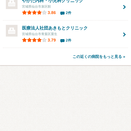
やかた内科・小児科クリニック
宮城県仙台市泉区館
3.86
2件
医療法人社団
あきもとクリニック
宮城県仙台市青葉区栗生
3.79
2件
この近くの病院をもっと見る »