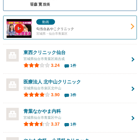
笹森 寛
院長
動画
勾当台あやこクリニック
宮城県・仙台市青葉区
東西クリニック仙台
宮城県仙台市青葉区南吉成
3.24
1件
医療法人 北中山クリニック
宮城県仙台市泉区北中山
3.90
3件
青葉なかやま内科
宮城県仙台市青葉区中山
3.37
1件