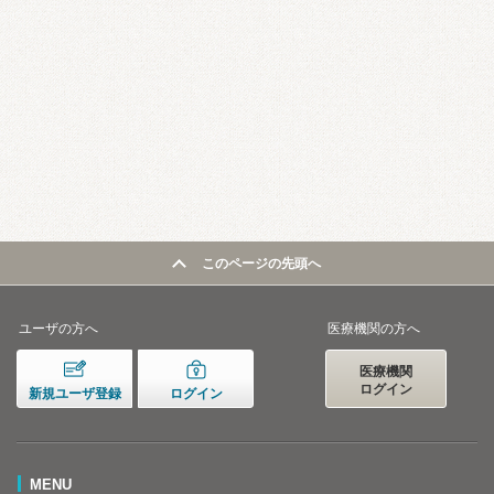
このページの先頭へ
ユーザの方へ
医療機関の方へ
医療機関
ログイン
新規ユーザ登録
ログイン
MENU