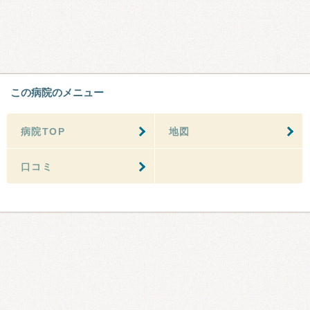
この病院のメニュー
病院TOP
地図
口コミ