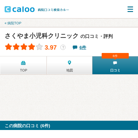
« 病院TOP
さくやま小児科クリニック
の口コミ・評判
3.97
6件
？
6件
TOP
地図
口コミ
この病院の口コミ (6件)