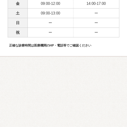
金
09:00-12:00
14:00-17:00
土
09:00-13:00
ー
日
ー
ー
祝
ー
ー
正確な診療時間は医療機関のHP・電話等でご確認ください