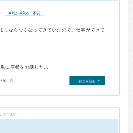
気が滅入る・不安
ままならなくなってきていたので、仕事ができて
単に症状をお話した...
25年11月
続きを読む
しています。