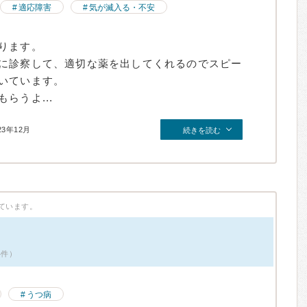
適応障害
気が滅入る・不安
ります。
に診察して、適切な薬を出してくれるのでスピー
いています。
らうよ...
23年12月
続きを読む
ています。
4件）
うつ病