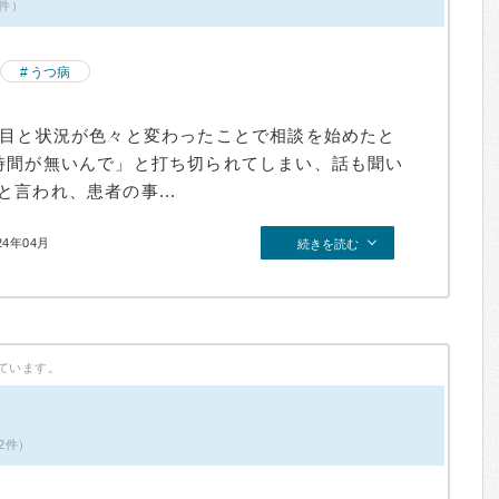
1件）
うつ病
回目と状況が色々と変わったことで相談を始めたと
時間が無いんで」と打ち切られてしまい、話も聞い
言われ、患者の事...
24年04月
続きを読む
ています。
2件）