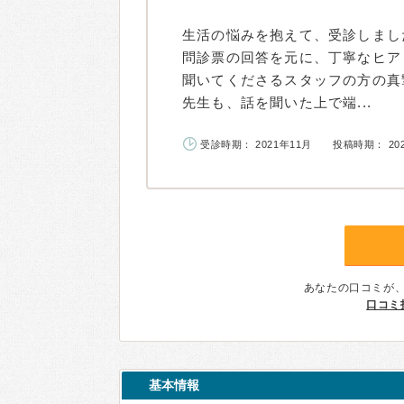
生活の悩みを抱えて、受診しまし
問診票の回答を元に、丁寧なヒア
聞いてくださるスタッフの方の真
先生も、話を聞いた上で端...
受診時期： 2021年11月
投稿時期： 20
あなたの口コミが
口コミ
基本情報