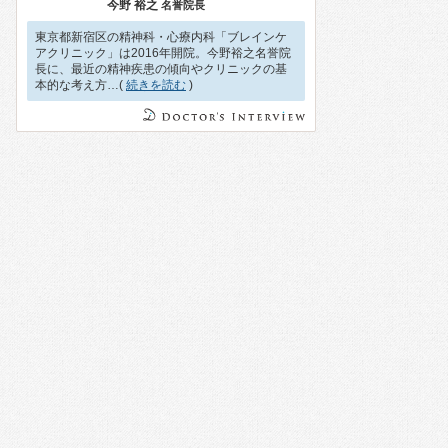
今野 裕之
名誉院長
東京都新宿区の精神科・心療内科「ブレインケ
アクリニック」は2016年開院。今野裕之名誉院
長に、最近の精神疾患の傾向やクリニックの基
本的な考え方…(
続きを読む
)