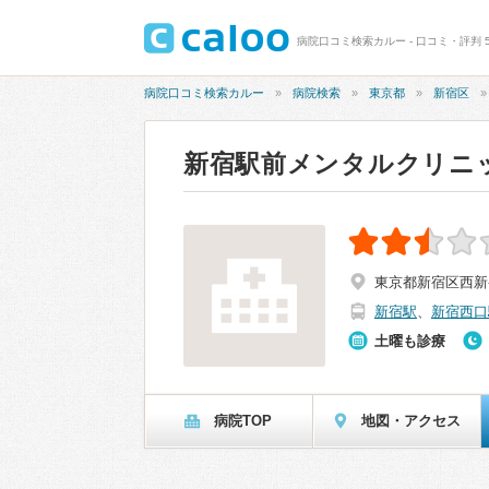
病院口コミ検索カルー - 口コミ・評判 
病院口コミ検索カルー
病院検索
東京都
新宿区
新宿駅前メンタルクリニ
東京都新宿区西新宿1
新宿駅
、
新宿西口
土曜も診療
病院TOP
地図・アクセス