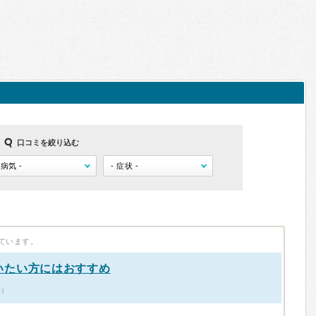
口コミを絞り込む
ています。
いたい方にはおすすめ
件）