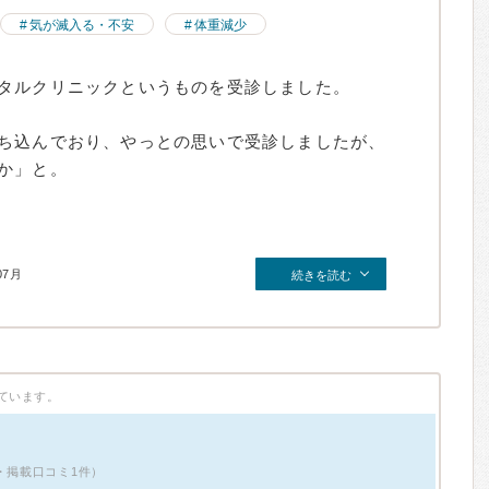
気が滅入る・不安
体重減少
タルクリニックというものを受診しました。
ち込んでおり、やっとの思いで受診しましたが、
か」と。
07月
続きを読む
ています。
・掲載口コミ1件）