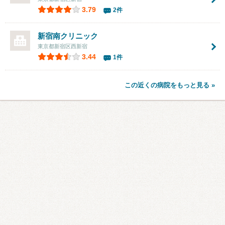
3.79
2件
新宿南クリニック
東京都新宿区西新宿
3.44
1件
この近くの病院をもっと見る »