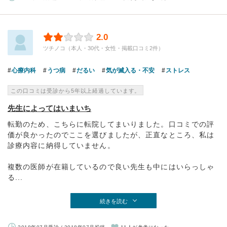
2.0
ツチノコ（本人・30代・女性・掲載口コミ2件）
心療内科
うつ病
だるい
気が滅入る・不安
ストレス
この口コミは受診から5年以上経過しています。
先生によってはいまいち
転勤のため、こちらに転院してまいりました。口コミでの評
価が良かったのでここを選びましたが、正直なところ、私は
診療内容に納得していません。
複数の医師が在籍しているので良い先生も中にはいらっしゃ
る...
続きを読む