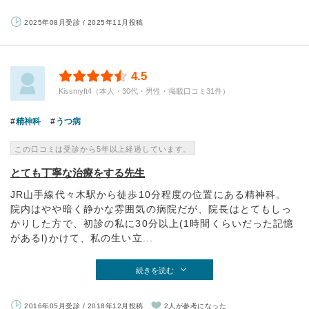
2025年08月受診 / 2025年11月投稿
4.5
Kissmyft4（本人・30代・男性・掲載口コミ31件）
精神科
うつ病
この口コミは受診から5年以上経過しています。
とても丁寧な治療をする先生
JR山手線代々木駅から徒歩10分程度の位置にある精神科。
院内はやや暗く静かな雰囲気の病院だが、院長はとてもしっ
かりした方で、初診の私に30分以上(1時間くらいだった記憶
があるl)かけて、私の生い立...
続きを読む
2016年05月受診 / 2018年12月投稿
2人が参考になった