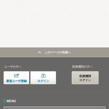
このページの先頭へ
ユーザの方へ
医療機関の方へ
医療機関
ログイン
新規ユーザ登録
ログイン
MENU