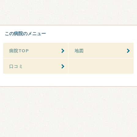
この病院のメニュー
病院TOP
地図
口コミ