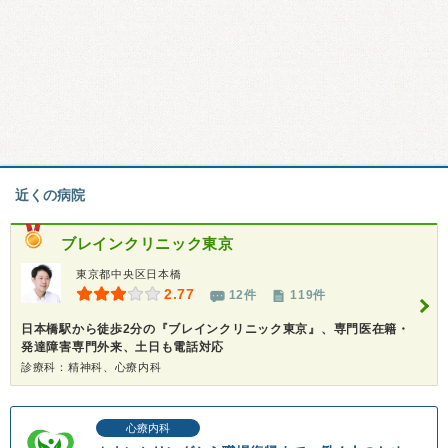
近くの病院
ブレインクリニック東京
東京都中央区日本橋
2.77
12件
119件
日本橋駅から徒歩2分の『ブレインクリニック東京』、専門医在籍・
発達障害専門外来、土日も電話対応
診療科：精神科、心療内科
心療内科