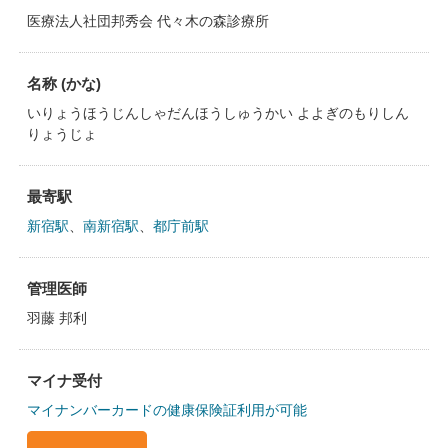
医療法人社団邦秀会 代々木の森診療所
名称 (かな)
いりょうほうじんしゃだんほうしゅうかい よよぎのもりしん
りょうじょ
最寄駅
新宿駅
、
南新宿駅
、
都庁前駅
管理医師
羽藤 邦利
マイナ受付
マイナンバーカードの健康保険証利用が可能