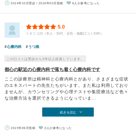
2014年10月受診 / 2016年03月投稿
6人が参考になった
5.0
トネリコ23（本人・30代・女性・掲載口コミ43件）
心療内科
うつ病
この口コミは受診から5年以上経過しています。
都心の駅近の心療内科で落ち着く心療内科です
ここの診療所は精神科と心療内科とがあり、さまざまな症状
のエキスパートの先生たちがいます。また私は利用しており
ませんが、カウンセリングや心理テストや集団療法など色々
な治療方法を選択できるようになっていま...
続きを読む
2015年09月投稿
3人が参考になった