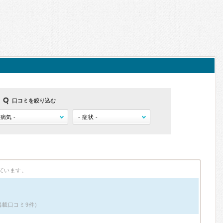
口コミを絞り込む
ています。
掲載口コミ9件）