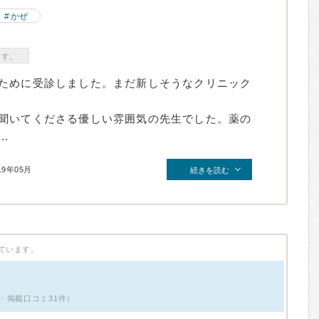
かぜ
ます。
ために受診しました。まだ新しそうなクリニック
聞いてくださる優しい雰囲気の先生でした。薬の
.
19年05月
続きを読む
ています。
・掲載口コミ31件）