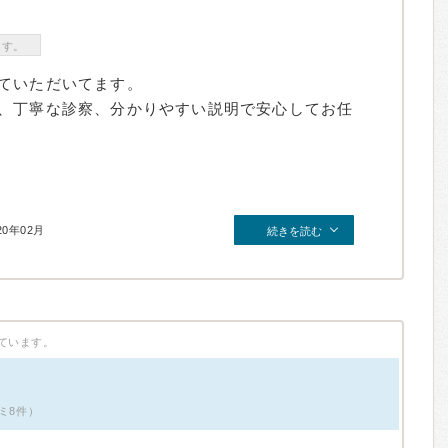
ます。
ていただいてます。
、丁寧な診察、分かりやすい説明で安心してお任
20年02月
続きを読む
ています。
コミ8件）