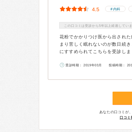
4.5
内科
この口コミは受診から5年以上経過してい
花粉でかかりつけ医から出された
まり苦しく眠れないのが数日続き
にすすめられてこちらを受診しまし
受診時期： 2019年03月
投稿時期： 20
あなたの口コミが
口コミ