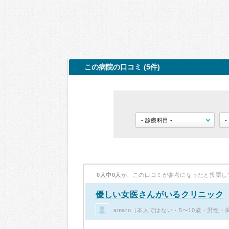
この病院の口コミ (5件)
0人中0人
が、この口コミが参考になったと投票し
優しい女医さんがいるクリニック
amaro（本人ではない・5〜10歳・男性・