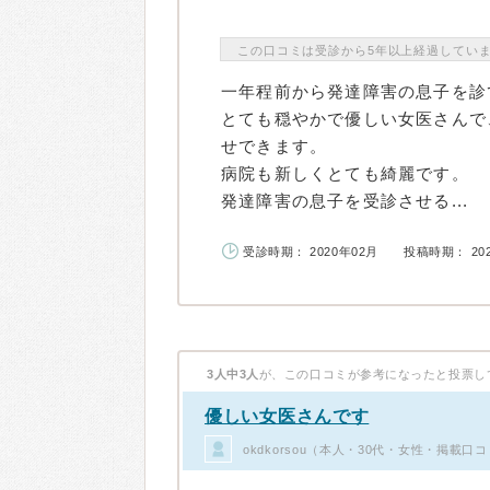
この口コミは受診から5年以上経過してい
一年程前から発達障害の息子を診
とても穏やかで優しい女医さんで
せできます。
病院も新しくとても綺麗です。
発達障害の息子を受診させる...
受診時期： 2020年02月
投稿時期： 20
3人中3人
が、この口コミが参考になったと投票し
優しい女医さんです
okdkorsou（本人・30代・女性・掲載口