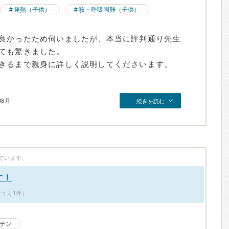
発熱（子供）
咳・呼吸困難（子供）
良かったため伺いましたが、本当に評判通り先生
ても驚きました。
きるまで親身に詳しく説明してくださいます。
08月
続きを読む
ています。
す！
口コミ1件）
チン