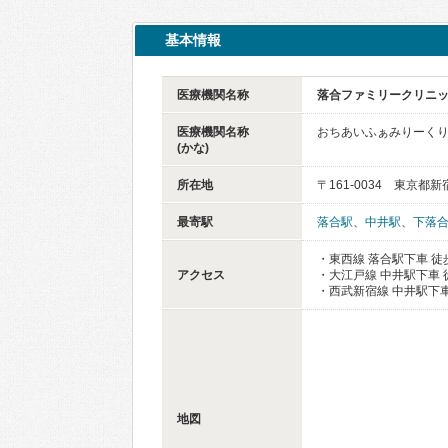
基本情報
医療機関名称
落合ファミリークリニ
医療機関名称
おちあいふぁみりーく
(かな)
所在地
〒161-0034 東京都
最寄駅
落合駅
、
中井駅
、
下落
・東西線 落合駅下車 徒
アクセス
・大江戸線 中井駅下車 
・西武新宿線 中井駅下車
地図