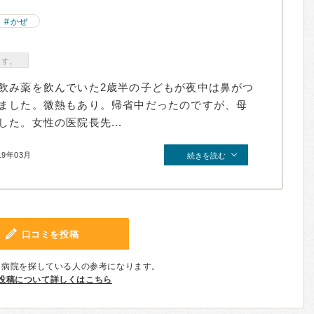
かぜ
ます。
飲み薬を飲んでいた2歳半の子どもが夜中は鼻がつ
ました。微熱もあり。帰省中だったのですが、母
た。女性の医院長先...
19年03月
続きを読む
口コミを投稿
、病院を探している人の参考になります。
投稿について詳しくはこちら