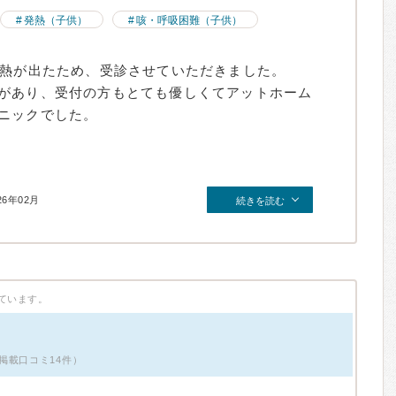
発熱（子供）
咳・呼吸困難（子供）
高熱が出たため、受診させていただきました。
があり、受付の方もとても優しくてアットホーム
ニックでした。
26年02月
続きを読む
ています。
掲載口コミ14件）