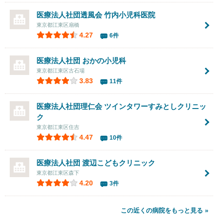
医療法人社団透風会
竹内小児科医院
東京都江東区扇橋
4.27
6件
医療法人社団
おかの小児科
東京都江東区古石場
3.83
11件
医療法人社団理仁会
ツインタワーすみとしクリニッ
ク
東京都江東区住吉
4.47
10件
医療法人社団
渡辺こどもクリニック
東京都江東区森下
4.20
3件
この近くの病院をもっと見る »