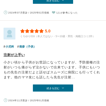
続きを読む
2024年07月受診 / 2025年02月投稿
1人が参考になった
5.0
くろゆり016（本人ではない・5〜10歳・男性・掲載口コミ2件）
小児科
発疹（子供）
注射が上手い
小さい頃から子供がお世話になっていますが、予防接種の注
射がいつも痛がらず泣かないで出来ています。子供にもいつ
もの先生の注射だよと話せばスムーズに病院にも行ってくれ
ます。他のママ友にも話したら先生が注射...
続きを読む
2024年11月受診 / 2025年01月投稿