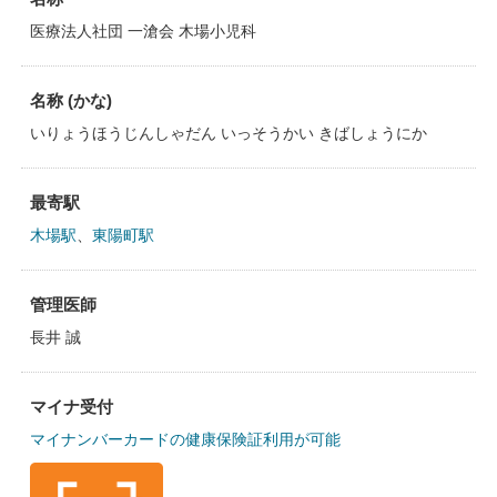
医療法人社団 一滄会 木場小児科
名称 (かな)
いりょうほうじんしゃだん いっそうかい きばしょうにか
最寄駅
木場駅
、
東陽町駅
管理医師
長井 誠
マイナ受付
マイナンバーカードの健康保険証利用が可能