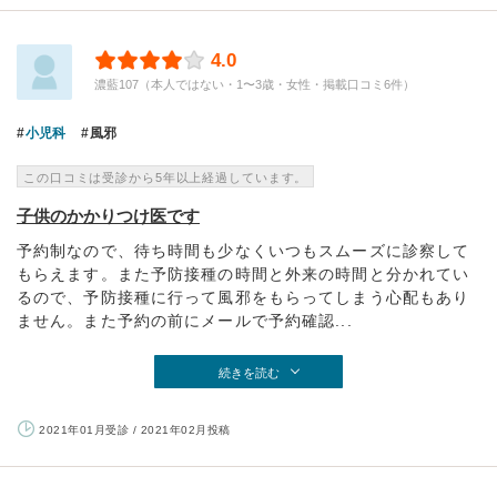
4.0
濃藍107（本人ではない・1〜3歳・女性・掲載口コミ6件）
小児科
風邪
この口コミは受診から5年以上経過しています。
子供のかかりつけ医です
予約制なので、待ち時間も少なくいつもスムーズに診察して
もらえます。また予防接種の時間と外来の時間と分かれてい
るので、予防接種に行って風邪をもらってしまう心配もあり
ません。また予約の前にメールで予約確認...
続きを読む
2021年01月受診 / 2021年02月投稿