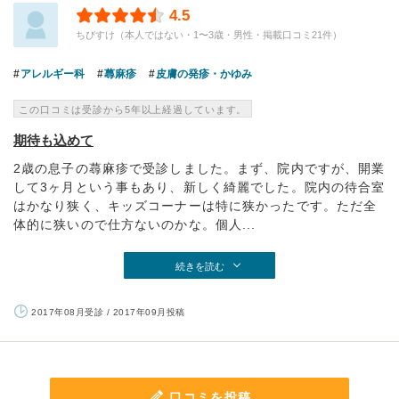
4.5
ちびすけ（本人ではない・1〜3歳・男性・掲載口コミ21件）
アレルギー科
蕁麻疹
皮膚の発疹・かゆみ
この口コミは受診から5年以上経過しています。
期待も込めて
2歳の息子の蕁麻疹で受診しました。まず、院内ですが、開業
して3ヶ月という事もあり、新しく綺麗でした。院内の待合室
はかなり狭く、キッズコーナーは特に狭かったです。ただ全
体的に狭いので仕方ないのかな。個人...
続きを読む
2017年08月受診 / 2017年09月投稿
口コミを投稿