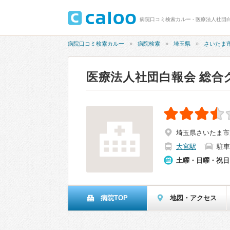
病院口コミ検索カルー - 医療法人社団白
病院口コミ検索カルー
病院検索
埼玉県
さいたま
医療法人社団白報会 総合
埼玉県さいたま市
大宮駅
駐車
土曜・日曜・祝日
病院TOP
地図・アクセス