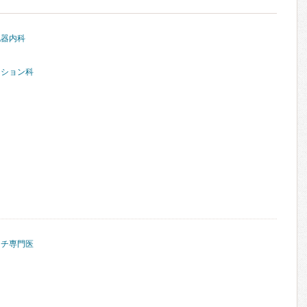
化器内科
ーション科
マチ専門医