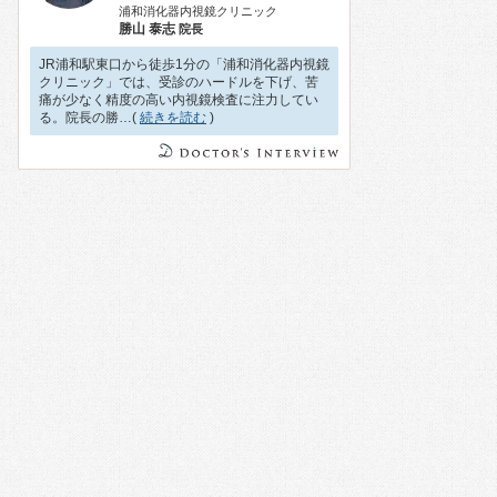
浦和消化器内視鏡クリニック
勝山 泰志
院長
JR浦和駅東口から徒歩1分の「浦和消化器内視鏡
クリニック」では、受診のハードルを下げ、苦
痛が少なく精度の高い内視鏡検査に注力してい
る。院長の勝…(
続きを読む
)