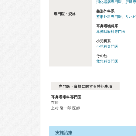
消化器病専門医
、
肝臓
整形外科系
専門医・資格
整形外科専門医
、
リハ
耳鼻咽喉科系
耳鼻咽喉科専門医
小児科系
小児科専門医
その他
救急科専門医
専門医・資格に関する特記事項
耳鼻咽喉科専門医
在籍
上村 隆一郎 医師
実施治療