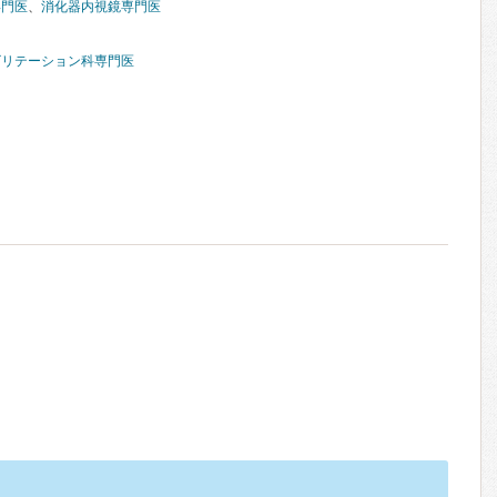
専門医
、
消化器内視鏡専門医
ビリテーション科専門医