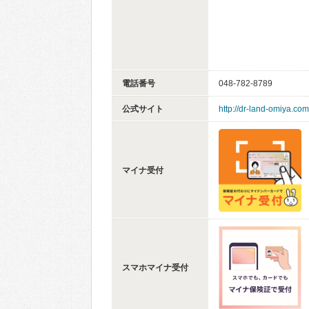
電話番号
048-782-8789
公式サイト
http://dr-land-omiya.com
マイナ受付
スマホマイナ受付