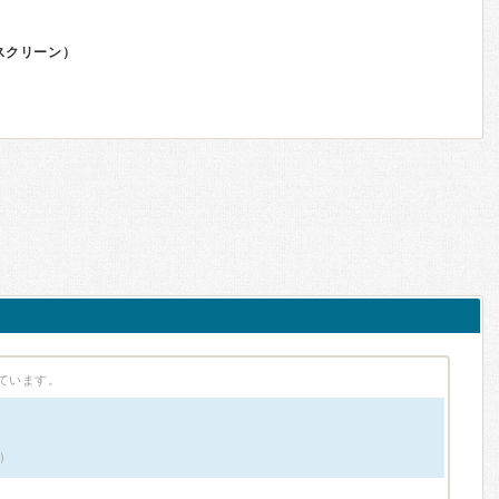
プスクリーン）
ています。
件）