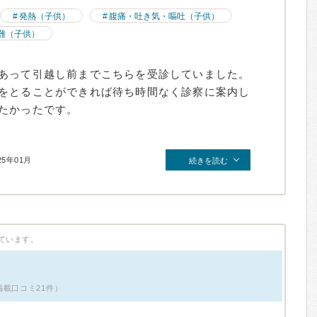
発熱（子供）
腹痛・吐き気・嘔吐（子供）
難（子供）
あって引越し前までこちらを受診していました。
をとることができれば待ち時間なく診察に案内し
たかったです。
25年01月
続きを読む
ています。
掲載口コミ21件）