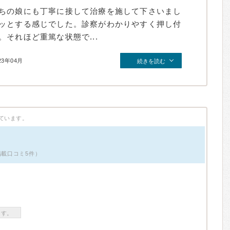
ちの娘にも丁寧に接して治療を施して下さいまし
ッとする感じでした。診察がわかりやすく押し付
それほど重篤な状態で...
23年04月
続きを読む
ています。
掲載口コミ5件）
ます。