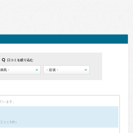
口コミを絞り込む
ています。
口コミ5件）