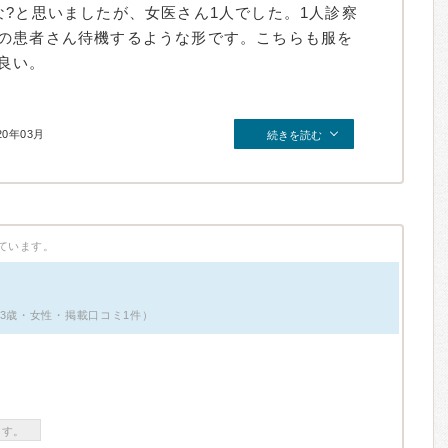
な?と思いましたが、女医さん1人でした。1人診察
の患者さん待機するような形です。こちらも服を
良い。
20年03月
続きを読む
ています。
〜3歳・女性・掲載口コミ1件）
ます。