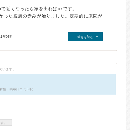
ので近くなったら家を出ればokです。
かった皮膚の赤みが治りました。定期的に来院が
21年05月
続きを読む
ています。
女性・掲載口コミ6件）
ます。