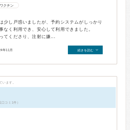
ワクチン
は少し戸惑いましたが、予約システムがしっかり
事なく利用でき、安心して利用できました。
てくださり、注射に嫌...
24年11月
続きを読む
ています。
載口コミ1件）