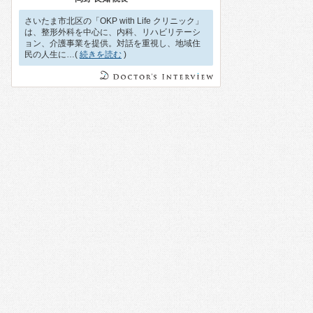
さいたま市北区の「OKP with Life クリニック」
は、整形外科を中心に、内科、リハビリテーシ
ョン、介護事業を提供。対話を重視し、地域住
民の人生に…(
続きを読む
)