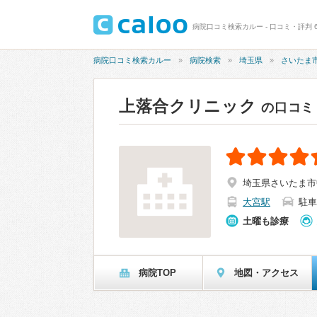
病院口コミ検索カルー - 口コミ・評判 
病院口コミ検索カルー
病院検索
埼玉県
さいたま
上落合クリニック
の口コミ
埼玉県さいたま市中
大宮駅
駐車
土曜も診療
病院TOP
地図・アクセス