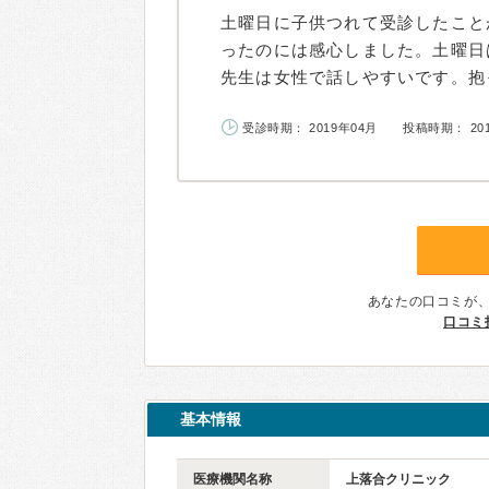
土曜日に子供つれて受診したこと
ったのには感心しました。土曜日
先生は女性で話しやすいです。抱っ
受診時期： 2019年04月
投稿時期： 20
あなたの口コミが
口コミ
基本情報
医療機関名称
上落合クリニック