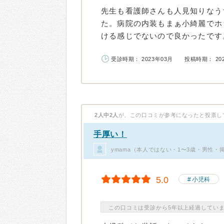
先生も看護師さんも人見知りなう
た。病院の内装もまぁ小綺麗でホ
ける感じでないので良かったです。
受診時期： 2023年03月
投稿時期： 20
2人中2人
が、この口コミが参考になったと投票し
手厚い！
ymama（本人ではない・1〜3歳・男性・
5.0
小児科
この口コミは受診から5年以上経過してい