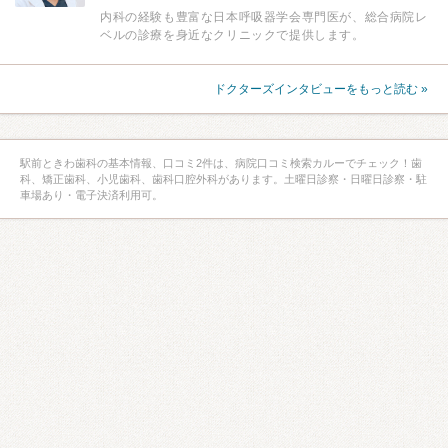
内科の経験も豊富な日本呼吸器学会専門医が、総合病院レ
ベルの診療を身近なクリニックで提供します。
ドクターズインタビューをもっと読む »
駅前ときわ歯科の基本情報、口コミ2件は、病院口コミ検索カルーでチェック！歯
科、矯正歯科、小児歯科、歯科口腔外科があります。土曜日診察・日曜日診察・駐
車場あり・電子決済利用可。