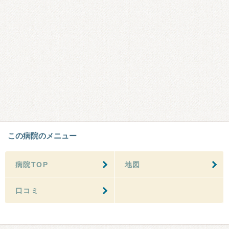
この病院のメニュー
病院TOP
地図
口コミ