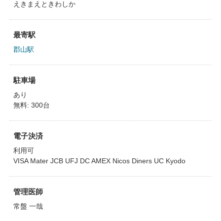
えきまえときわしか
最寄駅
郡山駅
駐車場
あり
無料: 300台
電子決済
利用可
VISA Mater JCB UFJ DC AMEX Nicos Diners UC Kyodo
管理医師
常盤 一哉