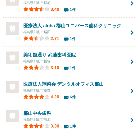
福島県郡山市駅前
3.40
1件
医療法人 aloha 郡山ユニバース歯科クリニック
福島県郡山市燧田
2.71
1件
美術館通り 武藤歯科医院
福島県郡山市横塚
3.10
1件
医療法人翔菜会 デンタルオフィス郡山
福島県郡山市桑野
4.20
6件
郡山中央歯科
福島県郡山市深沢
3.30
1件