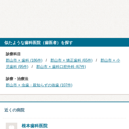
似たような歯科医院（歯医者）を探す
診療科目
郡山市 × 歯科 (186件)
郡山市 × 矯正歯科 (65件)
郡山市 × 小
児歯科 (95件)
郡山市 × 歯科口腔外科 (67件)
診療・治療法
郡山市 × 虫歯・親知らずの抜歯 (107件)
近くの病院
根本歯科医院