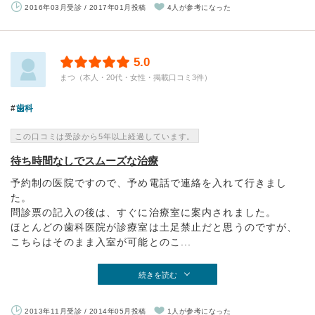
2016年03月受診 / 2017年01月投稿
4人が参考になった
5.0
まつ（本人・20代・女性・掲載口コミ3件）
歯科
この口コミは受診から5年以上経過しています。
待ち時間なしでスムーズな治療
予約制の医院ですので、予め電話で連絡を入れて行きまし
た。
問診票の記入の後は、すぐに治療室に案内されました。
ほとんどの歯科医院が診療室は土足禁止だと思うのですが、
こちらはそのまま入室が可能とのこ...
続きを読む
2013年11月受診 / 2014年05月投稿
1人が参考になった