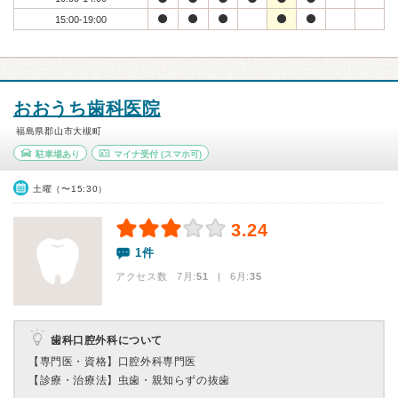
15:00-19:00
おおうち歯科医院
福島県郡山市大槻町
駐車場あり
マイナ受付
(スマホ可)
土曜（〜15:30）
3.24
1件
アクセス数 7月:
51
| 6月:
35
歯科口腔外科について
【専門医・資格】
口腔外科専門医
【診療・治療法】
虫歯・親知らずの抜歯