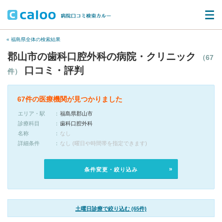
« 福島県全体の検索結果
郡山市の歯科口腔外科の病院・クリニック
（67
口コミ・評判
件）
67件の医療機関が見つかりました
エリア・駅
福島県郡山市
診療科目
歯科口腔外科
名称
なし
詳細条件
なし (曜日や時間帯を指定できます)
条件変更・絞り込み
土曜日診療で絞り込む (65件)