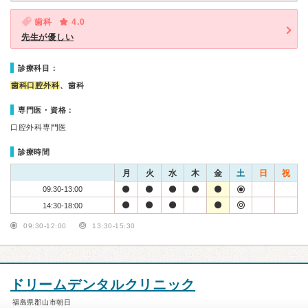
歯科
4.0
先生が優しい
診療科目：
歯科口腔外科
、歯科
専門医・資格：
口腔外科専門医
診療時間
月
火
水
木
金
土
日
祝
09:30-13:00
14:30-18:00
09:30-12:00
13:30-15:30
ドリームデンタルクリニック
福島県郡山市朝日