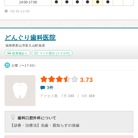
14:00-17:00
08:30-12:00
どんぐり歯科医院
福島県郡山市富久山町福原
駐車場あり
マイナ受付
(スマホ可)
土曜（〜17:00）
3.73
3件
アクセス数 7月:
103
| 6月:
159
歯科口腔外科について
【診療・治療法】
虫歯・親知らずの抜歯