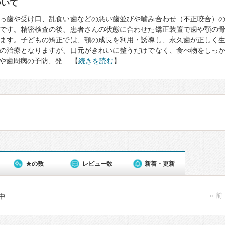
ついて
っ歯や受け口、乱食い歯などの悪い歯並びや噛み合わせ（不正咬合）
です。精密検査の後、患者さんの状態に合わせた矯正装置で歯や顎の
ます。子どもの矯正では、顎の成長を利用・誘導し、永久歯が正しく
の治療となりますが、口元がきれいに整うだけでなく、食べ物をしっ
や歯周病の予防、発… 【
続きを読む
】
★の数
レビュー数
新着・更新
« 前
件中