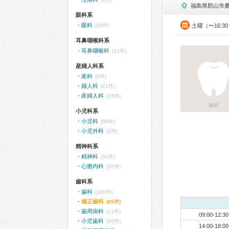
福島県郡山市
眼科系
眼科
(30件)
土曜（〜16:3
耳鼻咽喉科系
耳鼻咽喉科
(21件)
産婦人科系
産科
(6件)
婦人科
(21件)
産婦人科
(15件)
歯科
小児科系
小児科
(68件)
小児外科
(2件)
精神科系
精神科
(30件)
心療内科
(26件)
歯科系
歯科
(186件)
矯正歯科
(65件)
歯周病科
(11件)
09:00-12:30
小児歯科
(95件)
14:00-18:00