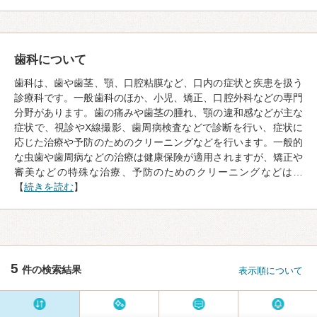
歯科について
歯科は、歯や歯茎、顎、口腔粘膜など、口内の症状と疾患を扱う
診療科です。一般歯科のほか、小児、矯正、口腔外科などの専門
分野があります。歯の痛みや歯茎の腫れ、顎の違和感などが主な
症状で、視診やX線撮影、歯周病検査などで診断を行い、症状に
応じた治療や予防のためのクリーニングなどを行います。一般的
な虫歯や歯周病などの治療は健康保険が適用されますが、矯正や
審美などの特殊な治療、予防のためのクリーニングなどは…
【
続きを読む
】
5
件の検索結果
表示順について