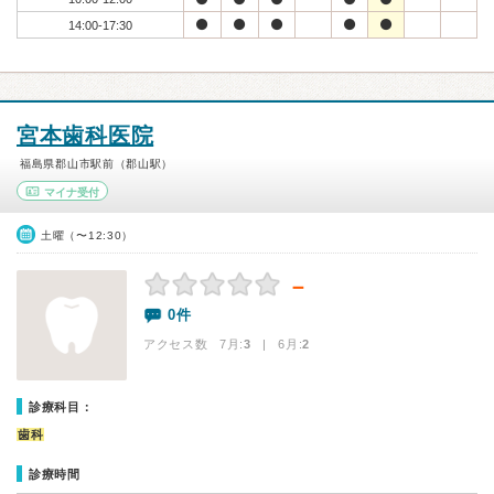
14:00-17:30
宮本歯科医院
福島県郡山市駅前（郡山駅）
マイナ受付
土曜（〜12:30）
－
0件
アクセス数 7月:
3
| 6月:
2
診療科目：
歯科
診療時間