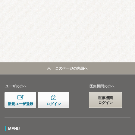
このページの先頭へ
ユーザの方へ
医療機関の方へ
医療機関
ログイン
新規ユーザ登録
ログイン
MENU