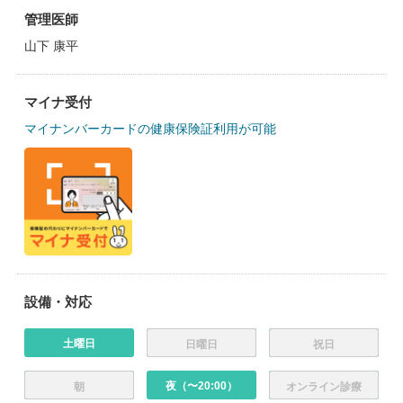
管理医師
山下 康平
マイナ受付
マイナンバーカードの健康保険証利用が可能
設備・対応
土曜日
日曜日
祝日
夜（〜20:00）
朝
オンライン診療