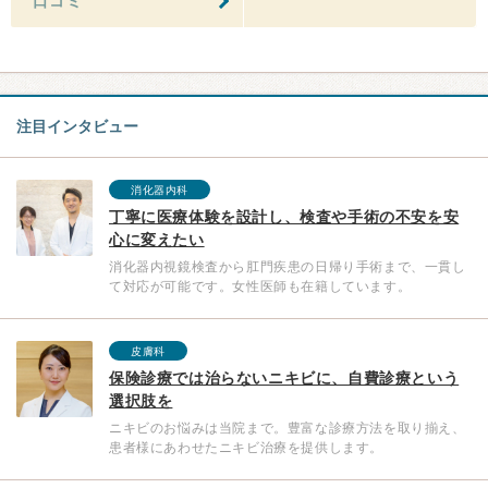
口コミ
注目インタビュー
消化器内科
丁寧に医療体験を設計し、検査や手術の不安を安
心に変えたい
消化器内視鏡検査から肛門疾患の日帰り手術まで、一貫し
て対応が可能です。女性医師も在籍しています。
皮膚科
保険診療では治らないニキビに、自費診療という
選択肢を
ニキビのお悩みは当院まで。豊富な診療方法を取り揃え、
患者様にあわせたニキビ治療を提供します。