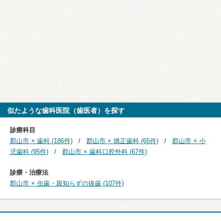
似たような歯科医院（歯医者）を探す
診療科目
郡山市 × 歯科 (186件)
郡山市 × 矯正歯科 (65件)
郡山市 × 小
児歯科 (95件)
郡山市 × 歯科口腔外科 (67件)
診療・治療法
郡山市 × 虫歯・親知らずの抜歯 (107件)