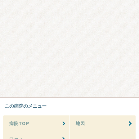
この病院のメニュー
病院TOP
地図