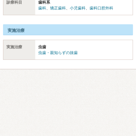
診療科目
歯科系
歯科
、
矯正歯科
、
小児歯科
、
歯科口腔外科
実施治療
実施治療
虫歯
虫歯・親知らずの抜歯