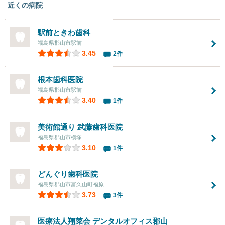
近くの病院
駅前ときわ歯科
福島県郡山市駅前
3.45
2件
根本歯科医院
福島県郡山市駅前
3.40
1件
美術館通り 武藤歯科医院
福島県郡山市横塚
3.10
1件
どんぐり歯科医院
福島県郡山市富久山町福原
3.73
3件
医療法人翔菜会 デンタルオフィス郡山