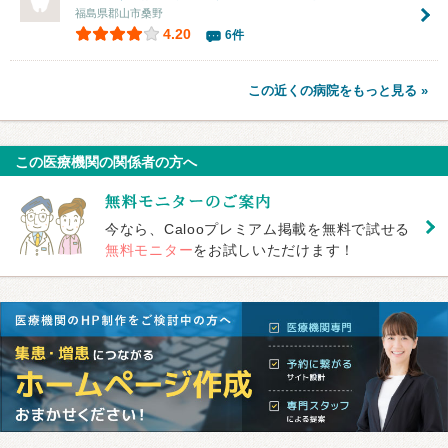
福島県郡山市桑野
4.20
6件
この近くの病院をもっと見る »
この医療機関の関係者の方へ
今なら、Calooプレミアム掲載を無料で試せる
無料モニター
をお試しいただけます！