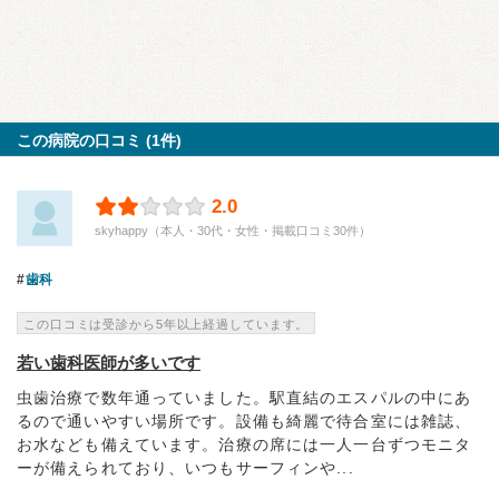
この病院の口コミ (1件)
2.0
skyhappy（本人・30代・女性・掲載口コミ30件）
歯科
この口コミは受診から5年以上経過しています。
若い歯科医師が多いです
虫歯治療で数年通っていました。駅直結のエスパルの中にあ
るので通いやすい場所です。設備も綺麗で待合室には雑誌、
お水なども備えています。治療の席には一人一台ずつモニタ
ーが備えられており、いつもサーフィンや...