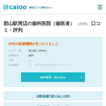
郡山駅周辺の歯科医院（歯医者）
口コ
（25件）
ミ・評判
25件の医療機関が見つかりました
エリア・駅
郡山駅 (1000m)
診療科目
歯科
名称
なし
詳細条件
なし (曜日や時間帯を指定できます)
条件変更・絞り込み
土曜日診療で絞り込む (23件)