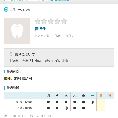
土曜（〜13:00）
－
0件
アクセス数 7月:
9
| 6月:
3
歯科について
【診療・治療法】
虫歯・親知らずの抜歯
診療科目：
歯科
、歯科口腔外科
診療時間
月
火
水
木
金
土
日
祝
09:00-12:00
14:00-18:30
09:00-13:00
14:00-18:00