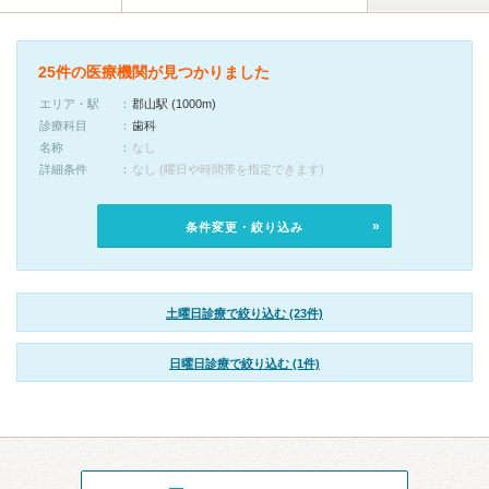
25件の医療機関が見つかりました
エリア・駅
郡山駅 (1000m)
診療科目
歯科
名称
なし
詳細条件
なし (曜日や時間帯を指定できます)
条件変更・絞り込み
土曜日診療で絞り込む (23件)
日曜日診療で絞り込む (1件)