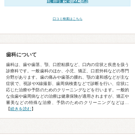
日曜日診療で絞り込む (1件)
口コミ検索はこちら
歯科について
歯科は、歯や歯茎、顎、口腔粘膜など、口内の症状と疾患を扱う
診療科です。一般歯科のほか、小児、矯正、口腔外科などの専門
分野があります。歯の痛みや歯茎の腫れ、顎の違和感などが主な
症状で、視診やX線撮影、歯周病検査などで診断を行い、症状に
応じた治療や予防のためのクリーニングなどを行います。一般的
な虫歯や歯周病などの治療は健康保険が適用されますが、矯正や
審美などの特殊な治療、予防のためのクリーニングなどは…
【
続きを読む
】