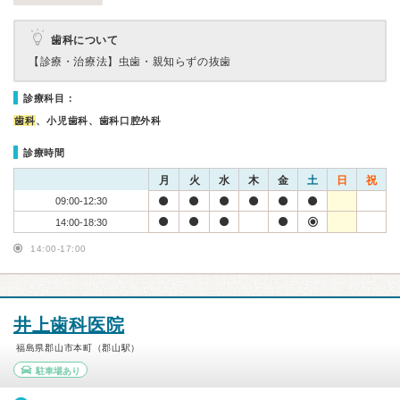
歯科について
【診療・治療法】
虫歯・親知らずの抜歯
診療科目：
歯科
、小児歯科、歯科口腔外科
診療時間
月
火
水
木
金
土
日
祝
09:00-12:30
14:00-18:30
14:00-17:00
井上歯科医院
福島県郡山市本町（郡山駅）
駐車場あり