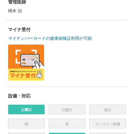
管理医師
檮木 治
マイナ受付
マイナンバーカードの健康保険証利用が可能
設備・対応
土曜日
日曜日
祝日
朝
夜
オンライン診療