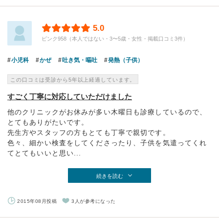
5.0
ピンク958（本人ではない・3〜5歳・女性・掲載口コミ3件）
小児科
かぜ
吐き気・嘔吐
発熱（子供）
この口コミは受診から5年以上経過しています。
すごく丁寧に対応していただけました
他のクリニックがお休みが多い木曜日も診療しているので、
とてもありがたいです。
先生方やスタッフの方もとても丁寧で親切です。
色々、細かい検査をしてくださったり、子供を気遣ってくれ
てとてもいいと思い...
続きを読む
2015年08月投稿
3人が参考になった