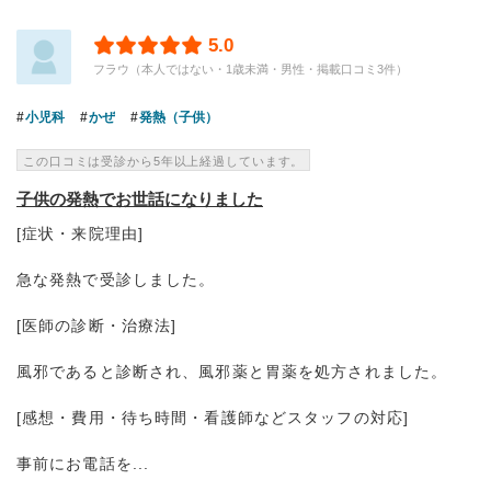
5.0
フラウ（本人ではない・1歳未満・男性・掲載口コミ3件）
小児科
かぜ
発熱（子供）
この口コミは受診から5年以上経過しています。
子供の発熱でお世話になりました
[症状・来院理由]
急な発熱で受診しました。
[医師の診断・治療法]
風邪であると診断され、風邪薬と胃薬を処方されました。
[感想・費用・待ち時間・看護師などスタッフの対応]
事前にお電話を...