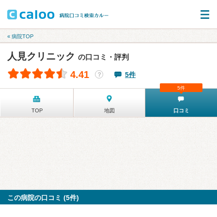
« 病院TOP
人見クリニック
の口コミ・評判
4.41
5件
？
5件
TOP
地図
口コミ
この病院の口コミ (5件)