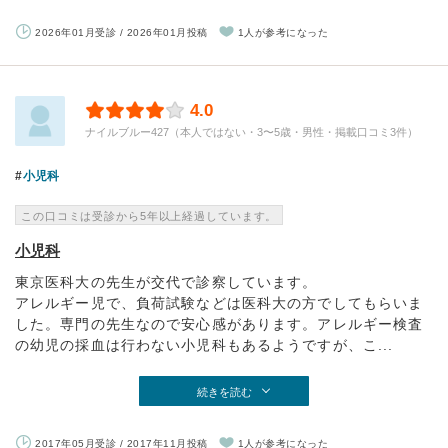
2026年01月受診 / 2026年01月投稿
1人が参考になった
4.0
ナイルブルー427（本人ではない・3〜5歳・男性・掲載口コミ3件）
小児科
この口コミは受診から5年以上経過しています。
小児科
東京医科大の先生が交代で診察しています。
アレルギー児で、負荷試験などは医科大の方でしてもらいま
した。専門の先生なので安心感があります。アレルギー検査
の幼児の採血は行わない小児科もあるようですが、こ...
続きを読む
2017年05月受診 / 2017年11月投稿
1人が参考になった