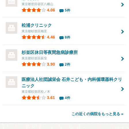
東京都世田谷区八幡山
4.06
5件
松浦クリニック
東京都杉並区梅里
4.46
8件
杉並区休日等夜間急病診療所
東京都杉並区荻窪
3.90
2件
医療法人社団誠栄会
石井こども・内科循環器科クリ
ニック
東京都杉並区松ノ木
3.61
4件
この近くの病院をもっと見る »