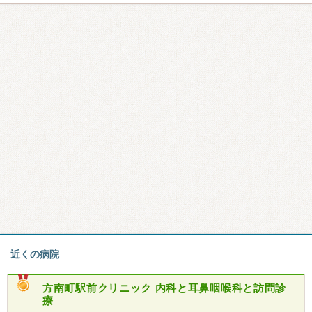
近くの病院
方南町駅前クリニック 内科と耳鼻咽喉科と訪問診
療