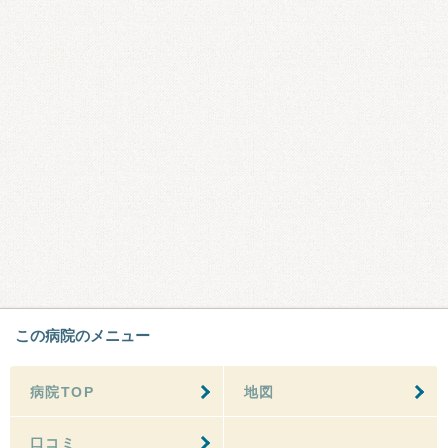
この病院のメニュー
病院TOP
地図
口コミ