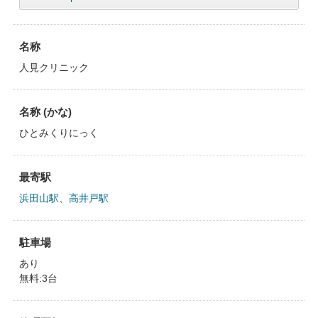
名称
人見クリニック
名称 (かな)
ひとみくりにっく
最寄駅
浜田山駅
、
高井戸駅
駐車場
あり
無料:3台