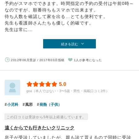
予約がスマホでできます。時間指定の予約の受付は午前0時～
なのですが、順番待ちもスマホで出来ます。
待ち人数を確認して家を出る…とても便利です。
先生も看護師さんたちも優しく的確です。
先生は常に...
続きを読む
2012年06月受診 / 2017年03月投稿
1人が参考になった
5.0
goa（本人ではない・3〜5歳・男性・掲載口コミ2件）
小児科
風邪
発熱（子供）
この口コミは受診から5年以上経過しています。
遠くからでも行きたいクリニック
息子が受診していましたが、親も診て貰えるので同時に受診