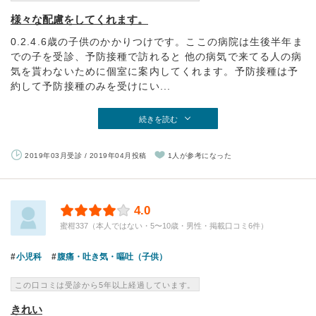
様々な配慮をしてくれます。
0.2.4.6歳の子供のかかりつけです。ここの病院は生後半年ま
での子を受診、予防接種で訪れると 他の病気で来てる人の病
気を貰わないために個室に案内してくれます。予防接種は予
約して予防接種のみを受けにい...
続きを読む
2019年03月受診 / 2019年04月投稿
1人が参考になった
4.0
蜜柑337（本人ではない・5〜10歳・男性・掲載口コミ6件）
小児科
腹痛・吐き気・嘔吐（子供）
この口コミは受診から5年以上経過しています。
きれい