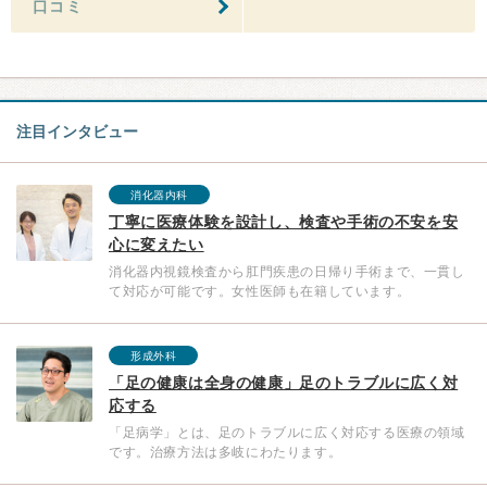
口コミ
注目インタビュー
消化器内科
丁寧に医療体験を設計し、検査や手術の不安を安
心に変えたい
消化器内視鏡検査から肛門疾患の日帰り手術まで、一貫し
て対応が可能です。女性医師も在籍しています。
形成外科
「足の健康は全身の健康」足のトラブルに広く対
応する
「足病学」とは、足のトラブルに広く対応する医療の領域
です。治療方法は多岐にわたります。