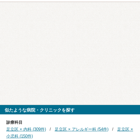
似たような病院・クリニックを探す
診療科目
足立区 × 内科 (309件)
足立区 × アレルギー科 (54件)
足立区 ×
小児科 (150件)