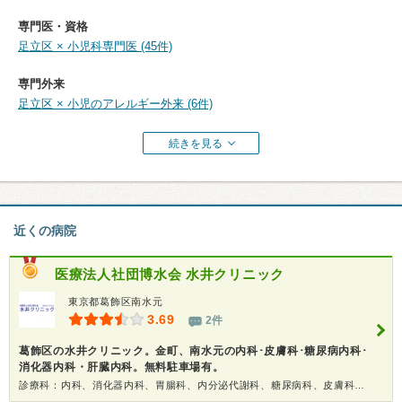
専門医・資格
足立区 × 小児科専門医 (45件)
専門外来
足立区 × 小児のアレルギー外来 (6件)
続きを見る
近くの病院
医療法人社団博水会
水井クリニック
東京都葛飾区南水元
3.69
2件
葛飾区の水井クリニック。金町、南水元の内科･皮膚科･糖尿病内科･
消化器内科・肝臓内科。無料駐車場有。
診療科：内科、消化器内科、胃腸科、内分泌代謝科、糖尿病科、皮膚科、健康診断