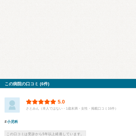
この病院の口コミ (6件)
5.0
さとみん（本人ではない・1歳未満・女性・掲載口コミ16件）
小児科
この口コミは受診から5年以上経過しています。