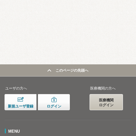
このページの先頭へ
ユーザの方へ
医療機関の方へ
医療機関
ログイン
新規ユーザ登録
ログイン
MENU