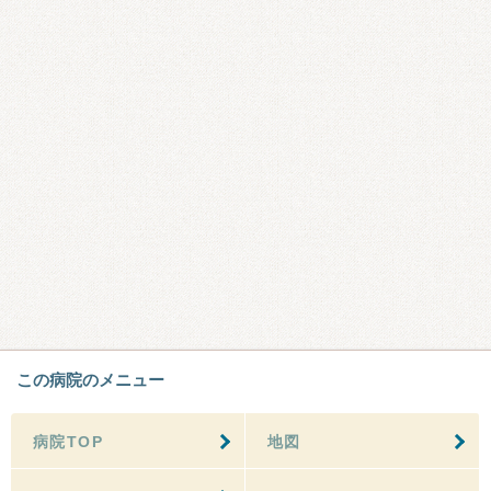
この病院のメニュー
病院TOP
地図