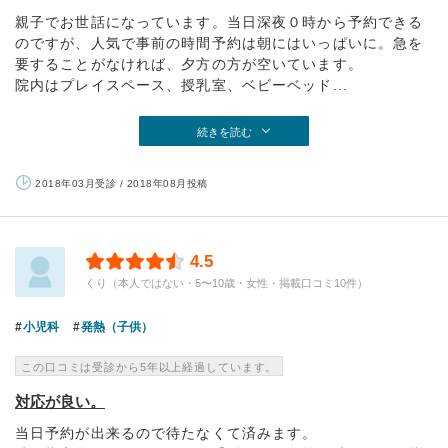
親子でお世話になっています。当日深夜０時から予約できる
のですが、人気で事前の時間予約は朝にはいっぱいに。急を
要することがなければ、夕方の方が空いています。
院内はプレイスペース、授乳室、ベビーベッド...
続きを読む
2018年03月受診 / 2018年08月投稿
4.5
くり（本人ではない・5〜10歳・女性・掲載口コミ10件）
小児科
発熱（子供）
この口コミは受診から5年以上経過しています。
対応が良い。
当日予約が出来るので待たなくて済みます。