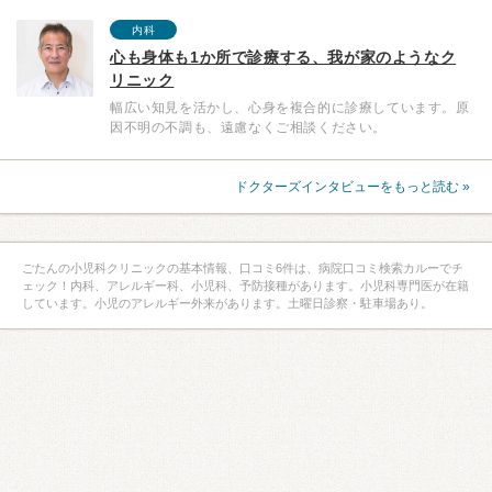
内科
心も身体も1か所で診療する、我が家のようなク
リニック
幅広い知見を活かし、心身を複合的に診療しています。原
因不明の不調も、遠慮なくご相談ください。
ドクターズインタビューをもっと読む »
ごたんの小児科クリニックの基本情報、口コミ6件は、病院口コミ検索カルーでチ
ェック！内科、アレルギー科、小児科、予防接種があります。小児科専門医が在籍
しています。小児のアレルギー外来があります。土曜日診察・駐車場あり。