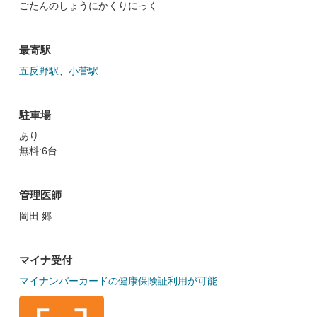
ごたんのしょうにかくりにっく
最寄駅
五反野駅
、
小菅駅
駐車場
あり
無料:6台
管理医師
岡田 郷
マイナ受付
マイナンバーカードの健康保険証利用が可能