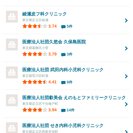
綾瀬皮フ科クリニック
東京都足立区綾瀬
3.74
5件
医療法人社団久悠会
久保島医院
東京都葛飾区小菅
3.79
3件
医療法人社団 武田内科小児科クリニック
東京都荒川区町屋
4.41
9件
医療法人社団叡美会
えのもとファミリークリニック
東京都足立区千住橋戸町
3.94
14件
医療法人社団 せき内科小児科クリニック
東京都足立区西新井栄町