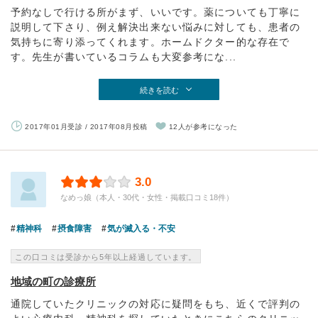
予約なしで行ける所がまず、いいです。薬についても丁寧に
説明して下さり、例え解決出来ない悩みに対しても、患者の
気持ちに寄り添ってくれます。ホームドクター的な存在で
す。先生が書いているコラムも大変参考にな...
続きを読む
2017年01月受診 / 2017年08月投稿
12人が参考になった
3.0
なめっ娘（本人・30代・女性・掲載口コミ18件）
精神科
摂食障害
気が滅入る・不安
この口コミは受診から5年以上経過しています。
地域の町の診療所
通院していたクリニックの対応に疑問をもち、近くで評判の