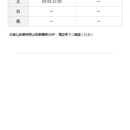
土
09:00-12:00
ー
日
ー
ー
祝
ー
ー
正確な診療時間は医療機関のHP・電話等でご確認ください