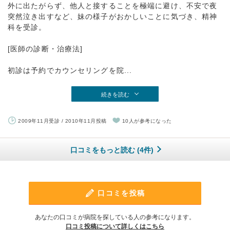
外に出たがらず、他人と接することを極端に避け、不安で夜
突然泣き出すなど、妹の様子がおかしいことに気づき、精神
科を受診。
[医師の診断・治療法]
初診は予約でカウンセリングを院...
続きを読む
2009年11月受診 / 2010年11月投稿
10人が参考になった
口コミをもっと読む (4件)
口コミを投稿
あなたの口コミが病院を探している人の参考になります。
口コミ投稿について詳しくはこちら