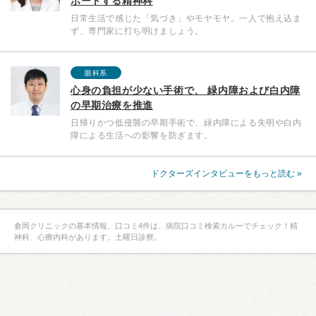
ポートする精神科
日常生活で感じた「気づき」やモヤモヤ。一人で抱え込ま
ず、専門家に打ち明けましょう。
眼科系
心身の負担が少ない手術で、 緑内障および白内障
の早期治療を推進
日帰りかつ低侵襲の早期手術で、緑内障による失明や白内
障による生活への影響を防ぎます。
ドクターズインタビューをもっと読む »
倉岡クリニックの基本情報、口コミ4件は、病院口コミ検索カルーでチェック！精
神科、心療内科があります。土曜日診察。