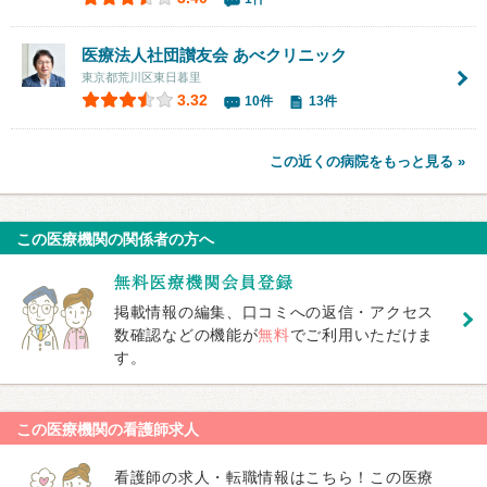
医療法人社団讃友会
あべクリニック
東京都荒川区東日暮里
3.32
10件
13件
この近くの病院をもっと見る »
この医療機関の関係者の方へ
掲載情報の編集、口コミへの返信・アクセス
数確認などの機能が
無料
でご利用いただけま
す。
この医療機関の看護師求人
看護師の求人・転職情報はこちら！この医療