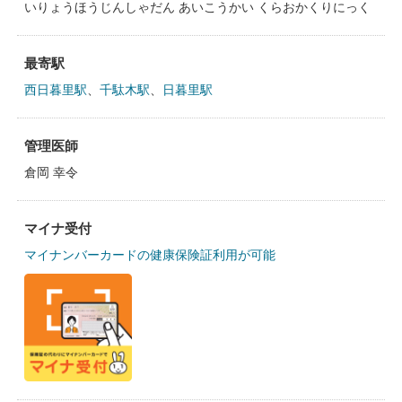
いりょうほうじんしゃだん あいこうかい くらおかくりにっく
最寄駅
西日暮里駅
、
千駄木駅
、
日暮里駅
管理医師
倉岡 幸令
マイナ受付
マイナンバーカードの健康保険証利用が可能