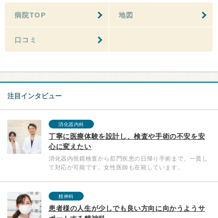
病院TOP
地図
口コミ
注目インタビュー
消化器内科
丁寧に医療体験を設計し、検査や手術の不安を安
心に変えたい
消化器内視鏡検査から肛門疾患の日帰り手術まで、一貫し
て対応が可能です。女性医師も在籍しています。
精神科
患者様の人生が少しでも良い方向に向かうようサ