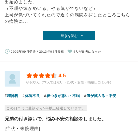
出始めました。
（不眠や気がめいる、やる気がでないなど）
上司が気づいてくれたので近くの病院を探したところこちら
の病院に...
続きを読む
2003年09月受診 / 2013年04月投稿
4人が参考になった
4.5
やおやん（本人ではない・20代・女性・掲載口コミ6件）
精神科
体調不良
寝つきが悪い・不眠
気が滅入る・不安
この口コミは受診から5年以上経過しています。
兄弟の付き添いで、悩み不安の相談をしました。
[症状・来院理由]