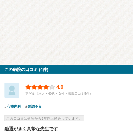
この病院の口コミ (4件)
4.0
アゲル（本人・40代・女性・掲載口コミ5件）
心療内科
体調不良
この口コミは受診から5年以上経過しています。
融通がきく真摯な先生です