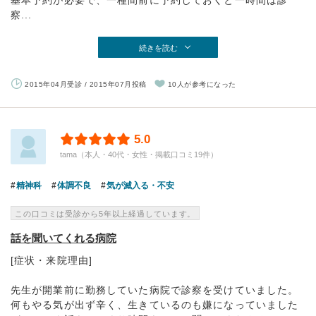
基本予約が必要で、一種間前に予約しておくと一時間は診
察...
続きを読む
2015年04月受診 / 2015年07月投稿
10人が参考になった
5.0
tama（本人・40代・女性・掲載口コミ19件）
精神科
体調不良
気が滅入る・不安
この口コミは受診から5年以上経過しています。
話を聞いてくれる病院
[症状・来院理由]
先生が開業前に勤務していた病院で診察を受けていました。
何もやる気が出ず辛く、生きているのも嫌になっていました