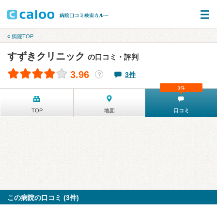
« 病院TOP
すずきクリニック
の口コミ・評判
3.96
3件
？
3件
TOP
地図
口コミ
この病院の口コミ (3件)