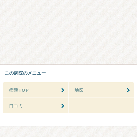
この病院のメニュー
病院TOP
地図
口コミ