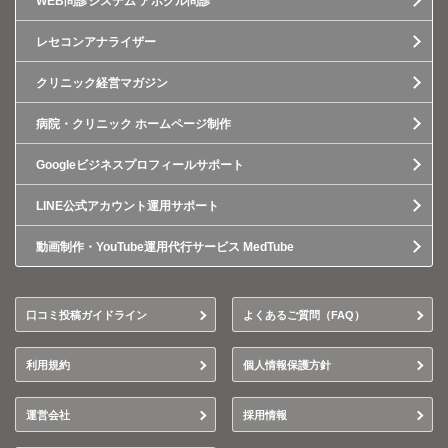
WEB問診システム アポクル問診
レセコンアナライザー
クリニック経営マガジン
病院・クリニック ホームページ制作
Googleビジネスプロフィールサポート
LINE公式アカウント運用サポート
動画制作・YouTube運用代行サービス MedTube
口コミ投稿ガイドライン
よくあるご質問（FAQ）
利用規約
個人情報保護方針
運営会社
採用情報