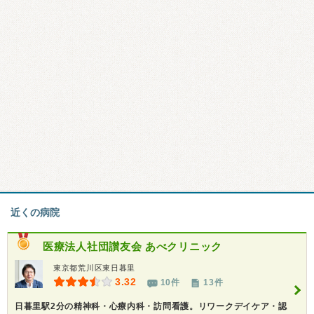
近くの病院
医療法人社団讃友会
あべクリニック
東京都荒川区東日暮里
3.32
10件
13件
日暮里駅2分の精神科・心療内科・訪問看護。リワークデイケア・認