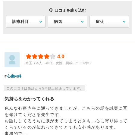
口コミを絞り込む
4.0
水玉（本人・40代・女性・掲載口コミ12件）
心療内科
この口コミは受診から5年以上経過しています。
気持ちをわかってくれる
色んな心療内科に通ってきましたが、こちらの話を誠実に耳
を傾けてくださる先生です。
お話ししてるうちに涙が出てしまうときも、心に寄り添って
くらているのが伝わってきてとても安心感があります。
事務的で...