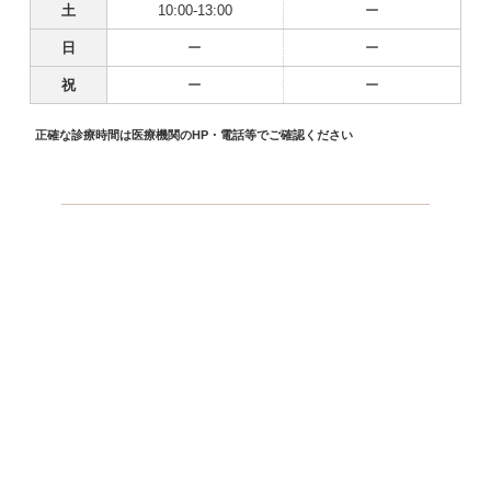
土
10:00-13:00
ー
日
ー
ー
祝
ー
ー
正確な診療時間は医療機関のHP・電話等でご確認ください