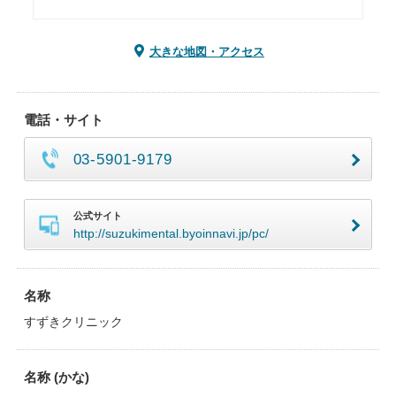
大きな地図・アクセス
電話・サイト
03-5901-9179
公式サイト
http://suzukimental.byoinnavi.jp/pc/
名称
すずきクリニック
名称 (かな)