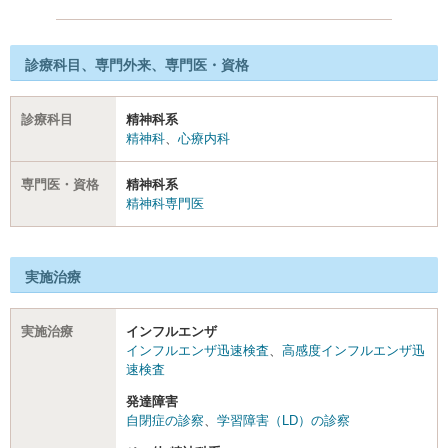
診療科目、専門外来、専門医・資格
診療科目
精神科系
精神科
、
心療内科
専門医・資格
精神科系
精神科専門医
実施治療
実施治療
インフルエンザ
インフルエンザ迅速検査
、
高感度インフルエンザ迅
速検査
発達障害
自閉症の診察
、
学習障害（LD）の診察