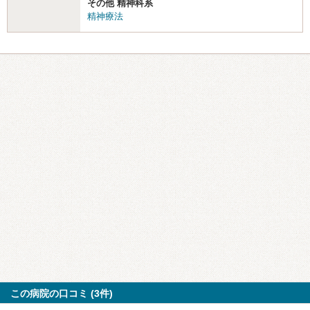
その他 精神科系
精神療法
この病院の口コミ (3件)