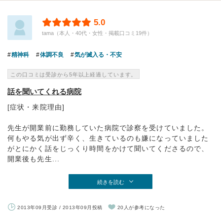
5.0
tama（本人・40代・女性・掲載口コミ19件）
精神科
体調不良
気が滅入る・不安
この口コミは受診から5年以上経過しています。
話を聞いてくれる病院
[症状・来院理由]
先生が開業前に勤務していた病院で診察を受けていました。
何もやる気が出ず辛く、生きているのも嫌になっていました
がとにかく話をじっくり時間をかけて聞いてくださるので、
開業後も先生...
続きを読む
2013年09月受診 / 2013年09月投稿
20人が参考になった