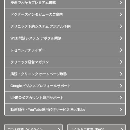
漫画でわかるプレミアム掲載
ドクターズインタビューのご案内
クリニック予約システム アポクル予約
WEB問診システム アポクル問診
レセコンアナライザー
クリニック経営マガジン
病院・クリニック ホームページ制作
Googleビジネスプロフィールサポート
LINE公式アカウント運用サポート
動画制作・YouTube運用代行サービス MedTube
口コミ投稿ガイドライン
よくあるご質問（FAQ）