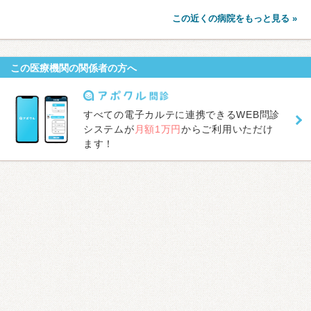
この近くの病院をもっと見る »
この医療機関の関係者の方へ
すべての電子カルテに連携できるWEB問診
システムが
月額1万円
からご利用いただけ
ます！