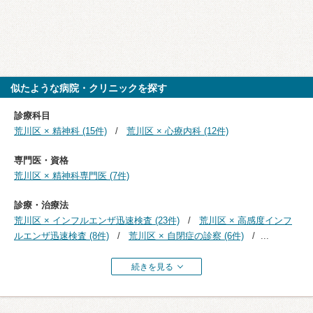
似たような病院・クリニックを探す
診療科目
荒川区 × 精神科 (15件)
荒川区 × 心療内科 (12件)
専門医・資格
荒川区 × 精神科専門医 (7件)
診療・治療法
荒川区 × インフルエンザ迅速検査 (23件)
荒川区 × 高感度インフ
ルエンザ迅速検査 (8件)
荒川区 × 自閉症の診察 (6件)
...
続きを見る