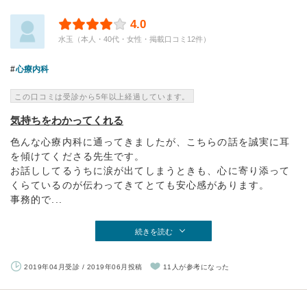
4.0
水玉（本人・40代・女性・掲載口コミ12件）
心療内科
この口コミは受診から5年以上経過しています。
気持ちをわかってくれる
色んな心療内科に通ってきましたが、こちらの話を誠実に耳
を傾けてくださる先生です。
お話ししてるうちに涙が出てしまうときも、心に寄り添って
くらているのが伝わってきてとても安心感があります。
事務的で...
続きを読む
2019年04月受診 / 2019年06月投稿
11人が参考になった