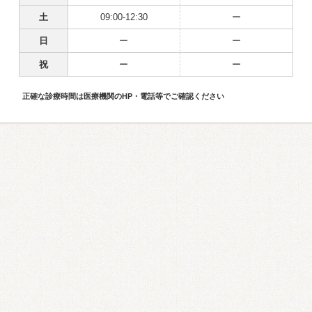
土
09:00-12:30
ー
日
ー
ー
祝
ー
ー
正確な診療時間は医療機関のHP・電話等でご確認ください