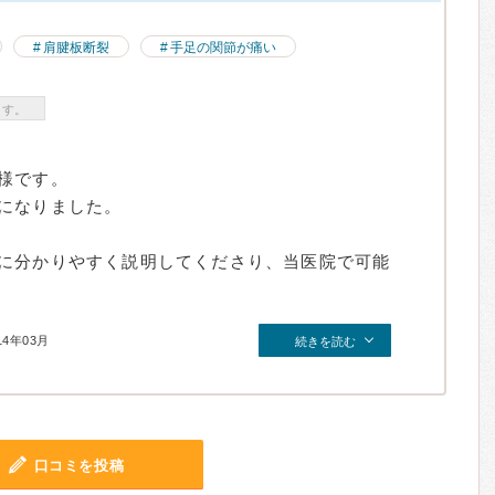
肩腱板断裂
手足の関節が痛い
ます。
様です。
になりました。
に分かりやすく説明してくださり、当医院で可能
14年03月
続きを読む
口コミを投稿