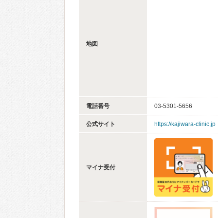
地図
電話番号
03-5301-5656
公式サイト
https://kajiwara-clinic.jp
マイナ受付