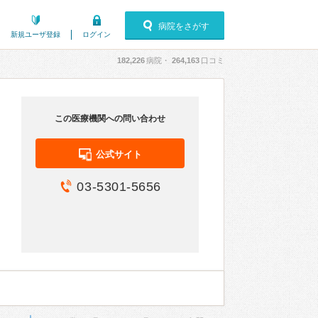
病院をさがす
新規ユーザ登録
ログイン
182,226
病院・
264,163
口コミ
この医療機関への問い合わせ
公式サイト
03-5301-5656