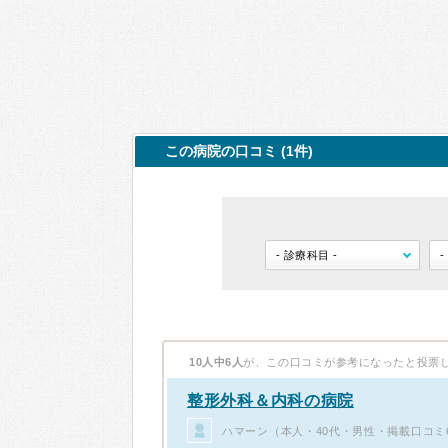
この病院の口コミ (1件)
10人中6人
が、この口コミが参考になったと投票
整形外科＆内科の病院
ハマーン（本人・40代・男性・掲載口コミ