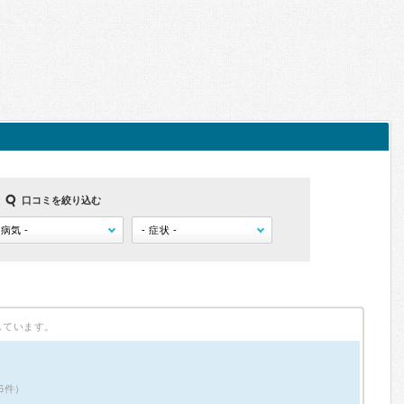
口コミを絞り込む
しています。
6件）