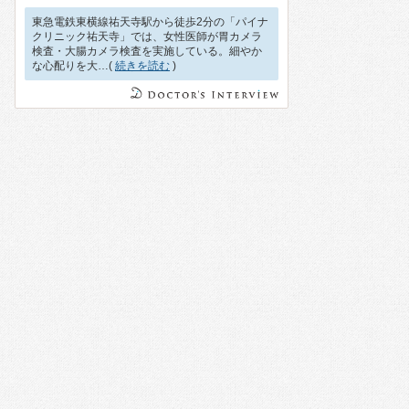
東急電鉄東横線祐天寺駅から徒歩2分の「パイナ
クリニック祐天寺」では、女性医師が胃カメラ
検査・大腸カメラ検査を実施している。細やか
な心配りを大…(
続きを読む
)