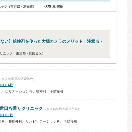
伏谷 直
ック (東京都・調布市)
院長
くない】鎮静剤を使った大腸カメラのメリット・注意点・
リニック（東京都・世田谷区）
(東京都世田谷区豪徳寺)
口コミ6件
リハビリテーション科、精神科、予防接種
世田谷通りクリニック
(東京都世田谷区上用賀)
口コミ1件
内科、整形外科、リハビリテーション科、予防接種