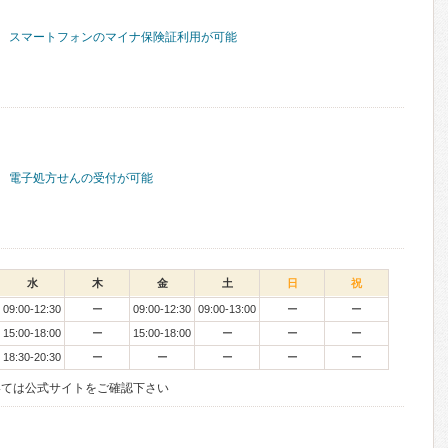
スマートフォンのマイナ保険証利用が可能
電子処方せんの受付が可能
水
木
金
土
日
祝
09:00-12:30
ー
09:00-12:30
09:00-13:00
ー
ー
15:00-18:00
ー
15:00-18:00
ー
ー
ー
18:30-20:30
ー
ー
ー
ー
ー
いては公式サイトをご確認下さい