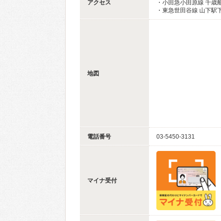
アクセス
・小田急小田原線 千歳
・東急世田谷線 山下駅下
地図
電話番号
03-5450-3131
マイナ受付