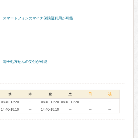
スマートフォンのマイナ保険証利用が可能
電子処方せんの受付が可能
水
木
金
土
日
祝
08:40-12:20
ー
08:40-12:20
08:40-12:20
ー
ー
14:40-18:10
ー
14:40-18:10
ー
ー
ー