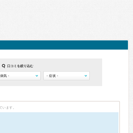
口コミを絞り込む
ています。
）