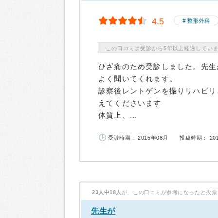
4.5
整形外科
この口コミは受診から5年以上経過してい
ひざ痛のため受診しました。先生
よく聞いてくれます。
診察後レントゲンを撮りリハビリ
えてくださいます
体質上、...
受診時期： 2015年08月
投稿時期： 20
23人中18人
が、この口コミが参考になったと投票
先生が