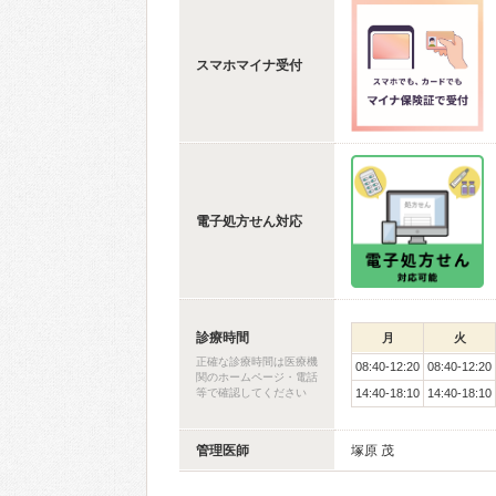
スマホマイナ受付
電子処方せん対応
診療時間
月
火
正確な診療時間は医療機
08:40-12:20
08:40-12:20
関のホームページ・電話
等で確認してください
14:40-18:10
14:40-18:10
管理医師
塚原 茂