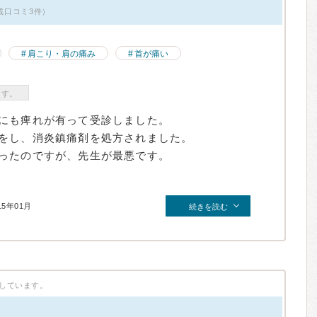
掲載口コミ3件）
肩こり・肩の痛み
首が痛い
ます。
にも痺れが有って受診しました。
をし、消炎鎮痛剤を処方されました。
ったのですが、先生が最悪です。
15年01月
続きを読む
しています。