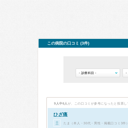
この病院の口コミ (3件)
9人中6人
が、この口コミが参考になったと投票し
ひざ痛
たま（本人・30代・男性・掲載口コミ3件