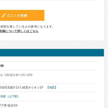
口コミを投稿
、病院を探している人の参考になります。
投稿について詳しくはこちら
外科
ん つかはらせいけいげか
田谷区宮坂3-13-1 経堂オリオン1F 【
地図
】
徳寺駅（山下駅）
下車 徒歩2分