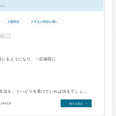
4件）
腱鞘炎
手足の関節が痛い
ます。
感じるようになり、一応病院に
活を。リハビリを受けていれば治るでしょ...
11年01月
続きを読む