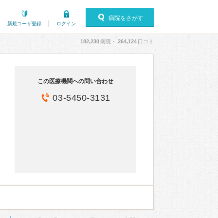
病院をさがす
新規ユーザ登録
ログイン
182,230
病院・
264,124
口コミ
この医療機関への問い合わせ
03-5450-3131