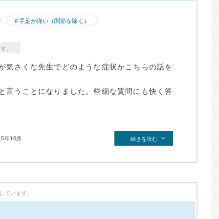
手足が痛い（関節を除く）
ます。
が気さくな先生でどのような症状かこちらの話を
と言うことになりました。些細な質問にも快く答
15年10月
続きを読む
しています。