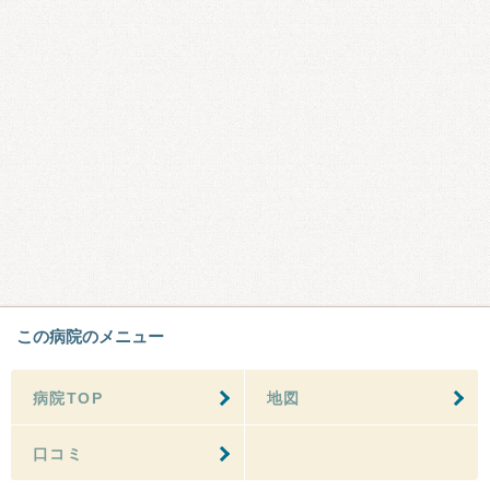
この病院のメニュー
病院TOP
地図
口コミ