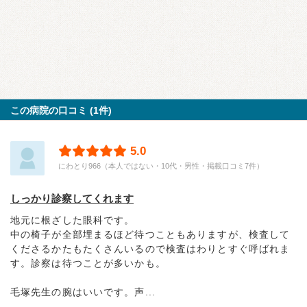
この病院の口コミ (1件)
5.0
にわとり966（本人ではない・10代・男性・掲載口コミ7件）
しっかり診察してくれます
地元に根ざした眼科です。
中の椅子が全部埋まるほど待つこともありますが、検査して
くださるかたもたくさんいるので検査はわりとすぐ呼ばれま
す。診察は待つことが多いかも。
毛塚先生の腕はいいです。声...