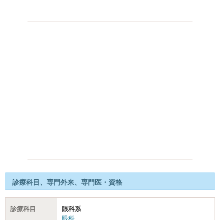
診療科目、専門外来、専門医・資格
診療科目
眼科系
眼科