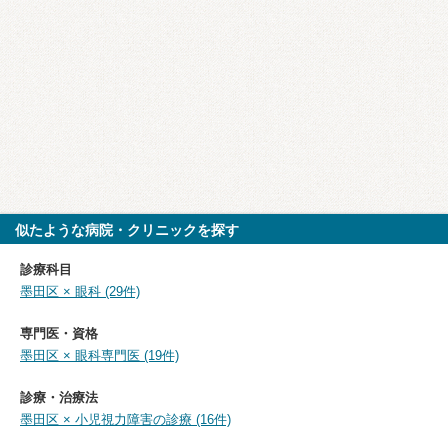
似たような病院・クリニックを探す
診療科目
墨田区 × 眼科 (29件)
専門医・資格
墨田区 × 眼科専門医 (19件)
診療・治療法
墨田区 × 小児視力障害の診療 (16件)