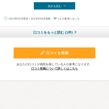
続きを読む
2023年03月受診 / 2023年09月投稿
1人が参考になった
口コミをもっと読む (1件)
口コミを投稿
あなたの口コミが病院を探している人の参考になります。
口コミ投稿について詳しくはこちら