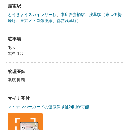
最寄駅
とうきょうスカイツリー駅
、
本所吾妻橋駅
、
浅草駅（東武伊勢
崎線、東京メトロ銀座線、都営浅草線）
駐車場
あり
無料:1台
管理医師
毛塚 剛司
マイナ受付
マイナンバーカードの健康保険証利用が可能