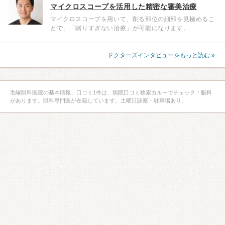
マイクロスコープを活用した精密な審美治療
マイクロスコープを用いて、削る部位の細部を見極めるこ
とで、「削りすぎない治療」が可能になります。
ドクターズインタビューをもっと読む »
毛塚眼科医院の基本情報、口コミ1件は、病院口コミ検索カルーでチェック！眼科
があります。眼科専門医が在籍しています。土曜日診察・駐車場あり。