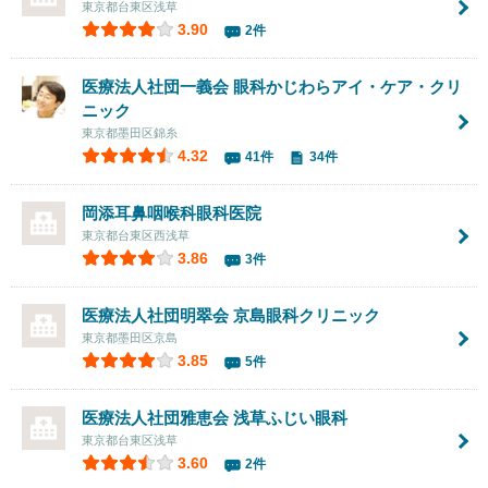
東京都台東区浅草
3.90
2件
医療法人社団一義会
眼科かじわらアイ・ケア・クリ
ニック
東京都墨田区錦糸
4.32
41件
34件
岡添耳鼻咽喉科眼科医院
東京都台東区西浅草
3.86
3件
医療法人社団明翠会
京島眼科クリニック
東京都墨田区京島
3.85
5件
医療法人社団雅恵会 浅草ふじい眼科
東京都台東区浅草
3.60
2件