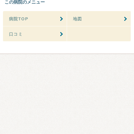
この病院のメニュー
病院TOP
地図
口コミ