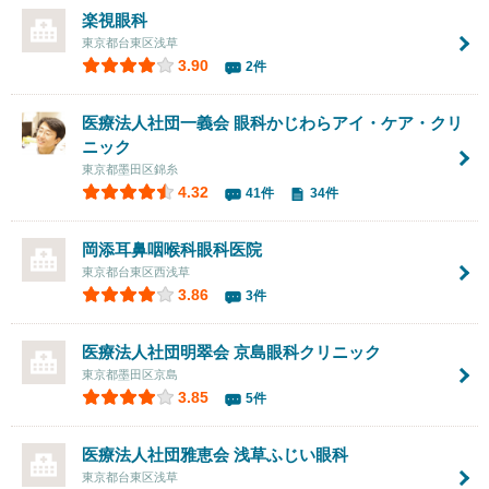
楽視眼科
東京都台東区浅草
3.90
2件
医療法人社団一義会
眼科かじわらアイ・ケア・クリ
ニック
東京都墨田区錦糸
4.32
41件
34件
岡添耳鼻咽喉科眼科医院
東京都台東区西浅草
3.86
3件
医療法人社団明翠会
京島眼科クリニック
東京都墨田区京島
3.85
5件
医療法人社団雅恵会 浅草ふじい眼科
東京都台東区浅草