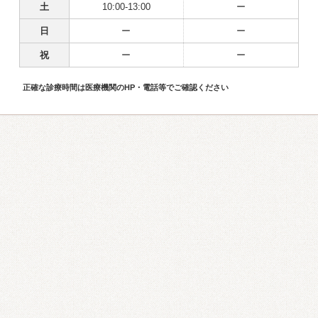
土
10:00-13:00
ー
日
ー
ー
祝
ー
ー
正確な診療時間は医療機関のHP・電話等でご確認ください