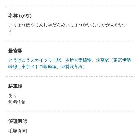
名称 (かな)
いりょうほうじんしゃだんめいしょうかい けづかがんかいい
ん
最寄駅
とうきょうスカイツリー駅
、
本所吾妻橋駅
、
浅草駅（東武伊勢
崎線、東京メトロ銀座線、都営浅草線）
駐車場
あり
無料:1台
管理医師
毛塚 剛司