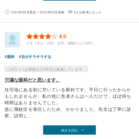
2022年05月受診 / 2022年05月投稿
5人が参考になった
4.0
さき（本人・20代・女性・掲載口コミ32件）
眼科
目がチラチラする
この口コミは受診から5年以上経過しています。
穴場な眼科だと思います。
住宅地にある割に空いている眼科です。平日に行ったからか
もしれませんが、私の他に患者さんは一人だけで、ほぼ待ち
時間はありませんでした。
急に飛蚊症を発症したため、かかりました。先生は丁寧に診
察、説明し...
続きを読む