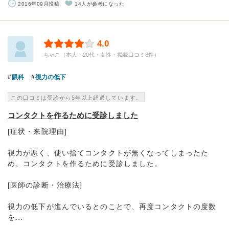
2016年09月投稿
14人が参考になった
4.0
ちゃこ（本人・20代・女性・掲載口コミ8件）
眼科
視力の低下
この口コミは受診から5年以上経過しています。
コンタクトを作るために受診しました
[症状・来院理由]
視力が悪く、使い捨てコンタクトが無くなってしまったた
め、コンタクトを作るために受診しました。
[医師の診断・治療法]
視力の低下が進んでいるとのことで、再度コンタクトの度数
を...