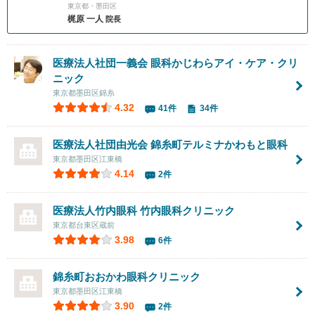
東京都・墨田区
梶原 一人
院長
医療法人社団一義会
眼科かじわらアイ・ケア・クリ
ニック
東京都墨田区錦糸
4.32
41件
34件
医療法人社団由光会
錦糸町テルミナかわもと眼科
東京都墨田区江東橋
4.14
2件
医療法人竹内眼科
竹内眼科クリニック
東京都台東区蔵前
3.98
6件
錦糸町おおかわ眼科クリニック
東京都墨田区江東橋
3.90
2件