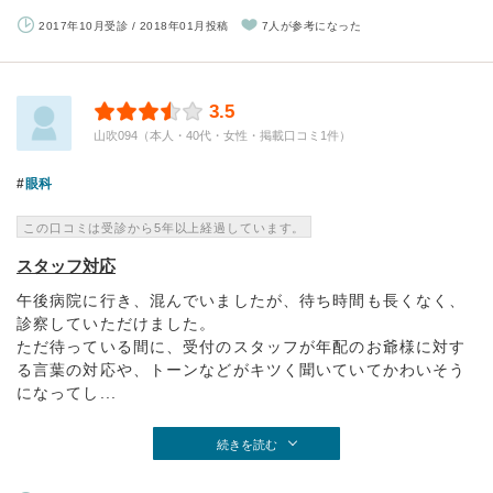
2017年10月受診 / 2018年01月投稿
7人が参考になった
3.5
山吹094（本人・40代・女性・掲載口コミ1件）
眼科
この口コミは受診から5年以上経過しています。
スタッフ対応
午後病院に行き、混んでいましたが、待ち時間も長くなく、
診察していただけました。
ただ待っている間に、受付のスタッフが年配のお爺様に対す
る言葉の対応や、トーンなどがキツく聞いていてかわいそう
になってし...
続きを読む