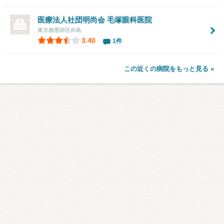
医療法人社団明尚会
毛塚眼科医院
東京都墨田区向島
3.40
1件
この近くの病院をもっと見る »