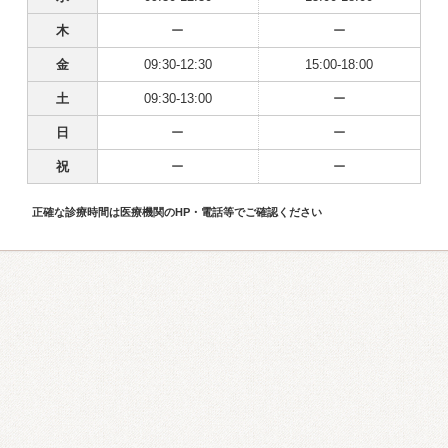
木
ー
ー
金
09:30-12:30
15:00-18:00
土
09:30-13:00
ー
日
ー
ー
祝
ー
ー
正確な診療時間は医療機関のHP・電話等でご確認ください