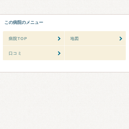
この病院のメニュー
病院TOP
地図
口コミ