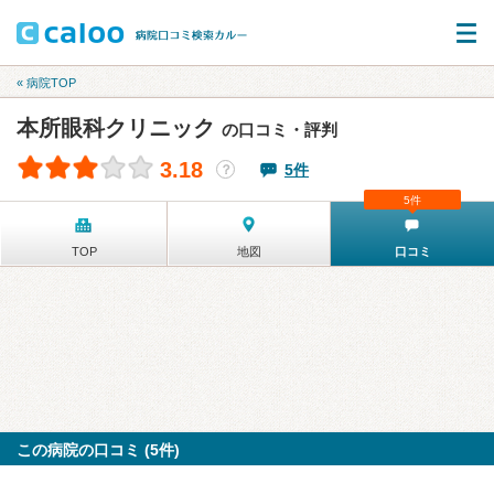
« 病院TOP
本所眼科クリニック
の口コミ・評判
3.18
5件
？
5件
TOP
地図
口コミ
この病院の口コミ (5件)