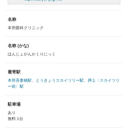
名称
本所眼科クリニック
名称 (かな)
ほんじょがんかくりにっく
最寄駅
本所吾妻橋駅
、
とうきょうスカイツリー駅
、
押上〈スカイツリ
ー前〉駅
駐車場
あり
無料:1台