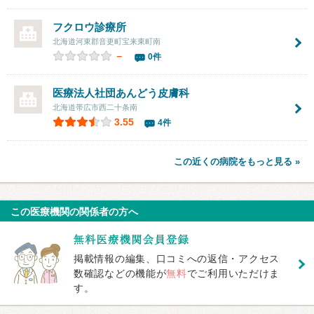
フクロウ診療所
北海道河東郡音更町宝来東町南
－
0件
医療法人社団
あんどう皮膚科
北海道帯広市西二十条南
3.55
4件
この近くの病院をもっと見る »
この医療機関の関係者の方へ
掲載情報の編集、口コミへの返信・アクセス
数確認などの機能が
無料
でご利用いただけま
す。