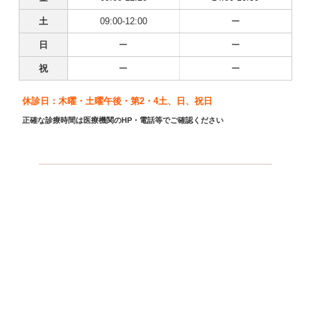
土
09:00-12:00
ー
日
ー
ー
祝
ー
ー
休診日：木曜・土曜午後・第2・4土、日、祝日
正確な診療時間は医療機関のHP・電話等でご確認ください