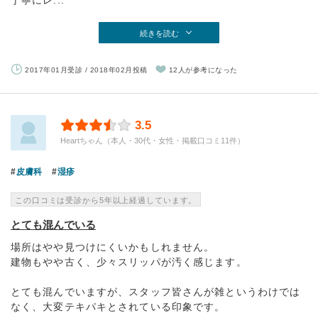
丁寧にレ...
続きを読む
2017年01月受診 / 2018年02月投稿
12人が参考になった
3.5
Heartちゃん（本人・30代・女性・掲載口コミ11件）
皮膚科
湿疹
この口コミは受診から5年以上経過しています。
とても混んでいる
場所はやや見つけにくいかもしれません。
建物もやや古く、少々スリッパが汚く感じます。
とても混んでいますが、スタッフ皆さんが雑というわけでは
なく、大変テキパキとされている印象です。