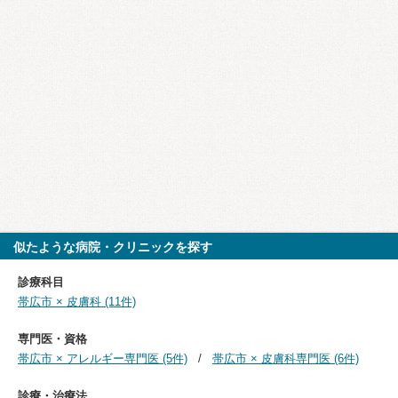
似たような病院・クリニックを探す
診療科目
帯広市 × 皮膚科 (11件)
専門医・資格
帯広市 × アレルギー専門医 (5件)
帯広市 × 皮膚科専門医 (6件)
診療・治療法