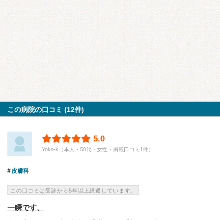
この病院の口コミ (12件)
5.0
Yoko-k（本人・50代・女性・掲載口コミ1件）
皮膚科
この口コミは受診から5年以上経過しています。
一瞬です、