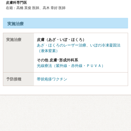
皮膚科専門医
在籍：高橋 英俊 医師、高木 章好 医師
実施治療
実施治療
皮膚（あざ・いぼ・ほくろ）
あざ・ほくろのレーザー治療
、
いぼの冷凍凝固法
（液体窒素）
その他 皮膚･形成外科系
光線療法（紫外線・赤外線・ＰＵＶＡ）
予防接種
帯状疱疹ワクチン