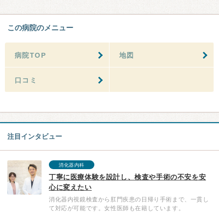
この病院のメニュー
病院TOP
地図
口コミ
注目インタビュー
消化器内科
丁寧に医療体験を設計し、検査や手術の不安を安
心に変えたい
消化器内視鏡検査から肛門疾患の日帰り手術まで、一貫し
て対応が可能です。女性医師も在籍しています。