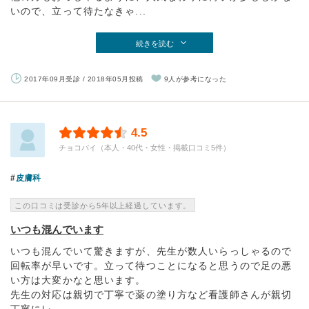
いので、立って待たなきゃ...
続きを読む
2017年09月受診 / 2018年05月投稿
9人が参考になった
4.5
チョコパイ（本人・40代・女性・掲載口コミ5件）
皮膚科
この口コミは受診から5年以上経過しています。
いつも混んでいます
いつも混んでいて驚きますが、先生が数人いらっしゃるので
回転率が早いです。立って待つことになると思うので足の悪
い方は大変かなと思います。
先生の対応は親切で丁寧で薬の塗り方など看護師さんが親切