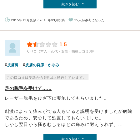
続きを読む
2015年12月受診 / 2016年03月投稿
25人が参考になった
1.5
りりこ（本人・20代・女性・掲載口コミ3件）
皮膚科
皮膚の発疹・かゆみ
この口コミは受診から5年以上経過しています。
足の脱毛を受けて……
レーザー脱毛をひざ下に実施してもらいました。
刺激によって痒みがでる人もいると説明を受けましたが病院
であるため、安心して処置してもらいました。
しかし翌日から搔きむしるほどの痒みに耐えられず、...
続きを読む