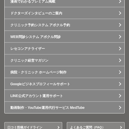
漫画でわかるプレミアム掲載
ドクターズインタビューのご案内
クリニック予約システム アポクル予約
WEB問診システム アポクル問診
レセコンアナライザー
クリニック経営マガジン
病院・クリニック ホームページ制作
Googleビジネスプロフィールサポート
LINE公式アカウント運用サポート
動画制作・YouTube運用代行サービス MedTube
口コミ投稿ガイドライン
よくあるご質問（FAQ）