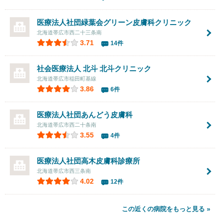
医療法人社団緑葉会
グリーン皮膚科クリニック
北海道帯広市西二十三条南
3.71
14件
社会医療法人 北斗 北斗クリニック
北海道帯広市稲田町基線
3.86
6件
医療法人社団
あんどう皮膚科
北海道帯広市西二十条南
3.55
4件
医療法人社団
高木皮膚科診療所
北海道帯広市西三条南
4.02
12件
この近くの病院をもっと見る »