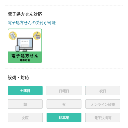
電子処方せん対応
電子処方せんの受付が可能
設備・対応
土曜日
日曜日
祝日
朝
夜
オンライン診療
駐車場
女医
電子決済可