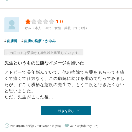
1.0
ゆみ（本人・20代・女性・掲載口コミ1件）
皮膚科
皮膚の発疹・かゆみ
この口コミは受診から5年以上経過しています。
先生というものに嫌なイメージを抱いた
アトピーで長年悩んでいて、他の病院でも薬をもらっても痛
くて痛くて仕方なく、この病院に助けを求めて行ってみまし
たが、すごく横柄な態度の先生で、もう二度と行きたくない
と思いました。
ただ、先生が去った後...
続きを読む
2013年06月受診 / 2014年11月投稿
42人が参考になった