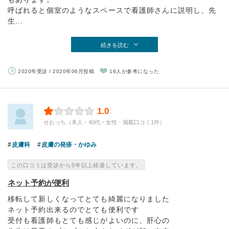
呼ばれると個室のようなスペースで看護師さんに説明し、先
生...
続きを読む
2020年受診 / 2020年06月投稿
16人が参考になった
1.0
せおっち（本人・40代・女性・掲載口コミ1件）
皮膚科
皮膚の発疹・かゆみ
この口コミは受診から5年以上経過しています。
ネット予約が便利
移転して新しくなってとても綺麗になりました
ネット予約出来るのでとても便利です
受付も看護師もとても感じがよいのに、肝心の