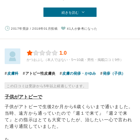
続きを読む
2017年受診 / 2018年01月投稿
41人が参考になった
1.0
かつおぶし（本人ではない・5〜10歳・男性・掲載口コミ9件）
皮膚科
アトピー性皮膚炎
皮膚の発疹・かゆみ
発疹（子供）
この口コミは受診から5年以上経過しています。
子供がアトピーで
子供がアトピーで生後2か月から6歳くらいまで通いました。
当時、遠方から通っていたので『週１で来て』『週２で来
て』との指示はとても大変でしたが、治したい一心で言われ
た通り通院していました。
た...