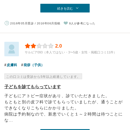
続きを読む
2016年05月受診 / 2016年06月投稿
9人が参考になった
2.0
サルビア093（本人ではない・3〜5歳・女性・掲載口コミ11件）
皮膚科
発疹（子供）
この口コミは受診から5年以上経過しています。
子どもを診てもらっています
子どもにアトピー症状があり、診ていただきました。
もともと別の皮フ科で診てもらっていましたが、通うことが
できなくなりこちらにかかりました。
病院は予約制なので、新患でいくと１～２時間は待つことに
な...