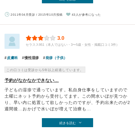
2011年04月受診 / 2015年10月投稿
43人が参考になった
3.0
セラスス951（本人ではない・3〜5歳・女性・掲載口コミ3件）
皮膚科
慢性湿疹
発疹（子供）
この口コミは受診から5年以上経過しています。
予約がなかなかできない…
子どもの湿疹で通っています。私自身仕事をしていますので
土曜にネット予約から受付してます。この間水いぼが見つか
り、早い内に処置して欲しかったのですが、予約出来たのが2
週間後…おかげで水いぼが増えて治療も...
続きを読む