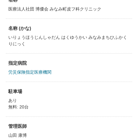
医療法人社団 博優会 みなみ町皮フ科クリニック
名称 (かな)
いりょうほうじんしゃだん はくゆうかい みなみまちひふかく
りにっく
指定病院
労災保険指定医療機関
駐車場
あり
無料: 20台
管理医師
山田 康博