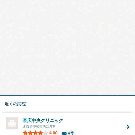
近くの病院
帯広中央クリニック
北海道帯広市西四条南
4.06
4件