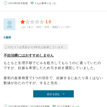
2014年08月投稿
1人が参考になった
1.0
こめ（本人・30代・女性・掲載口コミ1件）
産科
この口コミは受診から5年以上経過しています。
不妊治療にはおすすめしません
もともと生理不順でピルを処方してもらうのに通っていたの
ですが、妊娠を希望したため引き続き通院していました。
最初の血液検査で1つの項目で、妊娠するにあたり良くはない
数値が出たのですが、すると先生...
続きを読む
2012年08月受診 / 2014年04月投稿
37人が参考になった