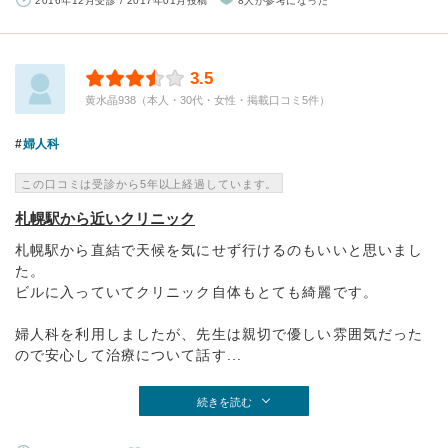
2016年12月受診 / 2017年01月投稿
8人が参考になった
3.5
黄水晶938（本人・30代・女性・掲載口コミ5件）
婦人科
この口コミは受診から5年以上経過しています。
札幌駅から近いクリニック
札幌駅から直結で天候を気にせず行けるのもいいと思いまし
た。
ビルに入っていてクリニック自体もとても綺麗です。
婦人科を利用しましたが、先生は親切で優しい雰囲気だった
ので安心して治療について話す...
続きを読む