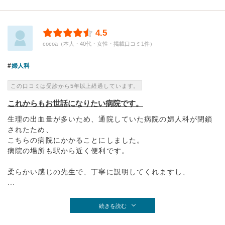
4.5
cocoa（本人・40代・女性・掲載口コミ1件）
婦人科
この口コミは受診から5年以上経過しています。
これからもお世話になりたい病院です。
生理の出血量が多いため、通院していた病院の婦人科が閉鎖
されたため、
こちらの病院にかかることにしました。
病院の場所も駅から近く便利です。
柔らかい感じの先生で、丁寧に説明してくれますし、
...
続きを読む