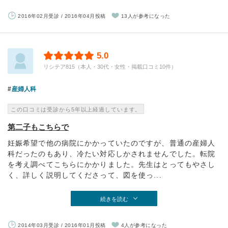
2016年02月受診 / 2016年04月投稿
13人が参考になった
5.0
リシテア815（本人・30代・女性・掲載口コミ10件）
産婦人科
この口コミは受診から5年以上経過しています。
第二子もこちらで
妊娠希望で他の病院にかかっていたのですが、普通の産婦人
科だったのもあり、冷たい対応しかされませんでした。転院
を考え調べてこちらにかかりました。先生はとってもやさし
く、詳しく説明してくださって、図を使っ...
続きを読む
2014年03月受診 / 2016年01月投稿
4人が参考になった