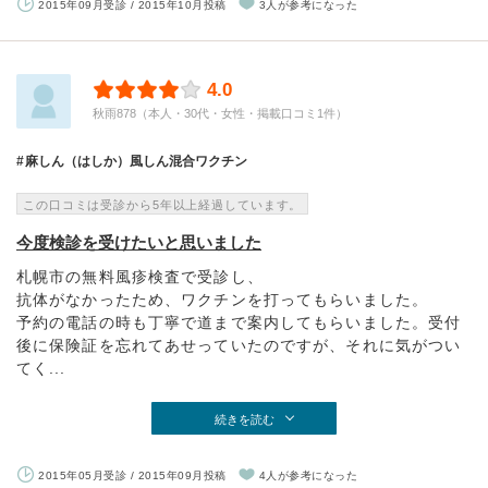
2015年09月受診 / 2015年10月投稿
3人が参考になった
4.0
秋雨878（本人・30代・女性・掲載口コミ1件）
麻しん（はしか）風しん混合ワクチン
この口コミは受診から5年以上経過しています。
今度検診を受けたいと思いました
札幌市の無料風疹検査で受診し、
抗体がなかったため、ワクチンを打ってもらいました。
予約の電話の時も丁寧で道まで案内してもらいました。受付
後に保険証を忘れてあせっていたのですが、それに気がつい
てく...
続きを読む
2015年05月受診 / 2015年09月投稿
4人が参考になった