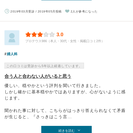
2019年03月受診 / 2019年05月投稿
2人が参考になった
3.0
プロテウス986（本人・30代・女性・掲載口コミ2件）
婦人科
この口コミは受診から5年以上経過しています。
合う人と合わない人がいると思う
優しい、穏やかという評判を聞いて行きました。
しかし確かに基本穏やかではありますが、心がないように感
じます。
聞かれた事に対して、こちらがはっきり答えられなくて矛盾
が生じると、『さっきはこう言...
続きを読む