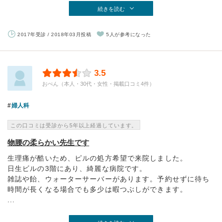
続きを読む
2017年受診 / 2018年03月投稿
5人が参考になった
3.5
おぺん（本人・30代・女性・掲載口コミ4件）
婦人科
この口コミは受診から5年以上経過しています。
物腰の柔らかい先生です
生理痛が酷いため、ピルの処方希望で来院しました。
日生ビルの3階にあり、綺麗な病院です。
雑誌や飴、ウォーターサーバーがあります。予約せずに待ち
時間が長くなる場合でも多少は暇つぶしができます。
...