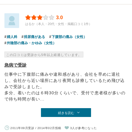
3.0
はるか（本人・20代・女性・掲載口コミ1件）
婦人科
排尿痛がある
下腹部の痛み（女性）
外陰部の痛み・かゆみ（女性）
この口コミは受診から5年以上経過しています。
急病で受診
仕事中に下腹部に痛みや違和感があり、会社を早めに退社
し、会社から近い場所にあり夜間も診療しているため飛び込
みで受診しました。
多分、着いたのは６時30分くらいで、受付で患者様が多いの
で待ち時間が長い...
続きを読む
2011年09月受診 / 2014年02月投稿
3人が参考になった