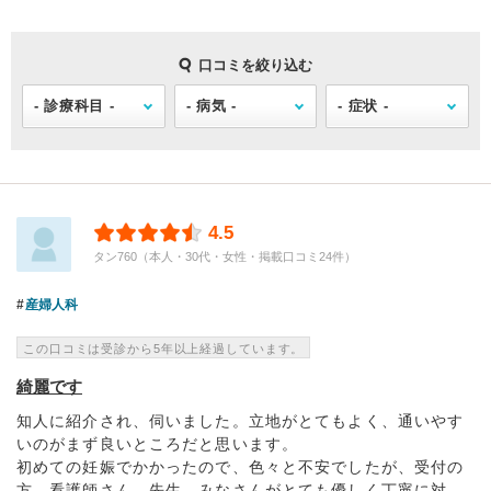
口コミを絞り込む
4.5
タン760（本人・30代・女性・掲載口コミ24件）
産婦人科
この口コミは受診から5年以上経過しています。
綺麗です
知人に紹介され、伺いました。立地がとてもよく、通いやす
いのがまず良いところだと思います。
初めての妊娠でかかったので、色々と不安でしたが、受付の
方、看護師さん、先生、みなさんがとても優しく丁寧に対