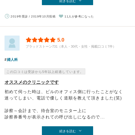
続きを読む
2019年受診 / 2019年10月投稿
11人が参考になった
5.0
ブラッドストーン731（本人・30代・女性・掲載口コミ7件）
婦人科
この口コミは受診から5年以上経過しています。
オススメのクリニックです
初めて伺った時は、ビルのオフィス側に行ったことがなく
迷ってしまい、電話で優しく道順を教えて頂きました(笑)
診察～会計まで、待合室のモニター上に
診察券番号が表示されての呼び出しになるので...
続きを読む