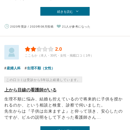
続きを読む
2020年受診 / 2020年08月投稿
21人が参考になった
2.0
ここもか（本人・30代・女性・掲載口コミ1件）
産婦人科
生理不順（女性）
この口コミは受診から5年以上経過しています。
上から目線の看護師がいる
生理不順に悩み、結婚も控えているので将来的に子供を授か
れるのか、という相談と検査、診察で伺いました。
先生からは『子供は出来ますよ』と仰って頂き、安心したの
ですが、ピルの説明をして下さった看護師さん...