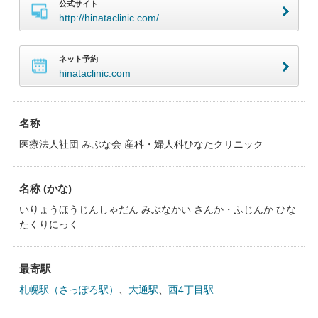
公式サイト
http://hinataclinic.com/
ネット予約
hinataclinic.com
名称
医療法人社団 みぶな会 産科・婦人科ひなたクリニック
名称 (かな)
いりょうほうじんしゃだん みぶなかい さんか・ふじんか ひな
たくりにっく
最寄駅
札幌駅（さっぽろ駅）
、
大通駅
、
西4丁目駅