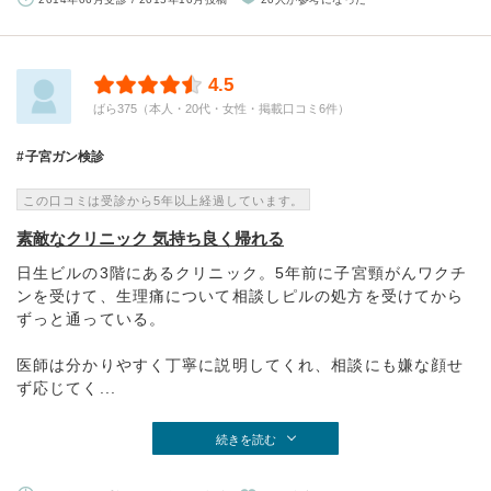
4.5
ばら375（本人・20代・女性・掲載口コミ6件）
子宮ガン検診
この口コミは受診から5年以上経過しています。
素敵なクリニック 気持ち良く帰れる
日生ビルの3階にあるクリニック。5年前に子宮頸がんワクチ
ンを受けて、生理痛について相談しピルの処方を受けてから
ずっと通っている。
医師は分かりやすく丁寧に説明してくれ、相談にも嫌な顔せ
ず応じてく...
続きを読む