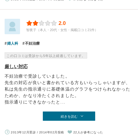
2.0
智夜子（本人・20代・女性・掲載口コミ21件）
婦人科
不妊治療
この口コミは受診から5年以上経過しています。
厳しい対応
不妊治療で受診していました。
先生の対応が良いと書かれている方もいらっしゃいますが、
私は先生の指示通りに基礎体温のグラフをつけられなかった
ためか、かなり冷たくされました。
指示通りにできなかったと...
続きを読む
2013年12月受診 / 2014年02月投稿
22人が参考になった