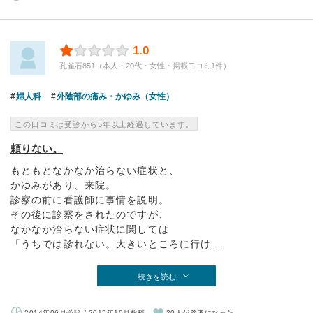
1.0
孔雀石851（本人・20代・女性・掲載口コミ1件）
婦人科
外陰部の痛み・かゆみ（女性）
この口コミは受診から5年以上経過しています。
頼りない。
もともとなかなか治らない症状と、
かゆみがあり、来院。
診察の前に看護師に事情を説明。
その後に診察をされたのですが、
なかなか治らない症状に関しては
「うちでは診れない。大きいところに行け...
続きを読む
2014年06月受診 / 2015年10月投稿
20人が参考になった