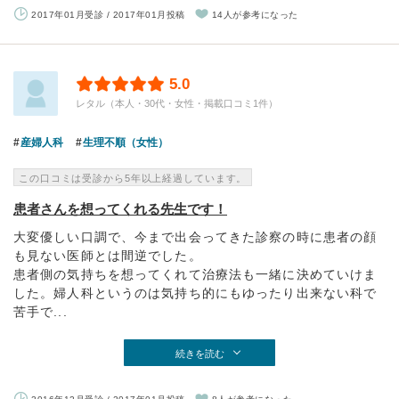
2017年01月受診 / 2017年01月投稿
14人が参考になった
5.0
レタル（本人・30代・女性・掲載口コミ1件）
産婦人科
生理不順（女性）
この口コミは受診から5年以上経過しています。
患者さんを想ってくれる先生です！
大変優しい口調で、今まで出会ってきた診察の時に患者の顔
も見ない医師とは間逆でした。
患者側の気持ちを想ってくれて治療法も一緒に決めていけま
した。婦人科というのは気持ち的にもゆったり出来ない科で
苦手で...
続きを読む