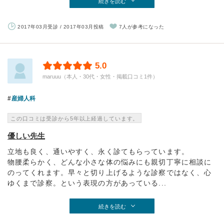
続きを読む
2017年03月受診 / 2017年03月投稿
7人が参考になった
5.0
maruuu（本人・30代・女性・掲載口コミ1件）
産婦人科
この口コミは受診から5年以上経過しています。
優しい先生
立地も良く、通いやすく、永く診てもらっています。
物腰柔らかく、どんな小さな体の悩みにも親切丁寧に相談に
のってくれます。早々と切り上げるような診察ではなく、心
ゆくまで診察。という表現の方があっている...
続きを読む