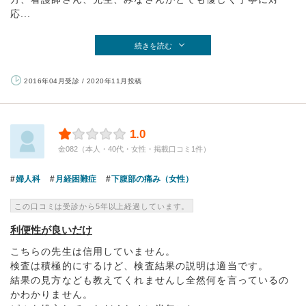
応...
続きを読む
2016年04月受診 / 2020年11月投稿
1.0
金082（本人・40代・女性・掲載口コミ1件）
婦人科
月経困難症
下腹部の痛み（女性）
この口コミは受診から5年以上経過しています。
利便性が良いだけ
こちらの先生は信用していません。
検査は積極的にするけど、検査結果の説明は適当です。
結果の見方なども教えてくれませんし全然何を言っているの
かわかりません。