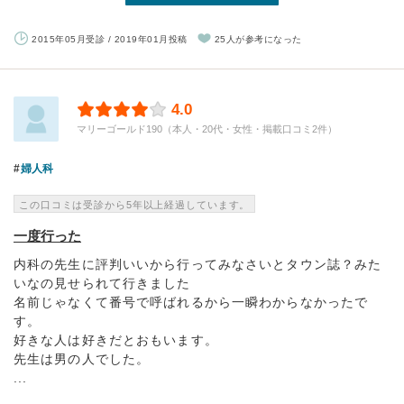
2015年05月受診 / 2019年01月投稿
25人が参考になった
4.0
マリーゴールド190（本人・20代・女性・掲載口コミ2件）
婦人科
この口コミは受診から5年以上経過しています。
一度行った
内科の先生に評判いいから行ってみなさいとタウン誌？みた
いなの見せられて行きました
名前じゃなくて番号で呼ばれるから一瞬わからなかったで
す。
好きな人は好きだとおもいます。
先生は男の人でした。
...