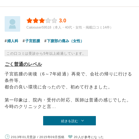
3.0
Caloouser59518（本人・40代・女性・掲載口コミ14件）
婦人科
子宮筋腫
下腹部の痛み（女性）
この口コミは受診から5年以上経過しています。
ごく普通のレベル
子宮筋腫の術後（6～7年経過）再発で、会社の帰りに行ける
条件等、
都合の良い環境に合ったので、初めて行きました。
第一印象は、院内・受付の対応、医師は普通の感じでした。
今時のクリニックと言...
続きを読む
2013年01月受診 / 2015年09月投稿
20人が参考になった