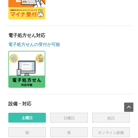
電子処方せん対応
電子処方せんの受付が可能
設備・対応
土曜日
日曜日
祝日
朝
夜
オンライン診療