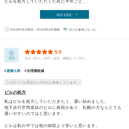
ピルを処方していただくために半年ごと...
続きを読む
2020年06月受診 / 2020年09月投稿
13人が参考になった
5.0
百合（本人・20代・女性・掲載口コミ1件）
産婦人科
生理痛軽減
この口コミは受診から5年以上経過しています。
ピルの処方
私はピルを処方していただきたく、通い始めました。
地下歩行空間直結のビルに病院があり、札幌の方ならとても
通いやすいのではと思います。
ピルは私の中では他の病院より安いと思います。