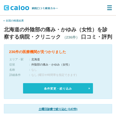
« 全国の検索結果
北海道の外陰部の痛み・かゆみ（女性）を診
察する病院・クリニック
口コミ・評判
（236件）
236件の医療機関が見つかりました
エリア・駅
北海道
症状
外陰部の痛み・かゆみ（女性）
名称
なし
詳細条件
なし (曜日や時間帯を指定できます)
条件変更・絞り込み
土曜日診療で絞り込む (147件)