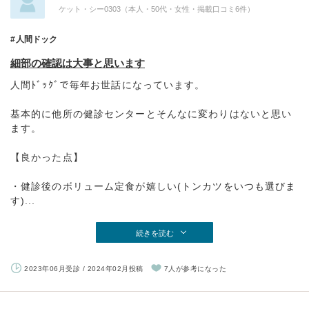
ケット・シー0303（本人・50代・女性・掲載口コミ6件）
人間ドック
細部の確認は大事と思います
人間ﾄﾞｯｸﾞで毎年お世話になっています。
基本的に他所の健診センターとそんなに変わりはないと思い
ます。
【良かった点】
・健診後のボリューム定食が嬉しい(トンカツをいつも選びま
す)...
続きを読む
2023年06月受診 / 2024年02月投稿
7人が参考になった