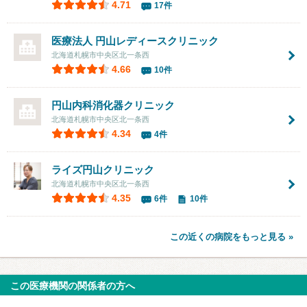
4.71
17件
医療法人 円山レディースクリニック
北海道札幌市中央区北一条西
4.66
10件
円山内科消化器クリニック
北海道札幌市中央区北一条西
4.34
4件
ライズ円山クリニック
北海道札幌市中央区北一条西
4.35
6件
10件
この近くの病院をもっと見る »
この医療機関の関係者の方へ