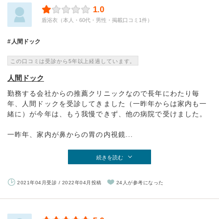
1.0
盾浴衣（本人・60代・男性・掲載口コミ1件）
人間ドック
この口コミは受診から5年以上経過しています。
人間ドック
勤務する会社からの推薦クリニックなので長年にわたり毎
年、人間ドックを受診してきました（一昨年からは家内も一
緒に）が今年は、もう我慢できず、他の病院で受けました。
一昨年、家内が鼻からの胃の内視鏡...
続きを読む
2021年04月受診 / 2022年04月投稿
24人が参考になった