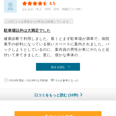
4.5
ぱんみみ（本人・30代・女性・掲載口コミ8件）
この口コミは受診から5年以上経過しています。
駐車場以外は大満足でした
健康診断で利用しました。着くとまず駐車場が満車で、病院
裏手の砂利になっている狭いスペースに案内されました。バ
ックしようとしているのに、案内員の男性が車にやたらと近
付いて来てきました。更に、僅かな車体の...
続きを読む
2019年受診 / 2019年11月投稿
3人が参考になった
口コミをもっと読む (10件)