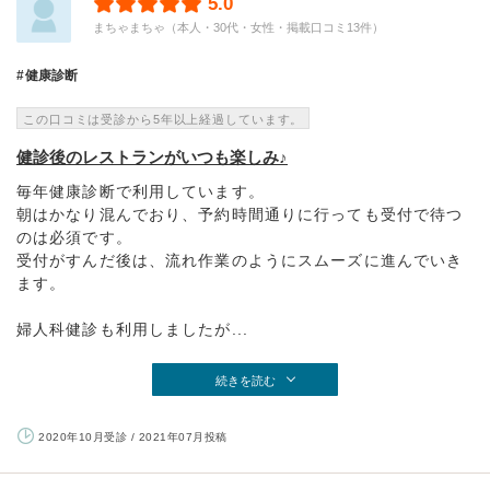
5.0
まちゃまちゃ（本人・30代・女性・掲載口コミ13件）
健康診断
この口コミは受診から5年以上経過しています。
健診後のレストランがいつも楽しみ♪
毎年健康診断で利用しています。
朝はかなり混んでおり、予約時間通りに行っても受付で待つ
のは必須です。
受付がすんだ後は、流れ作業のようにスムーズに進んでいき
ます。
婦人科健診も利用しましたが...
続きを読む
2020年10月受診 / 2021年07月投稿