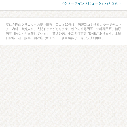
ドクターズインタビューをもっと読む »
渓仁会円山クリニックの基本情報、口コミ10件は、病院口コミ検索カルーでチェッ
ク！内科、産婦人科、人間ドックがあります。総合内科専門医、外科専門医、糖尿
病専門医などが在籍しています。禁煙外来、生活習慣病専門外来があります。土曜
日診察・祝日診察・朝対応（8:00〜）・駐車場あり・電子決済利用可。