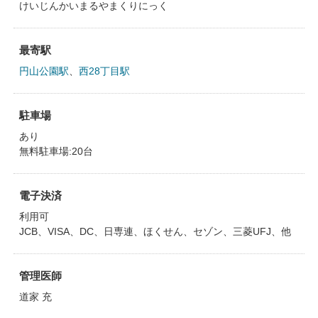
けいじんかいまるやまくりにっく
最寄駅
円山公園駅
、
西28丁目駅
駐車場
あり
無料駐車場:20台
電子決済
利用可
JCB、VISA、DC、日専連、ほくせん、セゾン、三菱UFJ、他
管理医師
道家 充