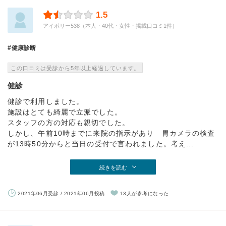
1.5
アイボリー538（本人・40代・女性・掲載口コミ1件）
健康診断
この口コミは受診から5年以上経過しています。
健診
健診で利用しました。
施設はとても綺麗で立派でした。
スタッフの方の対応も親切でした。
しかし、午前10時までに来院の指示があり 胃カメラの検査
が13時50分からと当日の受付で言われました。考え...
続きを読む
2021年06月受診 / 2021年06月投稿
13人が参考になった