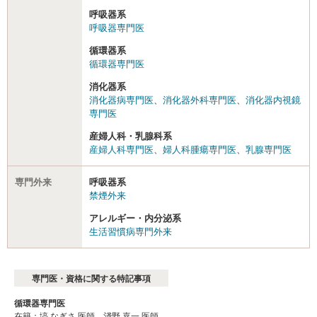
呼吸器系
呼吸器専門医
循環器系
循環器専門医
消化器系
消化器病専門医
、
消化器外科専門医
、
消化器内視鏡
専門医
産婦人科・乳腺科系
産婦人科専門医
、
婦人科腫瘍専門医
、
乳腺専門医
専門外来
呼吸器系
禁煙外来
アレルギー・内分泌系
生活習慣病専門外来
専門医・資格に関する特記事項
循環器専門医
在籍：塙 なぎさ 医師、淺野 嘉一 医師