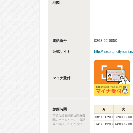
地図
電話番号
0268-62-0050
公式サイト
http://hospital.city.tomi.
マイナ受付
診療時間
月
火
正確な診療時間は医療機
08:00-12:00
08:00-12:00
関のホームページ・電話
等で確認してください
14:00-19:00
14:00-17:00