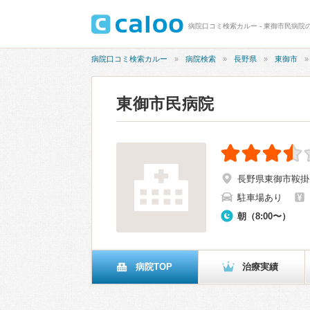
病院口コミ検索カルー - 東御市民病院の
病院口コミ検索カルー
病院検索
長野県
東御市
東御市民病院
長野県東御市鞍掛1
駐車場あり
朝（8:00〜）
病院TOP
治療実績