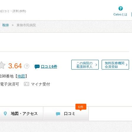
口コミ・評判 (6件)
Calooとは
鞍掛
東御市民病院
この病院の
無料医療機関
3.64
？
口コミ
6
件
看護師求人
会員登録
98番地
【
地図
】
電子決済可
マイナ受付
6件
地図・アクセス
口コミ