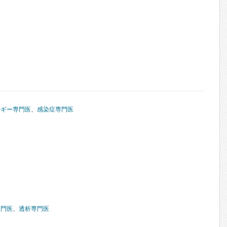
ルギー専門医
、
感染症専門医
専門医
、
透析専門医