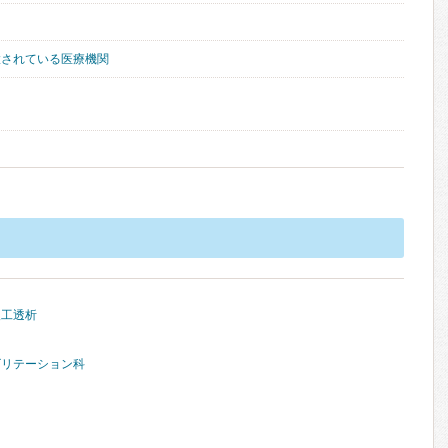
置されている医療機関
人工透析
ビリテーション科